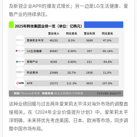
及新锐企业APR的爆发式增长；另一边是LG生活健康、爱
敬产业的持续承压。
这种业绩回暖与过去两年爱茉莉太平洋对海外市场的调整直
接相关。在《2024年企业价值提升计划》中，爱茉莉太平
洋明确，未来将优先考虑美国、日本、欧洲等市场，同步调
整中国市场布局。