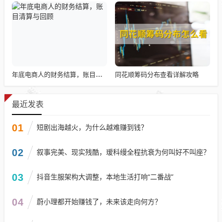
同花顺筹码分布查看详解攻略
年底电商人的财务结算，账目清算与回顾
最近发表
01
短剧出海越火，为什么越难赚到钱？
02
叙事完美、现实残酷，瑷科缦全程抗衰为何叫好不叫座？
03
抖音生服架构大调整，本地生活打响“二番战”
04
蔚小理都开始赚钱了，未来该走向何方？