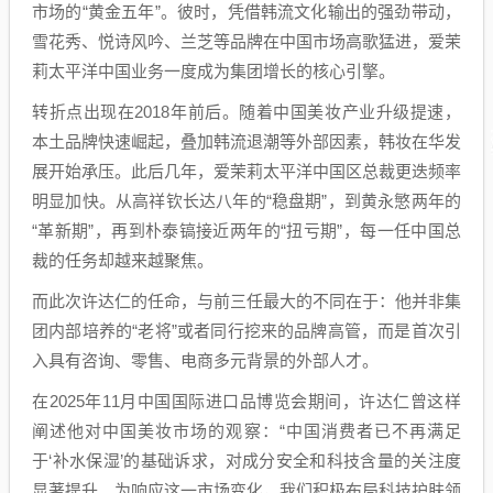
市场的“黄金五年”。彼时，凭借韩流文化输出的强劲带动，
雪花秀、悦诗风吟、兰芝等品牌在中国市场高歌猛进，爱茉
莉太平洋中国业务一度成为集团增长的核心引擎。
转折点出现在2018年前后。随着中国美妆产业升级提速，
本土品牌快速崛起，叠加韩流退潮等外部因素，韩妆在华发
展开始承压。此后几年，爱茉莉太平洋中国区总裁更迭频率
明显加快。从高祥钦长达八年的“稳盘期”，到黄永慜两年的
“革新期”，再到朴泰镐接近两年的“扭亏期”，每一任中国总
裁的任务却越来越聚焦。
而此次许达仁的任命，与前三任最大的不同在于：他并非集
团内部培养的“老将”或者同行挖来的品牌高管，而是首次引
入具有咨询、零售、电商多元背景的外部人才。
在2025年11月中国国际进口品博览会期间，许达仁曾这样
阐述他对中国美妆市场的观察：“中国消费者已不再满足
于‘补水保湿’的基础诉求，对成分安全和科技含量的关注度
显著提升。为响应这一市场变化，我们积极布局科技护肤领