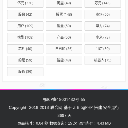
亿元
(330)
阿里
(49)
万元
(143)
股份
(42)
股票
(143)
市场
(50)
用户
(109)
销量
(50)
华为
(74)
模型
(108)
产品
(50)
小米
(73)
芯片
(40)
自己的
(36)
门店
(59)
的是
(59)
智能
(48)
机器人
(75)
股价
(39)
鄂ICP备18001482号-65
联合网
Z-BlogPHP
Copyright
2018-2018
基于
搭建 安全运行
3697
天
页面耗时：0.04 秒
数据查询：15 次
占用内存：4.43 MB