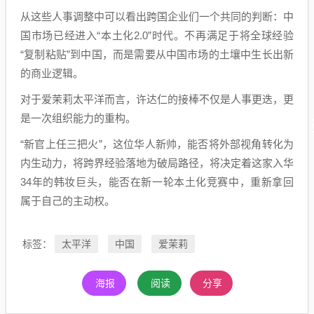
从这些人事调整中可以看出跨国企业们一个共同的判断：中
国市场已经进入“本土化2.0”时代。不再满足于将全球经验
“复制粘贴”到中国，而是需要从中国市场的土壤中生长出新
的商业逻辑。
对于爱茉莉太平洋而言，许达仁的接棒不仅是人事更迭，更
是一次组织能力的重构。
“新官上任三把火”，这位华人新帅，能否将外部视角转化为
内生动力，将跨界经验落地为破局路径，将决定着这家入华
34年的韩妆巨头，能否在新一轮本土化竞赛中，重新拿回
属于自己的主动权。
太平洋
中国
爱茉莉
标签：
海报
阅读
分享