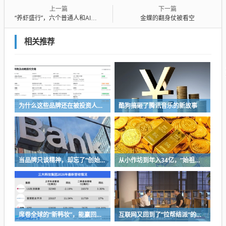
上一篇
下一篇
“养虾盛行”，六个普通人和AI扛过的这一年
金蝶的翻身仗被看空
相关推荐
为什么这些品牌还在被投资人追捧
酷狗搞砸了腾讯音乐的新故事
当品牌只谈精神，却忘了“创始人思维”
从小作坊到年入34亿，“始祖鸟对手”被中国资本买了，能成“中产新宠”吗？
席卷全球的“新韩妆”，能赢回中国消费者吗？
互联网又回到了“拉帮结派”的时代