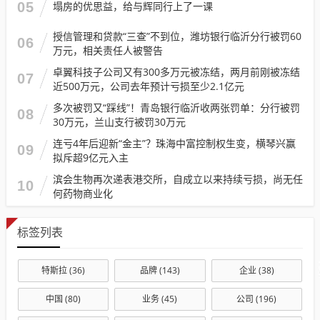
05
塌房的优思益，给与辉同行上了一课
授信管理和贷款“三查”不到位，潍坊银行临沂分行被罚60
06
万元，相关责任人被警告
卓翼科技子公司又有300多万元被冻结，两月前刚被冻结
07
近500万元，公司去年预计亏损至少2.1亿元
多次被罚又“踩线”！青岛银行临沂收两张罚单：分行被罚
08
30万元，兰山支行被罚30万元
连亏4年后迎新“金主”？珠海中富控制权生变，横琴兴赢
09
拟斥超9亿元入主
滨会生物再次递表港交所，自成立以来持续亏损，尚无任
10
何药物商业化
标签列表
特斯拉
(36)
品牌
(143)
企业
(38)
中国
(80)
业务
(45)
公司
(196)