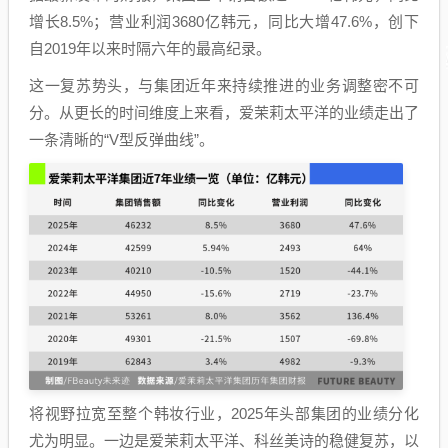
增长8.5%；营业利润3680亿韩元，同比大增47.6%，创下
自2019年以来时隔六年的最高纪录。
这一复苏势头，与集团近年来持续推进的业务调整密不可
分。从更长的时间维度上来看，爱茉莉太平洋的业绩走出了
一条清晰的“V型反弹曲线”。
将视野拉宽至整个韩妆行业，2025年头部集团的业绩分化
尤为明显。一边是爱茉莉太平洋、科丝美诗的稳健复苏，以