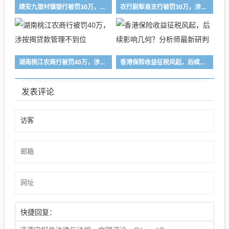
靖安九银村镇银行被罚30万，涉违规放贷
农行尉犁县支行被罚30万，涉信贷业务管理不到位
湖南桃江农商行被罚40万，涉按揭贷款管理不到位
香港保险收益征税风起，后续影响几何？分析师最新研判
发表评论
快捷回复：