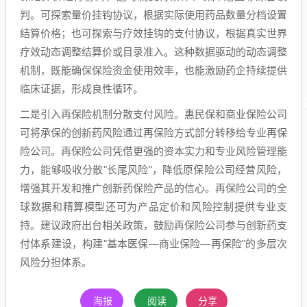
判。可探索量价挂钩协议，根据实际使用药品数量分档设置
结算价格；也可探索与疗效挂钩的支付协议，根据真实世界
疗效动态调整结算价或目录准入。这种数据驱动的动态调整
机制，既能确保保险资金使用效率，也能激励药企持续提供
临床证据，形成良性循环。
二是引入再保险机制分散支付风险。惠民保和商业保险公司
可将承保的创新药风险通过再保险方式部分转移给专业再保
险公司。再保险公司凭借更强的资本实力和专业风险管理能
力，能够吸收分散"长尾风险"，降低原保险公司经营风险，
增强其开发和推广创新药保险产品的信心。再保险公司的全
球数据和精算模型还可为产品定价和风险控制提供专业支
持。建议政府出台相关政策，鼓励再保险公司参与创新药支
付体系建设，构建"基本医保—商业保险—再保险"的多层次
风险分担体系。
海报
阅读
分享