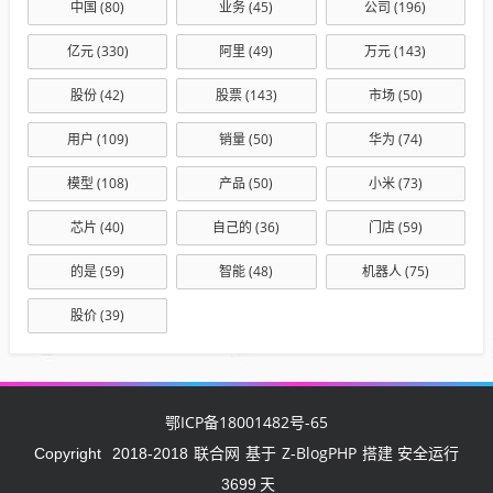
中国
(80)
业务
(45)
公司
(196)
亿元
(330)
阿里
(49)
万元
(143)
股份
(42)
股票
(143)
市场
(50)
用户
(109)
销量
(50)
华为
(74)
模型
(108)
产品
(50)
小米
(73)
芯片
(40)
自己的
(36)
门店
(59)
的是
(59)
智能
(48)
机器人
(75)
股价
(39)
鄂ICP备18001482号-65
联合网
Z-BlogPHP
Copyright
2018-2018
基于
搭建 安全运行
3699
天