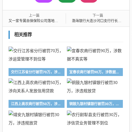
上一篇
下一篇
又一家专属自保保险公司落地香港，中核集团入局，在港自保公司扩容至7家
渤海银行大连沙河口支行行长李恩乐被罚20万，涉未执行统一授信
相关推荐
交行江苏省分行被罚70万，涉运营管理不到位等
宜春农商行被罚90万，涉数据不真实等
江西上高农商行被罚50万，涉向关系人发放信用贷款
铜鼓九银村镇银行被罚30万，涉违规放贷