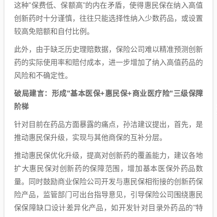
这种"保费低、保额高"的内在矛盾，使得惠民保在纳入高值
创新药时十分谨慎，往往只能选择性纳入少数药品，或设置
较高免赔额和自付比例。
此外，由于缺乏历史理赔数据，保险公司难以精准预测创新
药的实际使用率和赔付成本，进一步增加了纳入高值药品的
风险和不确定性。
破局建言：形成"基本医保+惠民保+商业医疗险"三级保障
阶梯
针对目前在药品方面暴露的痛点，孙洁建议提出，首先，是
推动惠民保升级，实现与其他商保的互补分层。
推动惠民保优化升级，提高对创新药的覆盖能力，建议各地
扩大惠民保对创新药的保障范围，增加基本医保外药品数
量。同时鼓励商业保险公司开发与惠民保相衔接的创新药保
险产品，监管部门可出台指导意见，引导保险公司围绕惠民
保保障缺口设计差异化产品，如开发针对目录外药品的"特