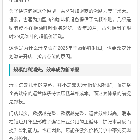
为了快速跑通这个模型，古茗对加盟商的激励力度非常大。
据悉，古茗为加盟商的咖啡机设备提供了高额补贴，几乎是
贴着成本在推动咖啡业务起步。去年10月，古茗推出了限
时2.9元咖啡的超低价活动。
这也是为什么瑞幸会在2025年宁愿牺牲利润，也要改变计
划激进开店、抢占点位的原因。
规模红利消失，效率成为新考题
瑞幸过去几年的复苏，并不是靠9.9元低价和补贴，而是整
个高效率的运营体系持续压低单杯成本，而这套体系的前提
是规模。
门店越多，数据越完整；数据越完整，运营效率越高。瑞幸
在短短几年里形成了连锁行业少见的正循环：扩张本身反而
提升盈利能力。也正因此，它能在激烈价格竞争中率先实现
盈利修复。