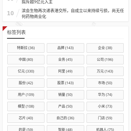
拟斥超9亿元入主
滨会生物再次递表港交所，自成立以来持续亏损，尚无任
10
何药物商业化
标签列表
特斯拉
(36)
品牌
(143)
企业
(38)
中国
(80)
业务
(45)
公司
(196)
亿元
(330)
阿里
(49)
万元
(143)
股份
(42)
股票
(143)
市场
(50)
用户
(109)
销量
(50)
华为
(74)
模型
(108)
产品
(50)
小米
(73)
芯片
(40)
自己的
(36)
门店
(59)
的是
(59)
智能
(48)
机器人
(75)