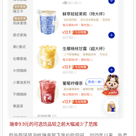
瑞幸9.9元的可选饮品较之前大幅减少了范围
但外部环境没给瑞幸留下涨价的空间。2025年以来，外卖