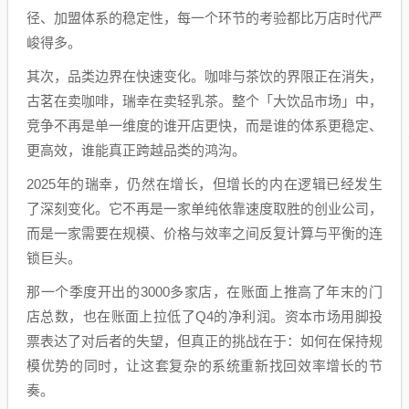
径、加盟体系的稳定性，每一个环节的考验都比万店时代严
峻得多。
其次，品类边界在快速变化。咖啡与茶饮的界限正在消失，
古茗在卖咖啡，瑞幸在卖轻乳茶。整个「大饮品市场」中，
竞争不再是单一维度的谁开店更快，而是谁的体系更稳定、
更高效，谁能真正跨越品类的鸿沟。
2025年的瑞幸，仍然在增长，但增长的内在逻辑已经发生
了深刻变化。它不再是一家单纯依靠速度取胜的创业公司，
而是一家需要在规模、价格与效率之间反复计算与平衡的连
锁巨头。
那一个季度开出的3000多家店，在账面上推高了年末的门
店总数，也在账面上拉低了Q4的净利润。资本市场用脚投
票表达了对后者的失望，但真正的挑战在于：如何在保持规
模优势的同时，让这套复杂的系统重新找回效率增长的节
奏。