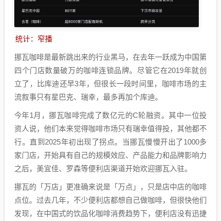
统计：窄播
挪瓦咖啡是最新跳出来的行业黑马，在去年一跃成为中国第
四个门店数量破万的咖啡连锁品牌。尽管它在2019年就创
立了，比库迪还早3年，但很长一段时间里，咖啡市场的主
流叙事只有星巴克、瑞幸，最多再加个库迪。
今年1月，挪瓦咖啡完成了数亿元的C轮融资。其中一位投
资人说，他们本来觉得咖啡市场只有瑞幸值得投，其他都不
行。直到2025年初出现了拐点。当挪瓦慢慢开出了1000多
家门店，开始具有自己的规模效应、产品能力和品牌影响力
之后，美宜佳、罗森等便利店渠道开始欢迎挪瓦入驻。
挪瓦的「万店」更准确来说是「万点」，只是店中店的咖啡
点位。过去几年，不少便利店都想自己做咖啡，但很快他们
发现，在中国式的饮品化咖啡消费趋势下，便利店没有迅捷