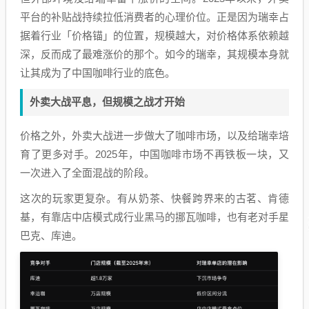
平台的补贴战持续拉低消费者的心理价位。正是因为瑞幸占
据着行业「价格锚」的位置，规模越大，对价格体系依赖越
深，反而成了最难涨价的那个。如今的瑞幸，其规模本身就
让其成为了中国咖啡行业的底色。
外卖大战平息，但规模之战才开始
价格之外，外卖大战进一步做大了咖啡市场，以及给瑞幸培
育了更多对手。2025年，中国咖啡市场不再铁板一块，又
一次进入了全面混战的阶段。
这次的玩家更复杂。有从奶茶、快餐跨界来的古茗、肯德
基，有靠店中店模式成行业黑马的挪瓦咖啡，也有老对手星
巴克、库迪。