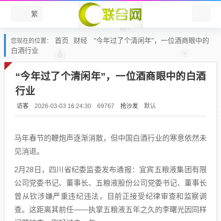
繁
首页
财经
“今年过了个清闲年”，一位酒商眼中的
您现在的位置：
白酒行业
“今年过了个清闲年”，一位酒商眼中的白酒
行业
访客
抢沙发
默认
2026-03-03 16:24:30
69767
马年春节的鞭炮声逐渐消散，但中国白酒行业的寒意依然未
见消退。
2月28日，四川省纪委监委发布通报：宜宾五粮液集团有限
公司党委书记、董事长、五粮液股份公司党委书记、董事长
曾从钦涉嫌严重违纪违法，目前正接受纪律审查和监察调
查。这距离其前任——执掌五粮液五年之久的李曙光因同样