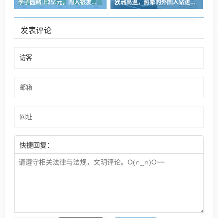
李子园赌上2亿元，闯入银发市场
欧洲高温，热晕的外国人钻进中国新能源车里避暑
发表评论
快捷回复：