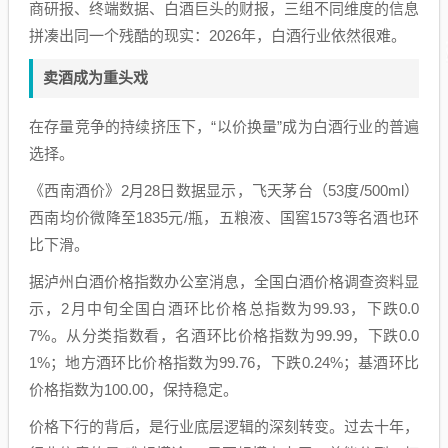
商研报、终端数据、白酒巨头的财报，三组不同维度的信息
拼凑出同一个残酷的现实：2026年，白酒行业依然很难。
卖酒成为重头戏
在存量竞争的持续挤压下，“以价换量”成为白酒行业的普遍
选择。
《西南酒价》2月28日数据显示，飞天茅台（53度/500ml）
西南均价微降至1835元/瓶，五粮液、国窖1573等名酒也环
比下滑。
据泸州白酒价格指数办公室消息，全国白酒价格调查资料显
示，2月中旬全国白酒环比价格总指数为99.93，下跌0.0
7%。从分类指数看，名酒环比价格指数为99.99，下跌0.0
1%；地方酒环比价格指数为99.76，下跌0.24%；基酒环比
价格指数为100.00，保持稳定。
价格下行的背后，是行业底层逻辑的深刻转变。过去十年，