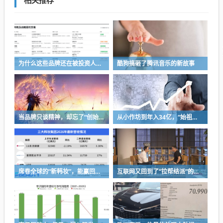
相关推荐
为什么这些品牌还在被投资人追捧
酷狗搞砸了腾讯音乐的新故事
当品牌只谈精神，却忘了“创始人思维”
从小作坊到年入34亿，“始祖鸟对手”被中国资本买了，能成“中产新宠”吗？
席卷全球的“新韩妆”，能赢回中国消费者吗？
互联网又回到了“拉帮结派”的时代