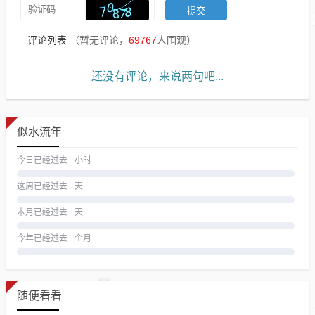
评论列表
（暂无评论，
69767
人围观）
还没有评论，来说两句吧...
似水流年
今日已经过去
小时
这周已经过去
天
本月已经过去
天
今年已经过去
个月
随便看看