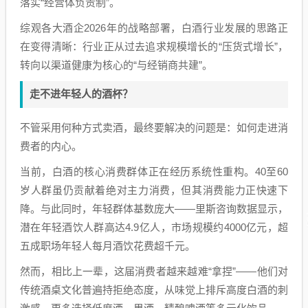
落实“经营体负责制”。
综观各大酒企2026年的战略部署，白酒行业发展的思路正
在变得清晰：行业正从过去追求规模增长的“压货式增长”，
转向以渠道健康为核心的“与经销商共建”。
走不进年轻人的酒杯？
不管采用何种方式卖酒，最终要解决的问题是：如何走进消
费者的内心。
当前，白酒的核心消费群体正在经历系统性重构。40至60
岁人群虽仍贡献着绝对主力消费，但其消费能力正快速下
降。与此同时，年轻群体基数庞大——里斯咨询数据显示，
潜在年轻酒饮人群高达4.9亿人，市场规模约4000亿元，超
五成职场年轻人每月酒饮花费超千元。
然而，相比上一辈，这届消费者越来越难“拿捏”——他们对
传统酒桌文化普遍持拒绝态度，从味觉上排斥高度白酒的刺