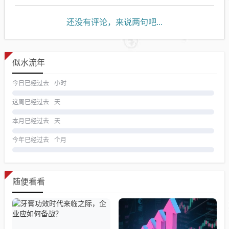
还没有评论，来说两句吧...
似水流年
今日已经过去
小时
这周已经过去
天
本月已经过去
天
今年已经过去
个月
随便看看