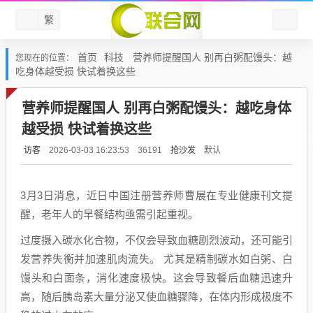
繁
首页
科技
营养师提醒国人 别再白粥配馒头：越
您现在的位置：
吃身体越受损 快试着换这些
营养师提醒国人 别再白粥配馒头：越吃身体
越受损 快试着换这些
访客
抢沙发
默认
2026-03-03 16:23:53
36191
3月3日消息，近日中国注册营养师曹展在专业健康刊文提
醒，老年人的早餐结构亟需引起重视。
过度摄入碳水化合物，不仅会导致血糖剧烈波动，还可能引
发营养失衡并加速肌肉流失。 尤其是精制碳水如白粥、白
馒头和白面条，消化速度极快。这会导致餐后血糖迅速升
高，随后胰岛素大量分泌又使血糖骤降，在体内形成极度不