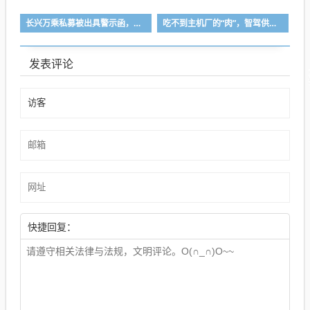
长兴万乘私募被出具警示函，涉投资运作违规
吃不到主机厂的“肉”，智驾供应商集体送“快递”了？
发表评论
快捷回复：