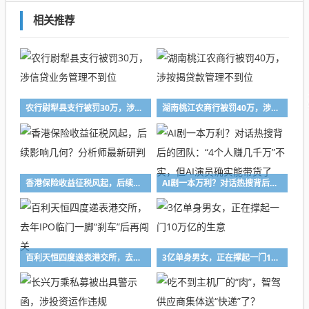
相关推荐
农行尉犁县支行被罚30万，涉信贷业务管理不到位
湖南桃江农商行被罚40万，涉按揭贷款管理不到位
香港保险收益征税风起，后续影响几何？分析师最新研判
AI剧一本万利？对话热搜背后的团队：“4个人赚几千万”不实，但AI演员确实能带货了
百利天恒四度递表港交所，去年IPO临门一脚“刹车”后再闯关
3亿单身男女，正在撑起一门10万亿的生意