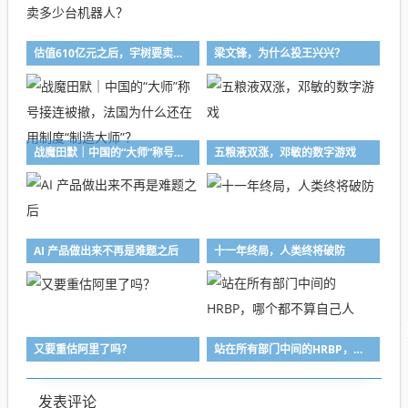
估值610亿元之后，宇树要卖多少台机器人？
梁文锋，为什么投王兴兴？
战魔田默｜中国的“大师”称号接连被撤，法国为什么还在用制度“制造大师”？
五粮液双涨，邓敏的数字游戏
AI 产品做出来不再是难题之后
十一年终局，人类终将破防
又要重估阿里了吗？
站在所有部门中间的HRBP，哪个都不算自己人
发表评论