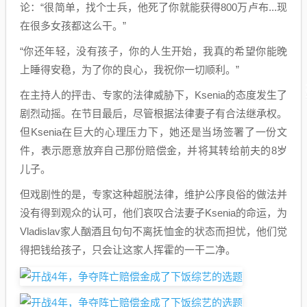
论：“很简单，找个士兵，他死了你就能获得800万卢布...现
在很多女孩都这么干。”
“你还年轻，没有孩子，你的人生开始，我真的希望你能晚
上睡得安稳，为了你的良心，我祝你一切顺利。”
在主持人的抨击、专家的法律威胁下，Ksenia的态度发生了
剧烈动摇。在节目最后，尽管根据法律妻子有合法继承权。
但Ksenia在巨大的心理压力下，她还是当场签署了一份文
件，表示愿意放弃自己那份赔偿金，并将其转给前夫的8岁
儿子。
但戏剧性的是，专家这种超脱法律，维护公序良俗的做法并
没有得到观众的认可，他们哀叹合法妻子Ksenia的命运，为
Vladislav家人酗酒且句句不离抚恤金的状态而担忧，他们觉
得把钱给孩子，只会让这家人挥霍的一干二净。