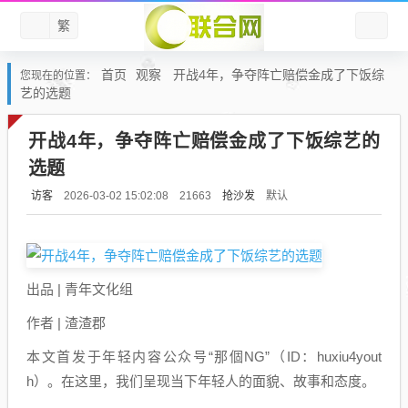
繁
首页
观察
开战4年，争夺阵亡赔偿金成了下饭综
您现在的位置：
艺的选题
开战4年，争夺阵亡赔偿金成了下饭综艺的
选题
访客
抢沙发
默认
2026-03-02 15:02:08
21663
出品 | 青年文化组
作者 | 渣渣郡
本文首发于年轻内容公众号“那個NG”（ID：huxiu4yout
h）。在这里，我们呈现当下年轻人的面貌、故事和态度。