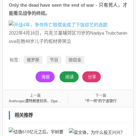
Only the dead have seen the end of war - 只有死人，才
能看见战争的终结。
2022年4月16日，乌克兰基辅郊区70岁的Nadiya Trubchanin
ova在她48岁儿子的棺材旁哭泣
俄罗斯
节目
赔偿金
标签：
海报
阅读
分享
上一篇
下一篇
Anthropic遭特朗普封杀、OpenAI“背刺”，硅谷没有理想？
“不一样”的宁波银行
相关推荐