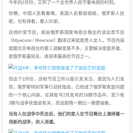
今年的2月份，又到了一个全世界人民守着电视的时刻。
你瞧，中国人民看春晚，美国人民看超级碗，俄罗斯人民
呢，也有得看，看人吵架。
这档吵架节目，是由俄罗斯国家电视台推出的谈话类节目
《Мужское / Женское》翻译过来就是男人女人，节目内容
就跟北京电视台的第三调解室差不多，主要解决家庭矛盾，
是俄罗斯最知名、收视率最高的节目之一。
但这个2月份，这档节目之所以能引发关注，是因为人们发
现，俄罗斯特别军事行动抚恤金，已经成了俄罗斯家庭问题
的一个核心内容。在其账号2月发布的16期作品中，至少有
3期与战争抚恤金有关，而且剧情一期比一期更抽象。
当有人在战争中死去后，他们的家人在节目舞台上演绎着一
场新的战争，供人消遣。