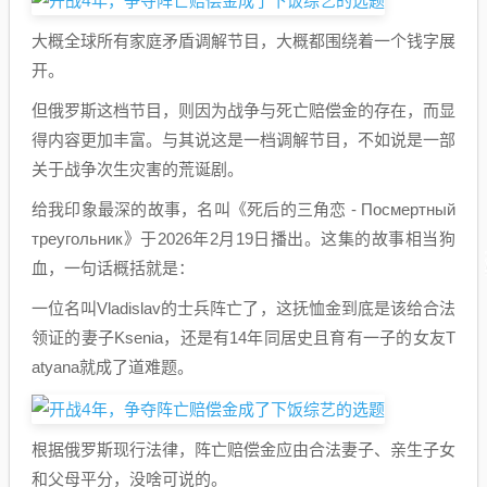
大概全球所有家庭矛盾调解节目，大概都围绕着一个钱字展
开。
但俄罗斯这档节目，则因为战争与死亡赔偿金的存在，而显
得内容更加丰富。与其说这是一档调解节目，不如说是一部
关于战争次生灾害的荒诞剧。
给我印象最深的故事，名叫《死后的三角恋 - Посмертный
треугольник》于2026年2月19日播出。这集的故事相当狗
血，一句话概括就是：
一位名叫Vladislav的士兵阵亡了，这抚恤金到底是该给合法
领证的妻子Ksenia，还是有14年同居史且育有一子的女友T
atyana就成了道难题。
根据俄罗斯现行法律，阵亡赔偿金应由合法妻子、亲生子女
和父母平分，没啥可说的。