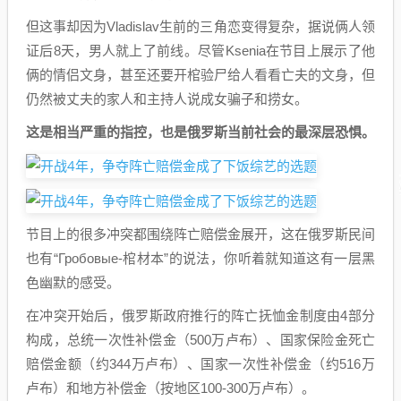
但这事却因为Vladislav生前的三角恋变得复杂，据说俩人领
证后8天，男人就上了前线。尽管Ksenia在节目上展示了他
俩的情侣文身，甚至还要开棺验尸给人看看亡夫的文身，但
仍然被丈夫的家人和主持人说成女骗子和捞女。
这是相当严重的指控，也是俄罗斯当前社会的最深层恐惧。
节目上的很多冲突都围绕阵亡赔偿金展开，这在俄罗斯民间
也有“Гробовые-棺材本”的说法，你听着就知道这有一层黑
色幽默的感受。
在冲突开始后，俄罗斯政府推行的阵亡抚恤金制度由4部分
构成，总统一次性补偿金（500万卢布）、国家保险金死亡
赔偿金额（约344万卢布）、国家一次性补偿金（约516万
卢布）和地方补偿金（按地区100-300万卢布）。