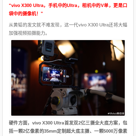
“vivo X300 Ultra，手机中的Ultra，相机中的V单，更是口
袋中的摄像机！”
从黄韬的发文就不难发现，这一代vivo X300 Ultra还将大幅
加强视频拍摄能力。
硬件方面，vivo X300 Ultra首发双2亿三摄全大底方案，包
括一颗2亿像素的35mm定制超大底主摄、一颗5000万像素