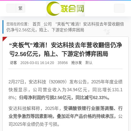
繁
首页
公司
“夹板气”难消！安达科技去年营收翻倍
您现在的位置：
仍净亏2.56亿元，陷上、下游定价博弈困局
“夹板气”难消！安达科技去年营收翻倍仍净
亏2.56亿元，陷上、下游定价博弈困局
访客
抢沙发
默认
2026-03-01 16:14:20
35956
2月27日，安达科技（920809）发布公告，2025年年度业绩
快报显示，公司营业收入为34.94亿元，同比增长131.1
8%；
归母净利润约亏损2.56亿元，同比减亏62.33%。
安达科技解释称，2025年，
受磷酸铁锂行业振荡调整、行
业竞争激烈等因素影响，叠加近年产品价格的持续承压，
公
司2025年业绩仍处于亏损。