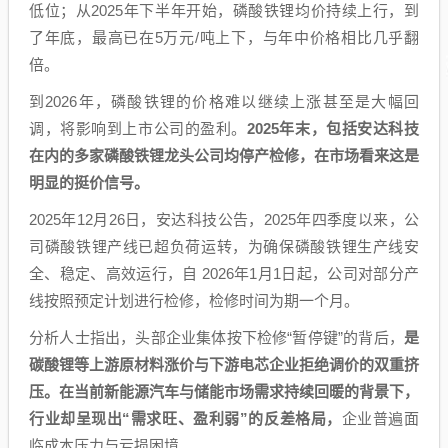
低位；从2025年下半年开始，磷酸铁锂均价持续上行，到
了年底，最高已在5万元/吨上下，与年中价格相比几乎翻
倍。
到2026年，磷酸铁锂的价格难以继续上涨甚至是大幅回
调，将影响到上市公司的盈利。
2025年末，包括安达科技
在内的多家磷酸铁锂龙头公司均停产检修，在市场看来这是
明显的挺价信号。
2025年12月26日，安达科技公告，2025年四季度以来，公
司磷酸铁锂产线已超负荷运转，为确保磷酸铁锂生产线安
全、稳定、高效运行，自 2026年1月1日起，公司对部分产
线按照预定计划进行检修，检修时间为期一个月。
分析人士指出，头部企业集体按下检修“暂停键”的背后，
是
碳酸锂等上游原材料涨价与下游电芯企业拒绝调价的双重挤
压。在当前新能源汽车与储能市场需求持续回暖的背景下，
行业却呈现出“需求旺、盈利弱”的反差格局，
企业普遍面
临成本压力与亏损困境。