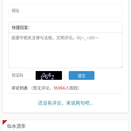
快捷回复：
评论列表
（暂无评论，
35956
人围观）
还没有评论，来说两句吧...
似水流年