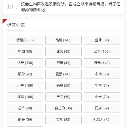
滨会生物再次递表港交所，自成立以来持续亏损，尚无任
10
何药物商业化
标签列表
特斯拉
(36)
品牌
(143)
企业
(38)
中国
(80)
业务
(45)
公司
(196)
亿元
(330)
阿里
(49)
万元
(143)
股份
(42)
股票
(143)
市场
(50)
用户
(109)
销量
(50)
华为
(74)
模型
(108)
产品
(50)
小米
(73)
芯片
(40)
自己的
(36)
门店
(59)
的是
(59)
智能
(48)
机器人
(75)