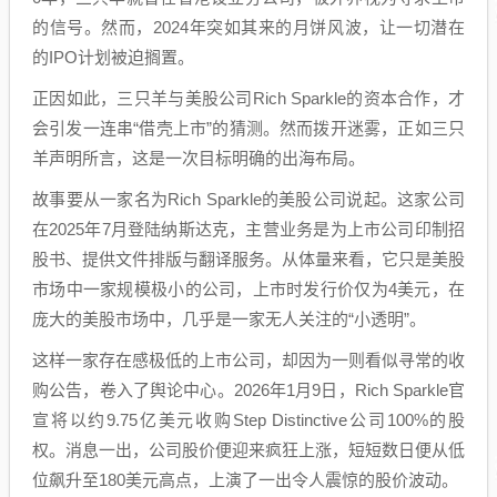
的信号。然而，2024年突如其来的月饼风波，让一切潜在
的IPO计划被迫搁置。
正因如此，三只羊与美股公司Rich Sparkle的资本合作，才
会引发一连串“借壳上市”的猜测。然而拨开迷雾，正如三只
羊声明所言，这是一次目标明确的出海布局。
故事要从一家名为Rich Sparkle的美股公司说起。这家公司
在2025年7月登陆纳斯达克，主营业务是为上市公司印制招
股书、提供文件排版与翻译服务。从体量来看，它只是美股
市场中一家规模极小的公司，上市时发行价仅为4美元，在
庞大的美股市场中，几乎是一家无人关注的“小透明”。
这样一家存在感极低的上市公司，却因为一则看似寻常的收
购公告，卷入了舆论中心。2026年1月9日，Rich Sparkle官
宣将以约9.75亿美元收购Step Distinctive公司100%的股
权。消息一出，公司股价便迎来疯狂上涨，短短数日便从低
位飙升至180美元高点，上演了一出令人震惊的股价波动。