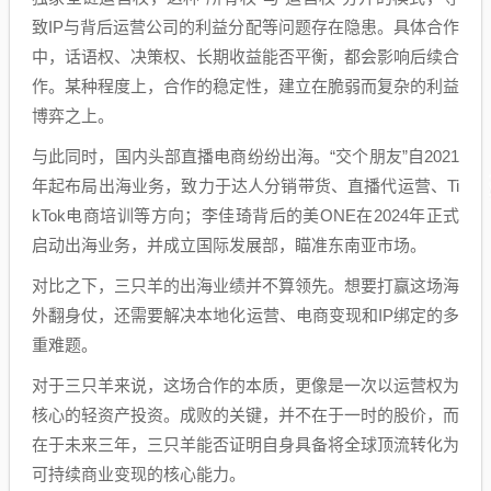
致IP与背后运营公司的利益分配等问题存在隐患。具体合作
中，话语权、决策权、长期收益能否平衡，都会影响后续合
作。某种程度上，合作的稳定性，建立在脆弱而复杂的利益
博弈之上。
与此同时，国内头部直播电商纷纷出海。“交个朋友”自2021
年起布局出海业务，致力于达人分销带货、直播代运营、Ti
kTok电商培训等方向；李佳琦背后的美ONE在2024年正式
启动出海业务，并成立国际发展部，瞄准东南亚市场。
对比之下，三只羊的出海业绩并不算领先。想要打赢这场海
外翻身仗，还需要解决本地化运营、电商变现和IP绑定的多
重难题。
对于三只羊来说，这场合作的本质，更像是一次以运营权为
核心的轻资产投资。成败的关键，并不在于一时的股价，而
在于未来三年，三只羊能否证明自身具备将全球顶流转化为
可持续商业变现的核心能力。