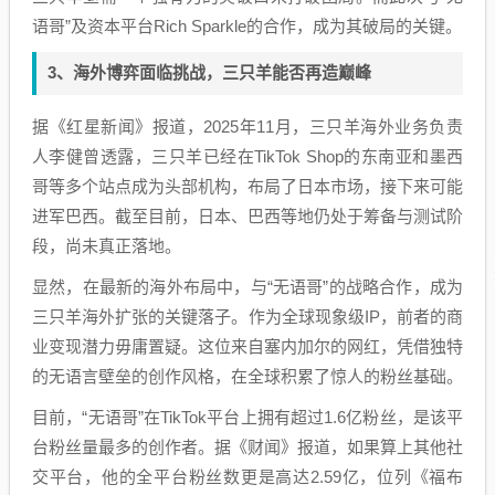
语哥”及资本平台Rich Sparkle的合作，成为其破局的关键。
3、海外博弈面临挑战，三只羊能否再造巅峰
据《红星新闻》报道，2025年11月，三只羊海外业务负责
人李健曾透露，三只羊已经在TikTok Shop的东南亚和墨西
哥等多个站点成为头部机构，布局了日本市场，接下来可能
进军巴西。截至目前，日本、巴西等地仍处于筹备与测试阶
段，尚未真正落地。
显然，在最新的海外布局中，与“无语哥”的战略合作，成为
三只羊海外扩张的关键落子。作为全球现象级IP，前者的商
业变现潜力毋庸置疑。这位来自塞内加尔的网红，凭借独特
的无语言壁垒的创作风格，在全球积累了惊人的粉丝基础。
目前，“无语哥”在TikTok平台上拥有超过1.6亿粉丝，是该平
台粉丝量最多的创作者。据《财闻》报道，如果算上其他社
交平台，他的全平台粉丝数更是高达2.59亿，位列《福布