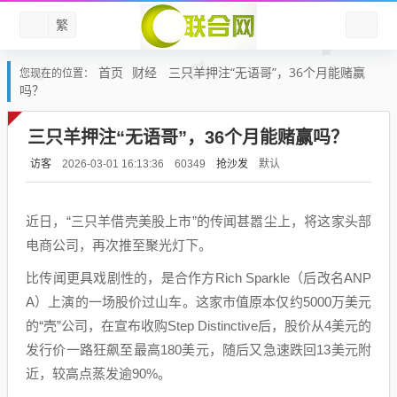
繁
首页
财经
三只羊押注“无语哥”，36个月能赌赢
您现在的位置：
吗？
三只羊押注“无语哥”，36个月能赌赢吗？
访客
抢沙发
默认
2026-03-01 16:13:36
60349
近日，“三只羊借壳美股上市”的传闻甚嚣尘上，将这家头部
电商公司，再次推至聚光灯下。
比传闻更具戏剧性的，是合作方Rich Sparkle（后改名ANP
A）上演的一场股价过山车。这家市值原本仅约5000万美元
的“壳”公司，在宣布收购Step Distinctive后，股价从4美元的
发行价一路狂飙至最高180美元，随后又急速跌回13美元附
近，较高点蒸发逾90%。