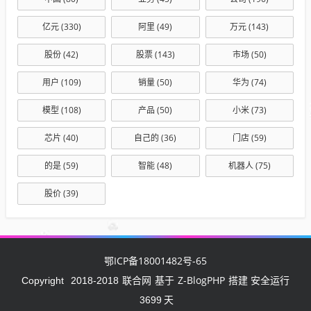
亿元
(330)
阿里
(49)
万元
(143)
股份
(42)
股票
(143)
市场
(50)
用户
(109)
销量
(50)
华为
(74)
模型
(108)
产品
(50)
小米
(73)
芯片
(40)
自己的
(36)
门店
(59)
的是
(59)
智能
(48)
机器人
(75)
股价
(39)
鄂ICP备18001482号-65
联合网
Z-BlogPHP
Copyright
2018-2018
基于
搭建 安全运行
3699
天