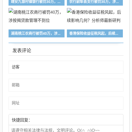
靖安九银村镇银行被罚30万，涉违规放贷
农行尉犁县支行被罚30万，涉信贷业务管理不到位
湖南桃江农商行被罚40万，涉按揭贷款管理不到位
香港保险收益征税风起，后续影响几何？分析师最新研判
发表评论
快捷回复：