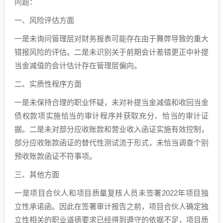
问题：
一、风险评估方面
一是未询问管理层对财务报表可能存在由于舞弊导致的重大
错报风险的评估。二是未识别关于前期会计差错更正中补提
当金减值的会计估计存在管理层偏向。
二、实质性程序方面
一是未保持合理的职业怀疑，未对补提当金减值和收回当金
债权款项实施恰当的审计程序并获取充分、恰当的审计证
据。二是未对部分应收账款和营业收入函证实施有效控制，
部分应收账款函证的替代性测试流于形式，未恰当调查个别
预收账款函证不符事项。
三、其他方面
一是项目合伙人和项目质量复核人员未签署2022年项目独
立性承诺函。因此在签署审计报告之前，项目合伙人确定独
立性相关的职业道德要求已经得到遵守的依据不足，项目质