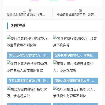
上一篇
下一篇
湖北浠水农商行被罚59.13万，涉多项金融违规
中山证券被出具警示函，涉营销宣传不规范等
相关推荐
交行江苏省分行被罚70万，涉运营管理不到位等
宜春农商行被罚90万，涉数据不真实等
江西上高农商行被罚50万，涉向关系人发放信用贷款
铜鼓九银村镇银行被罚30万，涉违规放贷