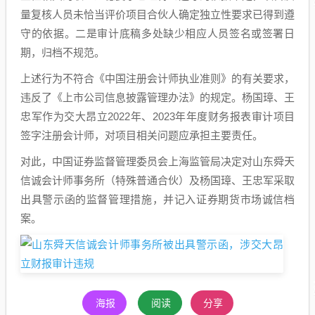
量复核人员未恰当评价项目合伙人确定独立性要求已得到遵
守的依据。二是审计底稿多处缺少相应人员签名或签署日
期，归档不规范。
上述行为不符合《中国注册会计师执业准则》的有关要求，
违反了《上市公司信息披露管理办法》的规定。杨国璋、王
忠军作为交大昂立2022年、2023年年度财务报表审计项目
签字注册会计师，对项目相关问题应承担主要责任。
对此，中国证券监督管理委员会上海监管局决定对山东舜天
信诚会计师事务所（特殊普通合伙）及杨国璋、王忠军采取
出具警示函的监督管理措施，并记入证券期货市场诚信档
案。
海报
阅读
分享