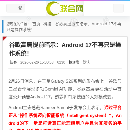
繁
首页
科技
谷歌高层提前暗示：Android 17不再
您现在的位置：
只是操作系统！
谷歌高层提前暗示：Android 17不再只是操
作系统！
访客
抢沙发
默认
2026-02-26 15:00:58
6230
2月26日消息，在三星Galaxy S26系列的发布会上，谷歌与
三星合作展现多项Gemini AI功能，谷歌高层更在活动中首
度公开预告Android 17，透露将有系统级的大规模改变。
Android生态总裁Sameer Samat于发布会上表示，
通过平台
正从“操作系统迈向智能系统（intelligent system）”，An
droid的下一步是打造真正能理解用户并且为其服务的平