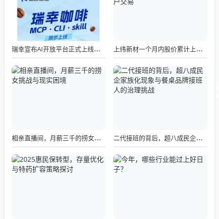
瑞幸宣布AI开放平台正式上线，我们点了一杯试了试
上纬新材一个月内股价累计上涨1320% 上交所暂停部分账户交易
相亲直播间，月薪三千的捞女挑战与现实困境
二代接班的背后，超八成民企家族化现象与餐桌品牌接班人的治理挑战