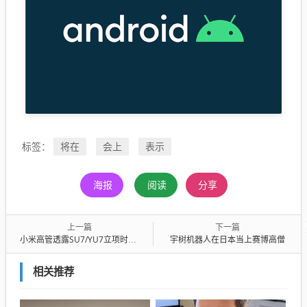
将在
会上
表示
标签：
海报
阅读
分享
上一篇
下一篇
小米高管透露SU7/YU7立项时路线之争 坚持正面硬刚TBBA赢了
宇树机器人在日本当上赛博高僧
相关推荐