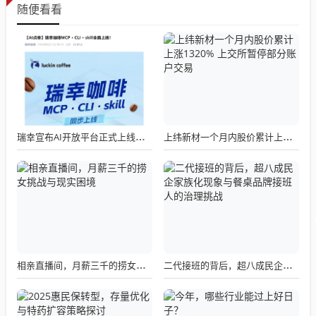
随便看看
瑞幸宣布AI开放平台正式上线，我们点了一杯试了试
上纬新材一个月内股价累计上涨1320% 上交所暂停部分账户交易
相亲直播间，月薪三千的捞女挑战与现实困境
二代接班的背后，超八成民企家族化现象与餐桌品牌接班人的治理挑战