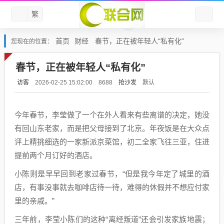
繁
首页
财经
春节，正在被年轻人“私有化”
您现在的位置：
春节，正在被年轻人“私有化”
访客
抢沙发
默认
2026-02-25 15:02:00
8688
今年春节，李莹做了一个在外人看来有些离谱的决定，她没
有回山东老家，而是把父母接到了北京。年夜饭是在大众点
评上精挑细选的一家新派京菜馆，初二全家飞往三亚，住进
提前两个月订好的酒店。
小陈则是早早回到老家过春节，“但是我今年定了城里的酒
店，有事没事就去咖啡店待一待，难得的休假并不想应付家
里的亲戚。”
三年前，李莹小陈们的这种“离经叛道”还会引发家族地震；