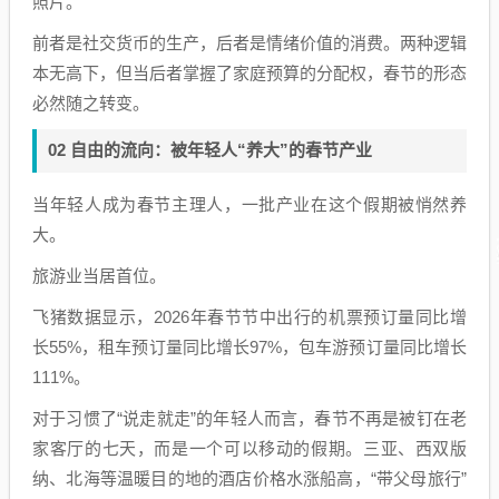
照片。
前者是社交货币的生产，后者是情绪价值的消费。两种逻辑
本无高下，但当后者掌握了家庭预算的分配权，春节的形态
必然随之转变。
02 自由的流向：被年轻人“养大”的春节产业
当年轻人成为春节主理人，一批产业在这个假期被悄然养
大。
旅游业当居首位。
飞猪数据显示，2026年春节节中出行的机票预订量同比增
长55%，租车预订量同比增长97%，包车游预订量同比增长
111%。
对于习惯了“说走就走”的年轻人而言，春节不再是被钉在老
家客厅的七天，而是一个可以移动的假期。三亚、西双版
纳、北海等温暖目的地的酒店价格水涨船高，“带父母旅行”