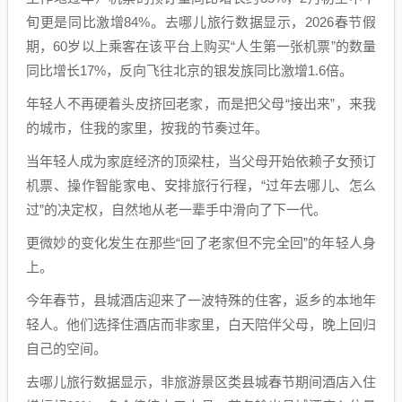
旬更是同比激增84%。去哪儿旅行数据显示，2026春节假
期，60岁以上乘客在该平台上购买“人生第一张机票”的数量
同比增长17%，反向飞往北京的银发族同比激增1.6倍。
年轻人不再硬着头皮挤回老家，而是把父母“接出来”，来我
的城市，住我的家里，按我的节奏过年。
当年轻人成为家庭经济的顶梁柱，当父母开始依赖子女预订
机票、操作智能家电、安排旅行行程，“过年去哪儿、怎么
过”的决定权，自然地从老一辈手中滑向了下一代。
更微妙的变化发生在那些“回了老家但不完全回”的年轻人身
上。
今年春节，县城酒店迎来了一波特殊的住客，返乡的本地年
轻人。他们选择住酒店而非家里，白天陪伴父母，晚上回归
自己的空间。
去哪儿旅行数据显示，非旅游景区类县城春节期间酒店入住