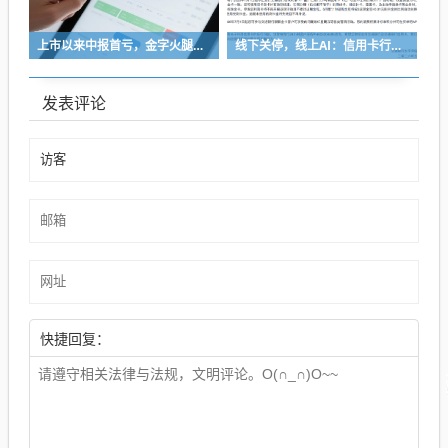
上市以来中报首亏，金字火腿能靠“追光”逆袭吗？
线下关停，线上AI：信用卡行业的“退与进”
发表评论
快捷回复：