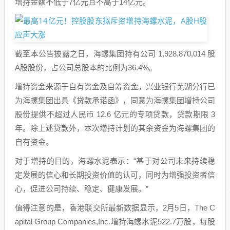
增持金额不低于7亿元且不高于14亿元。
截至本公告披露之日，海螺集团持有公司 1,928,870,014 股
A股股份，占公司总股本的比例为36.4%。
增持资金来源于自有资金及自筹资金。兴业银行芜湖分行已
为海螺集团出具《贷款承诺函》，同意为海螺集团增持公司
股份提供不超过人民币 12.6 亿元的专项贷款，贷款期限 3
年。除上述贷款外，本次增持计划的其余资金为海螺集团的
自有资金。
对于增持的目的，海螺水泥表示：“基于对公司未来持续稳
定发展的信心和长期投资价值的认可，同时为增强投资者信
心，促进公司持续、稳定、健康发展。”
值得注意的是，香港联交所最新数据显示，2月5日，The C
apital Group Companies,Inc.增持海螺水泥522.7万股，每股