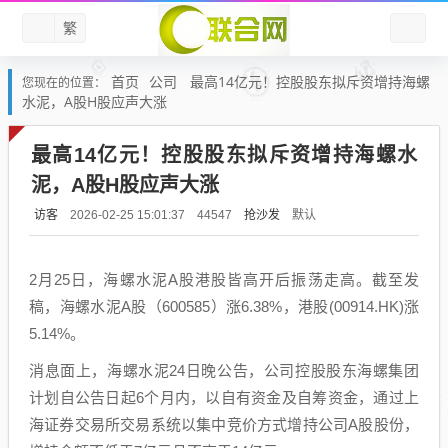
繁
首页
公司
最高14亿元！控股股东拟斥资增持海螺
您现在的位置：
水泥，A股H股应声大涨
最高14亿元！控股股东拟斥资增持海螺水
泥，A股H股应声大涨
访客
抢沙发
默认
2026-02-25 15:01:37
44547
2月25日，海螺水泥A股港股皆高开后振荡走高。截至发
稿，海螺水泥A股（600585）涨6.38%，港股(00914.HK)涨
5.14%。
消息面上，海螺水泥24日晚公告，公司控股股东海螺集团
计划自公告日起6个月内，以自有资金及自筹资金，通过上
海证券交易所交易系统以集中竞价方式增持公司A股股份，