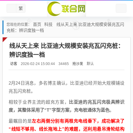
繁
首页
科技
线从天上来 比亚迪大规模安装兆瓦闪
您现在的位置：
充桩：辨识度独一档
线从天上来 比亚迪大规模安装兆瓦闪充桩：
辨识度独一档
访客
抢沙发
默认
2026-02-24 15:00:44
34465
2月24日消息，多名博主确认，比亚迪已经开始大规模铺设
兆瓦闪充桩。
相较于业界主流的超充方案，
比亚迪的兆瓦闪充极具辨识
度，其整体采用了“T”字型方案，充电桩通体为蓝色
。
最瞩目的是
左右两侧分别有两根充电线垂下，成功解决了
“线短不够用、线长拖地上”的难题，还利用悬吊滑轮结构