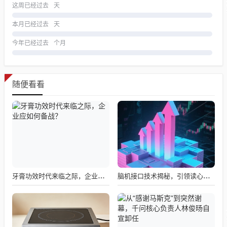
这周已经过去
天
本月已经过去
天
今年已经过去
个月
随便看看
牙膏功效时代来临之际，企业应如何备战？
脑机接口技术揭秘，引领读心术革命的领跑者大盘点