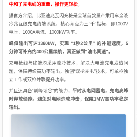
中和了充电线的重量，操作更轻松
。 ​​​
据官方介绍，比亚迪兆瓦闪充桩是全球首款量产乘用车全液
冷兆瓦级充电终端系统，核心亮点为三“千”指标，即1000V
电压、1000A电流、1000kW功率。
峰值输出可达1360kW，实现 “1秒2公里” 的补能速度，5
分钟可补充约400公里续航，真正做到“油电同速”。
充电枪线与终端均采用液冷技术，解决大电流充电发热问
题，保障持续高功率输出，独创“双枪充电”技术，可单枪独
立工作或双枪并联提升功率。
并且还具备“削峰填谷”的能力，
平时从电网蓄电，充电高峰
时释放储能，避免对电网造成冲击，保障1MW高功率稳定
输出
。