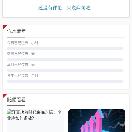
还没有评论，来说两句吧...
似水流年
今日已经过去
小时
这周已经过去
天
本月已经过去
天
今年已经过去
个月
随便看看