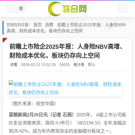
繁
首页
消费
前瞻上市险企2025年报：人身险NBV
您现在的位置：
高增、财险成本优化，板块仍存向上空间
前瞻上市险企2025年报：人身险NBV高增、
财险成本优化，板块仍存向上空间
访客
抢沙发
默认
2026-02-22 15:02:29
20025
（图片来源：视觉中国）
蓝鲸新闻2月20日讯（记者 石雨）
2025年， A股上市公司股
价走出亮眼表现，保险Ⅱ(申万）（801194.SI）全年涨幅达
到26.42%，成为年内表现突出的金融细分板块之一。