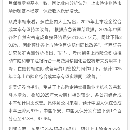
月保费增幅基本一致，因此业内分析认为，上市险企财险市
场份额基本稳定，保费收入稳健增长。
从成本端来看，多位业内人士指出，2025年上市险企综合
成本率有望持续改善。"根据应急管理部数据，2025年中国
各种自然灾害造成直接经济损失2416.17 亿元，同比下降3
9.8%，因此预计各上市险企巨灾赔付同比改善"，华西证券
研究员罗惠洲分析指出，"同时，考虑到各上市险企积极推
动车险和非车险报行合一与费用精细化管控将带来费用率下
降，在赔付端边际改善与费用管控共同作用下，预计2025
年全年上市险企综合成本率有望实现同比改善。"
东吴证券也指出，受益于上市险企持续推动业务结构改善和
降本增效，叠加2025年大灾赔付相对较少，各公司综合成
本率预计同比改善。具体到公司来看，预计中国人保综合成
本率压降到97%，中国平安、中国太保分别有望下调1个百
分点至97.3%、97.6%。
利润方面，东吴证券在研报中提出，预计上市险企2025年