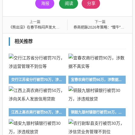
海报
阅读
分享
上一篇
下一篇
《熊出没》在春节档闷声发大财，系列总票房超90亿
券商把脉2026年策略：“慢牛”根基未变，科技创新仍是核心主线
相关推荐
交行江苏省分行被罚70万，涉运营管理不到位等
宜春农商行被罚90万，涉数据不真实等
江西上高农商行被罚50万，涉向关系人发放信用贷款
铜鼓九银村镇银行被罚30万，涉违规放贷