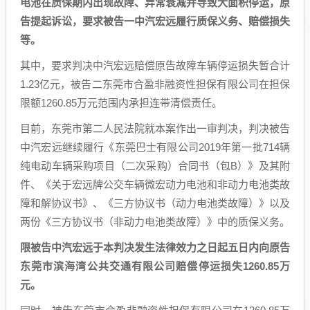
电池在质保期内出现故障、异常衰减并导致大面积停运，原
告提起诉讼，要求被告一中汽宏远履行质保义务、赔偿损失
等。
其中，要求判决中汽宏远赔偿原告故障车辆停运损失暂合计
1.23亿元，被告二东莞市合盈非融资性担保有限公司在担保
限额1260.85万元范围内承担连带清偿责任。
目前，东莞市第二人民法院就本案作出一审判决，判决被告
中汽宏远继续履行《东莞巴士有限公司2019年第一批714辆
纯电动车辆采购项目（二次采购）合同书（包B）》及其附
件、《关于宏远牌公交车辆微宏动力电池和非动力电池类故
障和解协议书》、《三方协议书（动力电池类故障）》以及
两份《三方协议书（非动力电池类故障）》中的质保义务。
限被告中汽宏远于本判决发生法律效力之日起五日内向原告
东莞市滨海湾公共交通有限公司赔偿停运损失1260.85万
元。