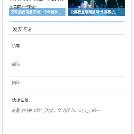
芬尼股份回复问询：今年首季净利亏损，实控人前妻关联交易网存“迷雾”
公募权益版图呈现“头部聚拢、中小深耕”格局 百亿级主动权益基金扩容至72只，16家公募主动权益规模突破千亿元
发表评论
快捷回复：