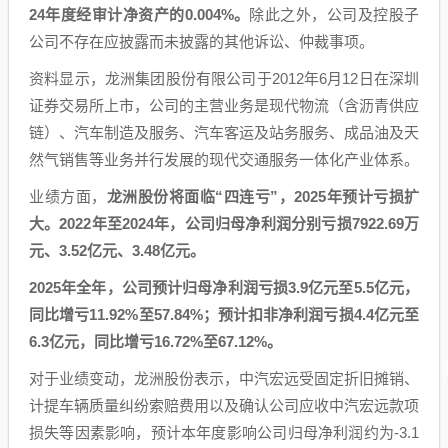
24年度经审计净资产的0.004%。
除此之外，公司及控股子
公司不存在应披露而未披露的其他诉讼、仲裁事项。
资料显示，龙洲集团股份有限公司于2012年6月12日在深圳
证券交易所上市，公司的主营业务是现代物流（含沥青供应
链）、汽车制造及服务、汽车客运及站务服务、成品油及天
然气销售等业务并行发展的现代交通服务一体化产业体系。
业绩方面，
龙洲股份将面临“四连亏”，2025年预计亏损扩
大。2022年至2024年，公司归母净利润分别亏损7922.69万
元、3.52亿元、3.48亿元。
2025年全年，公司预计归母净利润亏损3.9亿元至5.5亿元，
同比增亏11.92%至57.84%；预计扣非净利润亏损4.4亿元至
6.3亿元，同比增亏16.72%至67.12%。
对于业绩变动，龙洲股份表示，中汽宏远受固定折旧摊销、
计提车辆质量纠纷索赔费用以及确认公司应收中汽宏远款项
损失等因素影响，预计本年度影响公司归母净利润约为-3.1