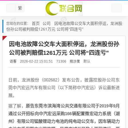
繁
首页
公司
因电池故障公交车大面积停运，龙洲股
您现在的位置：
份孙公司被判赔偿1261万元 公司将“四连亏”
因电池故障公交车大面积停运，龙洲股份孙
公司被判赔偿1261万元 公司将“四连亏”
访客
抢沙发
默认
2026-02-22 15:01:51
71306
日前，龙洲股份（002682）发布公告，披露控股孙公司东
莞中汽宏远汽车有限公司（以下简称中汽宏远）诉讼最新进
展。
据了解，
原告东莞市滨海湾公共交通有限公司于2019年9月
通过公开招标向中汽宏远采购166辆配置微宏动力系统（湖
州）有限公司锰酸锂动力电池的纯电动公交车，因车辆动力