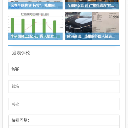
席卷全球的“新韩妆”，能赢回中国消费者吗？
互联网又回到了“拉帮结派”的时代
李子园赌上2亿元，闯入银发市场
欧洲高温，热晕的外国人钻进中国新能源车里避暑
发表评论
快捷回复：