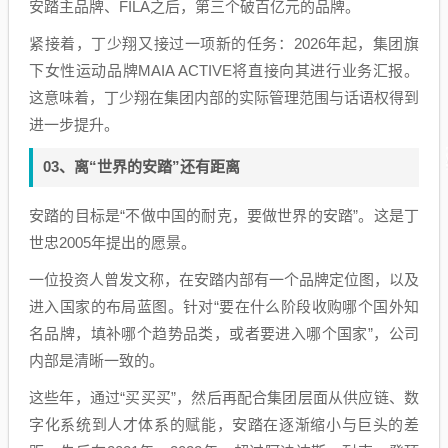
安踏主品牌、FILA之后，第三个破百亿元的品牌。
紧接着，丁少翔又接过一项新的任务：2026年起，集团旗
下女性运动品牌MAIA ACTIVE将直接向其进行业务汇报。
这意味着，丁少翔在集团内部的实际管理范围与话语权得到
进一步提升。
03、离“世界的安踏”还有距离
安踏的目标是“不做中国的耐克，要做世界的安踏”。这是丁
世忠2005年提出的愿景。
一位投资人曾发文称，在安踏内部有一个品牌定位图，以及
进入国家的布局蓝图。针对“要在什么阶段收购哪个国外知
名品牌，填补哪个趋势品类，或者要进入哪个国家”，公司
内部是清晰一致的。
这些年，通过“买买买”，然后再配合集团层面从供应链、数
字化系统到人才体系的赋能，安踏在逐渐缩小与巨头的差