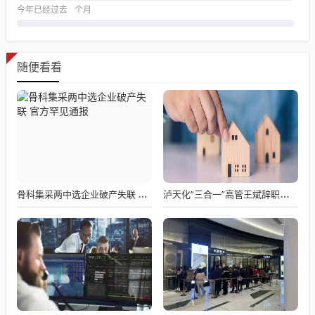
今年已经过去
个月
随便看看
骨科集采两中选企业破产失联 官方罕见通报
泸天化“三合一”高管王斌辞职：高管变动叠加财务、业绩双重压力，公司进入阶段性调整期