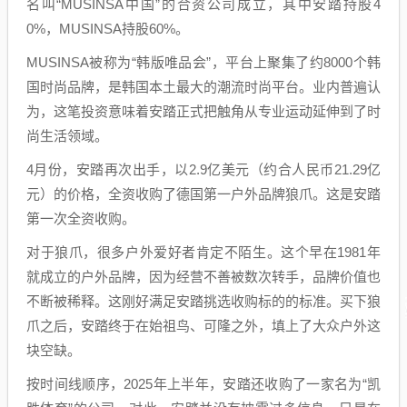
名叫“MUSINSA中国”的合资公司成立，其中安踏持股4
0%，MUSINSA持股60%。
MUSINSA被称为“韩版唯品会”，平台上聚集了约8000个韩
国时尚品牌，是韩国本土最大的潮流时尚平台。业内普遍认
为，这笔投资意味着安踏正式把触角从专业运动延伸到了时
尚生活领域。
4月份，安踏再次出手，以2.9亿美元（约合人民币21.29亿
元）的价格，全资收购了德国第一户外品牌狼爪。这是安踏
第一次全资收购。
对于狼爪，很多户外爱好者肯定不陌生。这个早在1981年
就成立的户外品牌，因为经营不善被数次转手，品牌价值也
不断被稀释。这刚好满足安踏挑选收购标的的标准。买下狼
爪之后，安踏终于在始祖鸟、可隆之外，填上了大众户外这
块空缺。
按时间线顺序，2025年上半年，安踏还收购了一家名为“凯