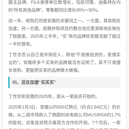
踏主品牌、FILA录得单位数增长，包括可隆、迪桑特在内
的“所有其他品牌”，零售额同比增长45%～50%。
这一年，收购仍然是安踏的关键词之一。一方面，其收购在
加速；另一方面，前期并购项目的整合效应更清晰地反映在
了财报里。2025年上半年，“买”来的品牌给安踏贡献了超过
一半的营收。
丁世忠否认自己是并购狂人，称他“不是做投资的，是做实
业的”。安踏将多个买来的品牌盘活也证明了，其不只是擅
长收购，更能把买来的品牌做大做强。
01、还在加速“买买买”
丁世忠和安踏的2025年，是从一笔投资开始的。
2025年1月3日，安踏以约500亿韩元（约合2.64亿元）的价
格，从二级市场购入了韩国时尚电商公司MUSINSA约1.7%
的股权。这笔投资预示着双方合作的开始。7个月后，一家