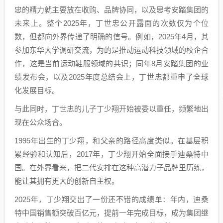
忠的精力就主要放在收购、品牌协同，以及思考安踏集团的
未来上。整个2025年，丁世忠公开露面的次数仅为个位
数，但都向外界传递了明确的信号。例如，2025年4月，其
参加东华大学调研交流，为的是推动运动科技领域的校企合
作，这是当前运动鞋服领域的共识；同年8月安踏集团的业
绩发布会，以及2025年度总结会上，丁世忠都重申了全球
化发展目标。
与此同时，丁世忠的儿子丁少翔开始被委以重任，频繁地出
现在公众场合。
1995年出生的丁少翔，和父亲的路径高度类似。在基层积
累经验和认知后，2017年，丁少翔开始全面接手迪桑特中
国。在外界看来，把二代安排在这种高潜力子品牌里历练，
能让其拥有更大的创新自主权。
2025年，丁少翔交出了一份还不错的成绩单：年内，迪桑
特中国销售额突破百亿元，提前一年完成目标，成为集团继