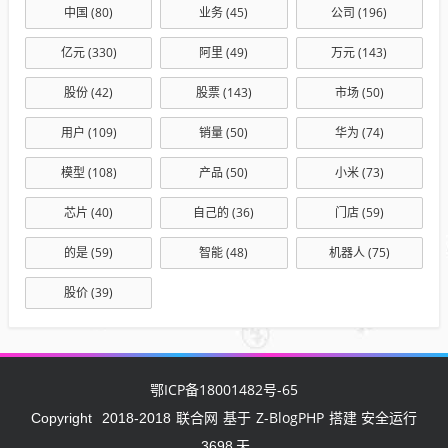
中国
(80)
业务
(45)
公司
(196)
亿元
(330)
阿里
(49)
万元
(143)
股份
(42)
股票
(143)
市场
(50)
用户
(109)
销量
(50)
华为
(74)
模型
(108)
产品
(50)
小米
(73)
芯片
(40)
自己的
(36)
门店
(59)
的是
(59)
智能
(48)
机器人
(75)
股价
(39)
鄂ICP备18001482号-65
联合网
Z-BlogPHP
Copyright
2018-2018
基于
搭建 安全运行
3698
天