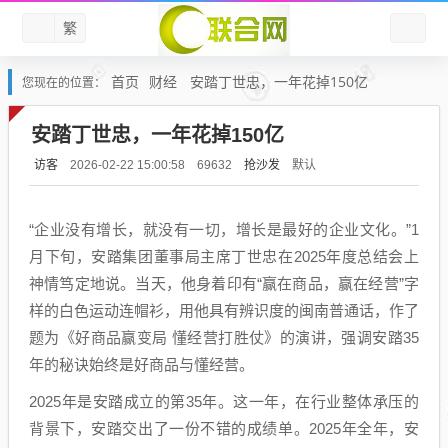
繁
首页
财经
安踏丁世忠，一年花掉150亿
您现在的位置：
安踏丁世忠，一年花掉150亿
访客
抢沙发
默认
2026-02-22 15:00:58
69632
“企业没有增长，就没有一切，增长是最好的企业文化。”1
月下旬，安踏集团董事局主席丁世忠在2025年度总结会上
神情笃定地说。当天，他身着印有“赢在商品，赢在经营”字
样的白色运动连帽衫，用他具有辨识度的闽南普通话，作了
题为《好商品赢变局 懂经营打胜仗》的演讲，强调安踏35
年的秘诀始终是好商品与懂经营。
2025年是安踏成立的第35年。这一年，在行业整体承压的
背景下，安踏交出了一份不错的成绩单。2025年全年，安