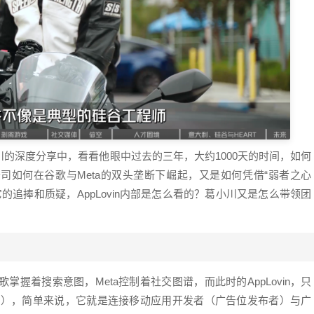
的深度分享中，看看他眼中过去的三年，大约1000天的时间，如何
家公司如何在谷歌与Meta的双头垄断下崛起，又是如何凭借“弱者之心
对它的追捧和质疑，AppLovin内部是怎么看的？葛小川又是怎么带领团
掌握着搜索意图，Meta控制着社交图谱，而此时的AppLovin，只
orks），简单来说，它就是连接移动应用开发者（广告位发布者）与广