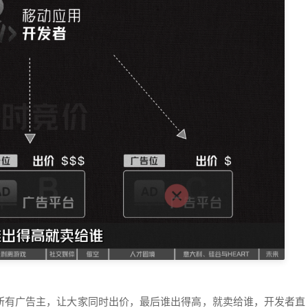
所有广告主，让大家同时出价，最后谁出得高，就卖给谁，开发者直