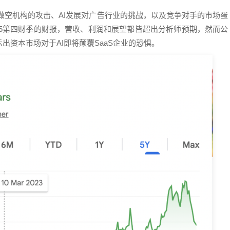
着来自做空机构的攻击、AI发展对广告行业的挑战，以及竞争对手的市场蛋
了2025第四财季的财报，营收、利润和展望都皆超出分析师预期，然而公
资本市场对于AI即将颠覆SaaS企业的恐惧。