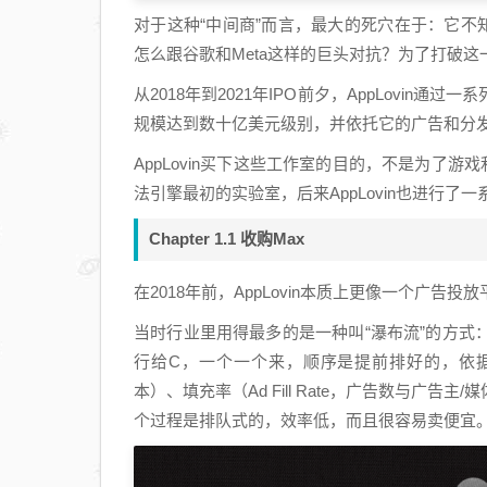
对于这种“中间商”而言，最大的死穴在于：它不
怎么跟谷歌和Meta这样的巨头对抗？为了打破这一
从2018年到2021年IPO前夕，AppLovi
规模达到数十亿美元级别，并依托它的广告和分
AppLovin买下这些工作室的目的，不是为了
法引擎最初的实验室，后来AppLovin也进行了
Chapter 1.1 收购Max
在2018年前，AppLovin本质上更像一个广
当时行业里用得最多的是一种叫“瀑布流”的方式
行给C，一个一个来，顺序是提前排好的，依据的是过去的e
本）、填充率（Ad Fill Rate，广告数与
个过程是排队式的，效率低，而且很容易卖便宜