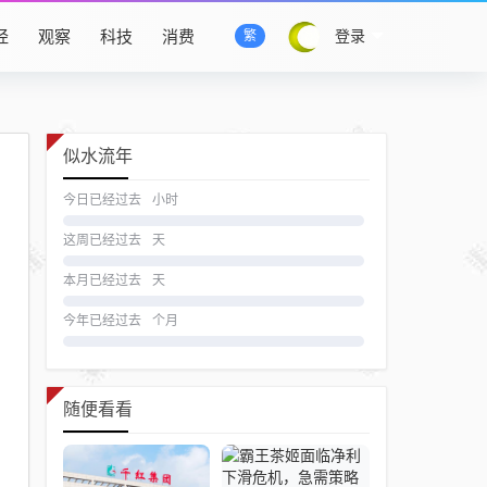
经
观察
科技
消费
登录
繁
似水流年
今日已经过去
小时
这周已经过去
天
本月已经过去
天
今年已经过去
个月
随便看看