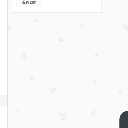
股价
(39)
安踏