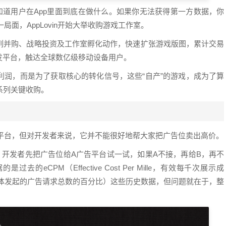
知道用户在App里面到底在做什么。如果你无法获得第一方数据，你
局面，AppLovin开始大举收购游戏工作室。
n通过一系列并购、战略投资及工作室孵化动作，快速扩张游戏版图，累计交易
发平台，触达全球数亿级移动设备用户。
游戏利润，而是为了获取核心的转化信号，这些“自产”的游戏，成为了算
一系列关键收购。
告投放平台，但对开发者来说，它并不能很好地帮大家把广告位卖出高价。
：开发者先把广告位给A广告平台试一试，如果A不接，再给B，再不
CPM（Effective Cost Per Mille，有效每千次展示成
广告主/媒体发起的广告请求总数的百分比）这些历史数据，但问题就在于，整
。