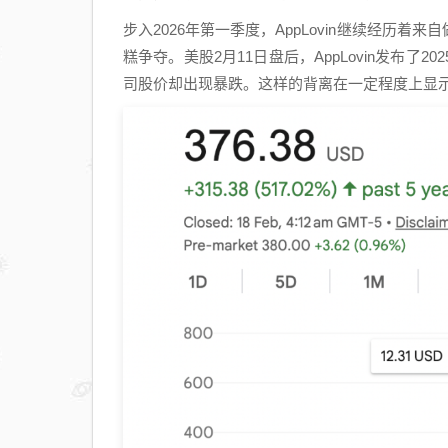
步入2026年第一季度，AppLovin继续经历
糕争夺。美股2月11日盘后，AppLovin发布
司股价却出现暴跌。这样的背离在一定程度上显示出