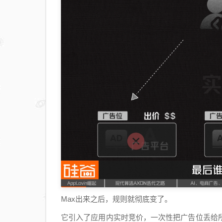
Max出来之后，规则就彻底变了。
它引入了应用内实时竞价，一次性把广告位丢给