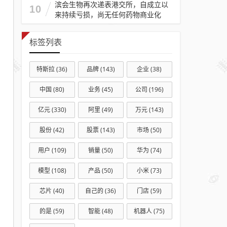
滨会生物再次递表港交所，自成立以
10
来持续亏损，尚无任何药物商业化
标签列表
特斯拉
(36)
品牌
(143)
企业
(38)
中国
(80)
业务
(45)
公司
(196)
亿元
(330)
阿里
(49)
万元
(143)
股份
(42)
股票
(143)
市场
(50)
用户
(109)
销量
(50)
华为
(74)
模型
(108)
产品
(50)
小米
(73)
芯片
(40)
自己的
(36)
门店
(59)
的是
(59)
智能
(48)
机器人
(75)