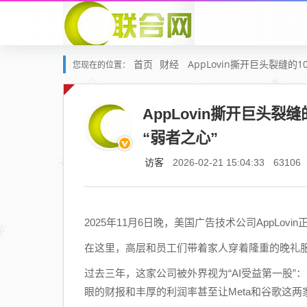
首页
财经
AppLovin撕开巨头裂缝的1
您现在的位置：
AppLovin撕开巨头裂缝
“弱者之心”
访客
2026-02-21 15:04:33
63106
2025年11月6日晚，美国广告技术公司AppLovin正
在这里，高层和员工们带着家人穿着隆重的晚礼
过去三年，这家公司被外界视为“AI受益第一股”
眼的财报和丰厚的利润率甚至让Meta和谷歌这