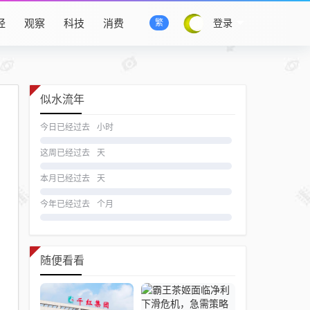
经
观察
科技
消费
登录
繁
似水流年
今日已经过去
小时
这周已经过去
天
本月已经过去
天
今年已经过去
个月
随便看看