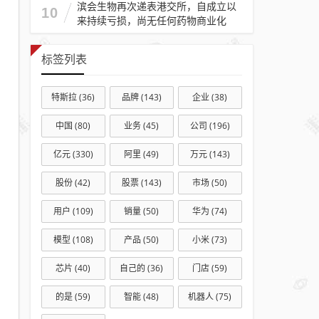
滨会生物再次递表港交所，自成立以
10
来持续亏损，尚无任何药物商业化
标签列表
特斯拉
(36)
品牌
(143)
企业
(38)
中国
(80)
业务
(45)
公司
(196)
亿元
(330)
阿里
(49)
万元
(143)
股份
(42)
股票
(143)
市场
(50)
用户
(109)
销量
(50)
华为
(74)
模型
(108)
产品
(50)
小米
(73)
芯片
(40)
自己的
(36)
门店
(59)
的是
(59)
智能
(48)
机器人
(75)