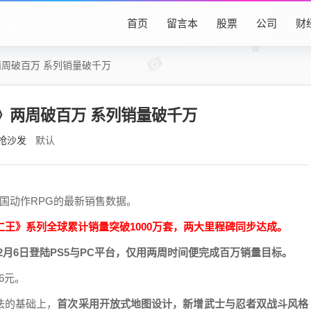
首页
留言本
股票
公司
财
周破百万 系列销量破千万
》两周破百万 系列销量破千万
抢沙发
默认
国动作RPG的最新销售数据。
仁王》系列全球累计销量突破1000万套，两大里程碑同步达成。
2月6日登陆PS5与PC平台，仅用两周时间便完成百万销量目标。
6元。
法的基础上，
首次采用开放式地图设计，新增武士与忍者双战斗风格