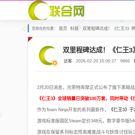
首页
科技
双里程碑达成！《仁王3》两
您现在的位置：
双里程碑达成！《仁王3
访客
2026-02-20 15:00:27
9866
2月20日消息，光荣特库摩正式公布了旗下黑暗战
《仁王3》全球销量已突破100万套，同时带动《
作为Team Ninja开发的系列最新作，
《仁王3》于
游戏标准版国区Steam定价348元，数字豪华版54
游戏在保留系列标志性高难度战斗与妖怪讨伐玩