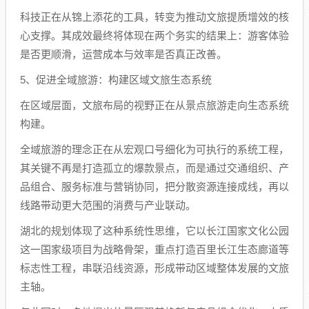
科技正在从锦上添花的工具，转变为推动文旅提质增效的核
心支撑。其成效最终将体现在两个务实的结果上：游客体验
是否更顺滑，运营成本与效率是否真正改善。
5、促进全域旅游：构建区域文旅生态系统
在区域层面，文旅布局的视野正在从景点旅游走向生态系统
构建。
全域旅游的理念正在从宏观口号细化为可执行的系统工程，
其关键不再是打造孤立的爆款景点，而是通过交通组织、产
品组合、服务标准与营销协同，把分散资源连接成线，再以
线路带动更大范围的消费与产业联动。
湖北的规划体现了这种系统性思维，它以长江国家文化公园
这一国家级项目为战略骨架，重点打造百里长江生态廊道等
标志性工程，串联沿线资源，形成带动区域整体发展的文旅
主轴。