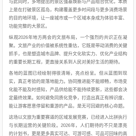
与此同时，多地提出的景区强基焕新与产品组合优化，本质
上是在打破景区孤岛，构建覆盖更多时间段与更多消费场景
的目的地环境，让一座城市或一个区域本身成为体验丰富、
功能完整的大景区。
纵观2026年地方两会的文旅布局，一个强烈的共识正在凝
聚。文旅产业的价值被系统性重估，它既是带动消费的关键
抓手，也是塑造城市品牌、提升文化软实力、优化产业结构
的重要长期工程，更直接关系到人民对美好生活的期待。
各地的蓝图已经绘制得很清晰，亮点纷呈。但从蓝图到现
实，真正考验的是落地能力。协同推进能不能顺畅，市场变
化能不能及时感知，产品供给能不能持续更新，这些都会决
定最终效果。如何避免同质化竞争，打造出真正有辨识度、
能让游客愿意停留和重游的产品，是无可回避的核心命题。
这场以文旅为重要赛道的区域发展竞赛，已经进入比拼执行
与长期运营的关键阶段。2026年，人们期待的不只是漂亮
的计划书，更是更多真实可达、可游可感、可品可回味的高