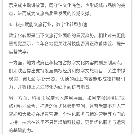
示变成主动讲故事，既守住文化底色，也形成城市品牌的亮
点，进而成为文旅高质量发展的长期支撑。
4、科技赋能文旅行业，数字化转型加速
数字化转型是当下文旅行业面临的重要趋势。相比过去更侧
重视觉展示，今年各地更关注科技能否真正改善体验、提升
运营效率。
一方面，地方政府正积极抢占数字文化内容的创意制高点。
例如陕西提出支持发展票根经济和数字文旅项目，关注虚拟
现实、微短剧等新形态。优质的线上内容能形成独特吸引
力，并将线上关注转化为线下到访与消费。
另一方面，科技正深度融入应用层面。如河南强调推进"文
旅+百业"融合，打造沉浸式体验新空间，这背后离不开人工
智能和大数据在场景营造、个性化服务与精准营销等方面的
支持。技术在这里不只是增加科技感，更是优化服务与运营
的基础能力。