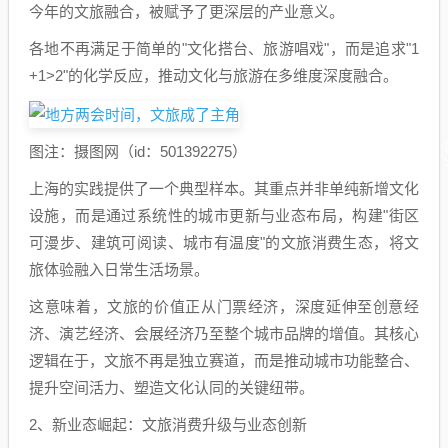
今年的文旅融合，被赋予了更深层的产业意义。
各地不再满足于简单的"文化搭台、旅游唱戏"，而是追求"1
+1>2"的化学反应，推动文化与旅游在多维度深度融合。
图注：摄图网（id：501392275）
上海的实践提供了一个典型样本。其重点并非单纯新增文化
设施，而是通过系统性的城市更新与业态布局，构建"街区
可漫步、建筑可阅读、城市有温度"的文旅消费生态，将文
旅体验融入日常生活场景。
这意味着，文旅的价值正从门票经济，深度延伸至创意经
济、演艺经济、会展经济乃至整个城市品牌的增值。其核心
逻辑在于，文旅不再是独立赛道，而是推动城市功能整合、
提升空间活力、塑造文化认同的关键纽带。
2、新业态崛起：文旅消费升级与业态创新