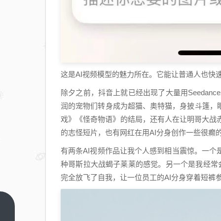
这是AI视频模型的魅力所在。它能让普通人也快
除夕之前，抖音上就已经出现了大量用Seedan
润的宠物们转身成为超猫、奥特猫，身披斗篷，
戏》《怪奇物语》的结局，还有人在让明哥大战
的志怪短片，也有网红在用AI分身创作一些很癫
有两条AI视频作品让我个人感到相当震惊。一
种哥斯拉大战蝎子莱莱的感觉。另一个是我经常会看
完全放飞了自我，让一位员工的AI分身穿着短裤
新能