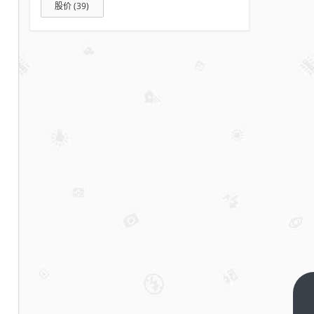
股价
(39)
Seedance2.0，