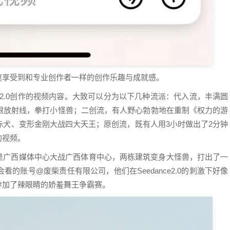
速享受到和专业创作者一样的创作乐趣与成就感。
ce2.0创作的视频内容。大致可以分为以下几种流派：代入流，丰满圆
眼放射线，拳打小怪兽；二创流，有人野心勃勃地在重制《权力的游
赤犬、变形金刚大战四大天王；原创流，既有人用3小时做出了2分钟
的视频。
个是广西媒体中心大战广西体育中心，两栋建筑变身大怪兽，打出了一
的账号@废柴责任有限公司，他们在Seedance2.0的刺激下好像
参加了辣眼睛的娇羞舞王争霸赛。