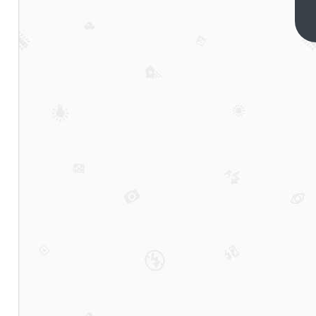
惹怒迪士尼
下一篇