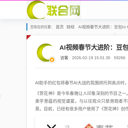
首页
财经
AI视频春节大进阶：豆包to C
您现在的位置：
AI视频春节大进阶：豆包to
访客
2026-02-19 15:01:30
59266
AI助手的红包将春节AI大战的氛围烘托到高点时，S
《贺花神》是今年春晚让人印象深刻的节目之一。节
美学意蕴的视觉盛宴。与以往观众只是旁观者不
景。目前，已经有很多用户使用了《贺花神》创