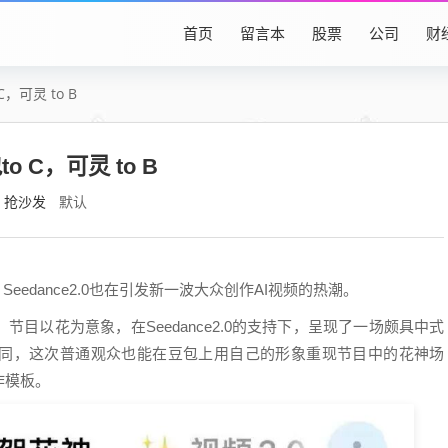
首页
留言本
股票
公司
财
，可灵 to B
 C，可灵 to B
抢沙发
默认
eedance2.0也在引发新一波大众创作AI视频的热潮。
目以花为意象，在Seedance2.0的支持下，呈现了一场颇具中式
同，这次普通观众也能在豆包上用自己的形象重现节目中的花神场
作模板。