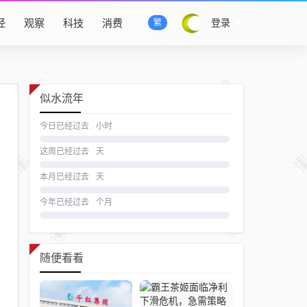
经
观察
科技
消费
登录
繁
似水流年
今日已经过去
小时
这周已经过去
天
本月已经过去
天
今年已经过去
个月
随便看看