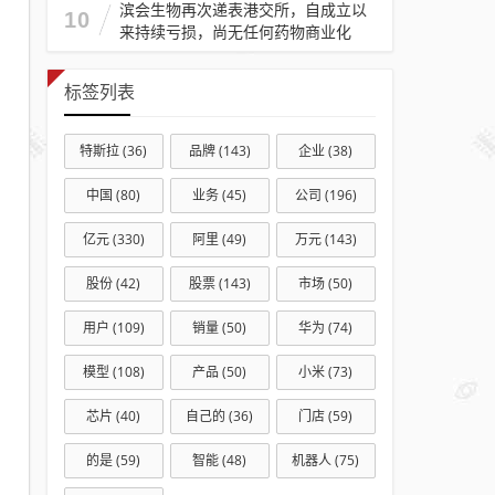
滨会生物再次递表港交所，自成立以
10
来持续亏损，尚无任何药物商业化
标签列表
特斯拉
(36)
品牌
(143)
企业
(38)
中国
(80)
业务
(45)
公司
(196)
亿元
(330)
阿里
(49)
万元
(143)
股份
(42)
股票
(143)
市场
(50)
用户
(109)
销量
(50)
华为
(74)
模型
(108)
产品
(50)
小米
(73)
芯片
(40)
自己的
(36)
门店
(59)
的是
(59)
智能
(48)
机器人
(75)