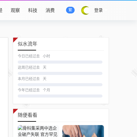
经
观察
科技
消费
登录
繁
似水流年
今日已经过去
小时
这周已经过去
天
本月已经过去
天
今年已经过去
个月
随便看看