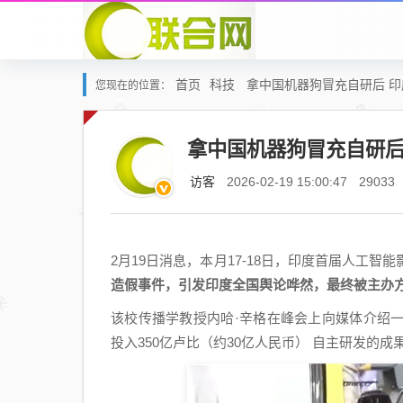
首页
科技
拿中国机器狗冒充自研后 
您现在的位置：
拿中国机器狗冒充自研后
访客
2026-02-19 15:00:47
29033
2月19日消息，本月17-18日，印度首届人工
造假事件，引发印度全国舆论哗然，最终被主办
该校传播学教授内哈·辛格在峰会上向媒体介绍一款
投入350亿卢比（约30亿人民币） 自主研发的成