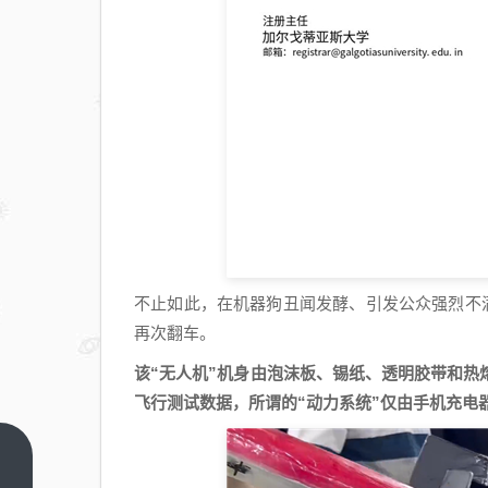
不止如此，在机器狗丑闻发酵、引发公众强烈不
再次翻车。
该“无人机”机身由泡沫板、锡纸、透明胶带和
飞行测试数据，所谓的“动力系统”仅由手机充电
总台春