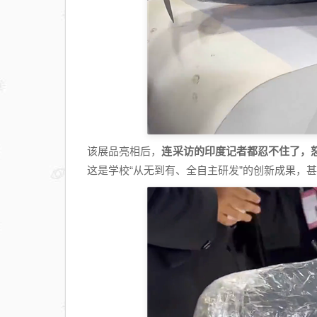
该展品亮相后，
连采访的印度记者都忍不住了，
这是学校“从无到有、全自主研发”的创新成果，甚