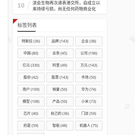
滨会生物再次递表港交所，自成立以
10
来持续亏损，尚无任何药物商业化
标签列表
特斯拉
(36)
品牌
(143)
企业
(38)
中国
(80)
业务
(45)
公司
(196)
亿元
(330)
阿里
(49)
万元
(143)
股份
(42)
股票
(143)
市场
(50)
用户
(109)
销量
(50)
华为
(74)
模型
(108)
产品
(50)
小米
(73)
芯片
(40)
自己的
(36)
门店
(59)
的是
(59)
智能
(48)
机器人
(75)