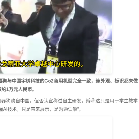
器狗与中国宇树科技的Go2商用机型完全一致，连外观、标识都未做
约1万元人民币
。
机器狗购自中国，但否认宣称过自主研发，辩称这只是用于学生教学
懂AI技术，只是带来展示，是沟通误解”。