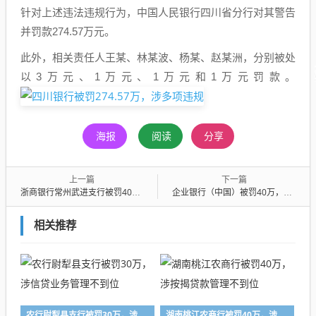
针对上述违法违规行为，中国人民银行四川省分行对其警告
并罚款274.57万元。
此外，相关责任人王某、林某波、杨某、赵某洲，分别被处
以3万元、1万元、1万元和1万元罚款。
海报
阅读
分享
上一篇
下一篇
浙商银行常州武进支行被罚40万，南京浦口支行被罚35万，徐州邳州支行被罚30万
企业银行（中国）被罚40万，涉业务连续性管理不到位等
相关推荐
农行尉犁县支行被罚30万，涉信贷业务管理不到位
湖南桃江农商行被罚40万，涉按揭贷款管理不到位