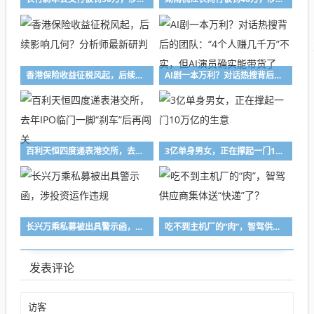
香港保险收益征税风起，后续影响几何？分析师最新研判
AI剧一本万利？对话热搜背后的团队：“4个人赚几千万”不实，但AI演员确实能带货了
百利天恒四度递表港交所，去年IPO临门一脚“刹车”后再闯关
3亿单身男女，正在撑起一门10万亿的生意
长兴万乘私募被出具警示函，涉投资运作违规
吃不到主机厂的“肉”，智驾供应商集体送“快递”了？
发表评论