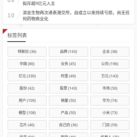
09
拟斥超9亿元入主
滨会生物再次递表港交所，自成立以来持续亏损，尚无任
10
何药物商业化
标签列表
特斯拉
(36)
品牌
(143)
企业
(38)
中国
(80)
业务
(45)
公司
(196)
亿元
(330)
阿里
(49)
万元
(143)
股份
(42)
股票
(143)
市场
(50)
用户
(109)
销量
(50)
华为
(74)
模型
(108)
产品
(50)
小米
(73)
芯片
(40)
自己的
(36)
门店
(59)