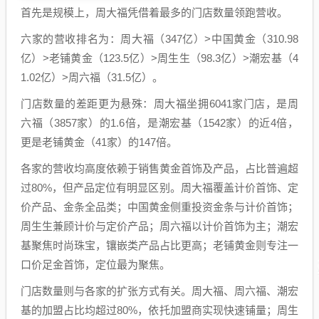
首先是规模上，周大福凭借着最多的门店数量领跑营收。
六家的营收排名为：周大福（347亿）>中国黄金（310.98
亿）>老铺黄金（123.5亿）>周生生（98.3亿）>潮宏基（4
1.02亿）>周六福（31.5亿）。
门店数量的差距更为悬殊：周大福坐拥6041家门店，是周
六福（3857家）的1.6倍，是潮宏基（1542家）的近4倍，
更是老铺黄金（41家）的147倍。
各家的营收均高度依赖于销售黄金首饰及产品，占比普遍超
过80%，但产品定位有明显区别。周大福覆盖计价首饰、定
价产品、金条全品类；中国黄金侧重投资金条与计价首饰；
周生生兼顾计价与定价产品；周六福以计价首饰为主；潮宏
基聚焦时尚珠宝，镶嵌类产品占比更高；老铺黄金则专注一
口价足金首饰，定位最为聚焦。
门店数量则与各家的扩张方式有关。周大福、周六福、潮宏
基的加盟占比均超过80%，依托加盟商实现快速铺量；周生