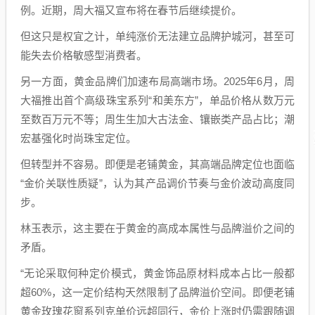
例。近期，周大福又宣布将在春节后继续提价。
但这只是权宜之计，单纯涨价无法建立品牌护城河，甚至可
能失去价格敏感型消费者。
另一方面，黄金品牌们加速布局高端市场。2025年6月，周
大福推出首个高级珠宝系列“和美东方”，单品价格从数万元
至数百万元不等；周生生加大古法金、镶嵌类产品占比；潮
宏基强化时尚珠宝定位。
但转型并不容易。即便是老铺黄金，其高端品牌定位也面临
“金价关联性质疑”，认为其产品调价节奏与金价波动高度同
步。
林玉表示，这主要在于黄金的高成本属性与品牌溢价之间的
矛盾。
“无论采取何种定价模式，黄金饰品原材料成本占比一般都
超60%，这一定价结构天然限制了品牌溢价空间。即便老铺
黄金玫瑰花窗系列克单价远超同行，金价上涨时仍需跟随调