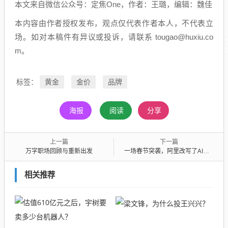
本文来自微信公众号：定焦One，作者：王璐，编辑：魏佳
本内容由作者授权发布，观点仅代表作者本人，不代表立
场。如对本稿件有异议或投诉，请联系 tougao@huxiu.co
m。
黄金
金价
品牌
标签：
海报
阅读
分享
上一篇
下一篇
万字职场回顾与重新出发
一场春节突袭，阿里改写了AI战局
相关推荐