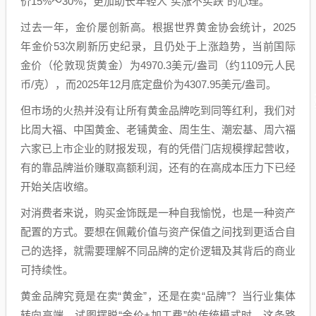
价15%～30%，更加助长年轻人“买涨不买跌”的心理。
过去一年，金价屡创新高。根据世界黄金协会统计，2025
年金价53次刷新历史纪录，且仍处于上涨趋势，当前国际
金价（伦敦现货黄金）为4970.3美元/盎司（约1109元人民
币/克），而2025年12月底定盘价为4307.95美元/盎司。
但市场的火热并没有让所有黄金品牌吃到同等红利，我们对
比周大福、中国黄金、老铺黄金、周生生、潮宏基、周六福
六家已上市企业的财报发现，有的凭借门店规模撑起营收，
有的靠品牌溢价赚取高额利润，还有的在高成本压力下已经
开始关店收缩。
对消费者来说，购买金饰既是一种自我愉悦，也是一种资产
配置的方式。要想在佩戴价值与资产保值之间找到更适合自
己的选择，就需要理解不同品牌的定价逻辑及其背后的商业
可持续性。
黄金品牌究竟是在卖“黄金”，还是在卖“品牌”？当行业集体
转向高端，试图摆脱“金价+加工费”的传统模式时，这条路