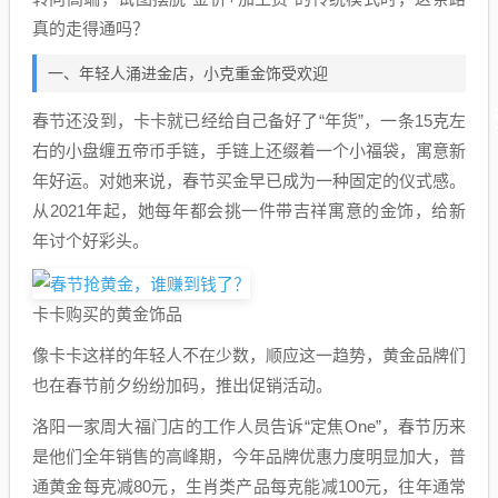
真的走得通吗？
一、年轻人涌进金店，小克重金饰受欢迎
春节还没到，卡卡就已经给自己备好了“年货”，一条15克左
右的小盘缠五帝币手链，手链上还缀着一个小福袋，寓意新
年好运。对她来说，春节买金早已成为一种固定的仪式感。
从2021年起，她每年都会挑一件带吉祥寓意的金饰，给新
年讨个好彩头。
卡卡购买的黄金饰品
像卡卡这样的年轻人不在少数，顺应这一趋势，黄金品牌们
也在春节前夕纷纷加码，推出促销活动。
洛阳一家周大福门店的工作人员告诉“定焦One”，春节历来
是他们全年销售的高峰期，今年品牌优惠力度明显加大，普
通黄金每克减80元，生肖类产品每克能减100元，往年通常