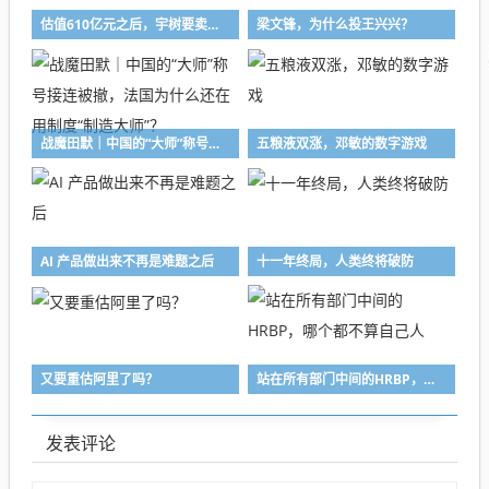
估值610亿元之后，宇树要卖多少台机器人？
梁文锋，为什么投王兴兴？
战魔田默｜中国的“大师”称号接连被撤，法国为什么还在用制度“制造大师”？
五粮液双涨，邓敏的数字游戏
AI 产品做出来不再是难题之后
十一年终局，人类终将破防
又要重估阿里了吗？
站在所有部门中间的HRBP，哪个都不算自己人
发表评论