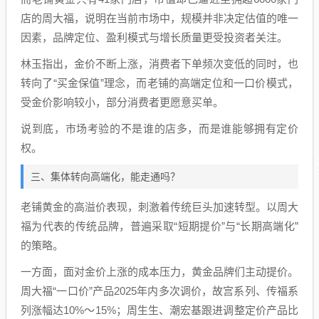
店的周大福，说明在当前市场中，规模并非决定估值的唯一
因素，品牌定位、盈利模式与增长质量更受投资者关注。
林玉指出，金价不断上涨，消费者下单频次变低的同时，也
转向了“买金保值”理念，而老铺的高端定位和一口价模式，
受金价影响较小，部分消费者更愿意买单。
说到底，市场考验的不是谁的店多，而是谁能够拥有定价
权。
三、集体转向高端化，能走通吗？
老铺黄金的高溢价表现，刺激着传统巨头加速转型。以周大
福为代表的传统品牌，普遍采取“短期提价”与“长期高端化”
的策略。
一方面，面对金价上涨的成本压力，黄金品牌们主动提价。
周大福“一口价”产品2025年内多次调价，故宫系列、传福系
列涨幅达10%～15%；周生生、潮宏基跟进调整定价产品比