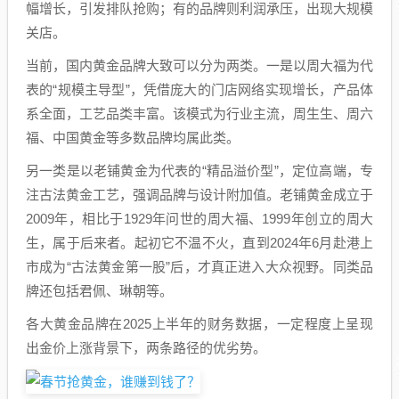
幅增长，引发排队抢购；有的品牌则利润承压，出现大规模
关店。
当前，国内黄金品牌大致可以分为两类。一是以周大福为代
表的“规模主导型”，凭借庞大的门店网络实现增长，产品体
系全面，工艺品类丰富。该模式为行业主流，周生生、周六
福、中国黄金等多数品牌均属此类。
另一类是以老铺黄金为代表的“精品溢价型”，定位高端，专
注古法黄金工艺，强调品牌与设计附加值。老铺黄金成立于
2009年，相比于1929年问世的周大福、1999年创立的周大
生，属于后来者。起初它不温不火，直到2024年6月赴港上
市成为“古法黄金第一股”后，才真正进入大众视野。同类品
牌还包括君佩、琳朝等。
各大黄金品牌在2025上半年的财务数据，一定程度上呈现
出金价上涨背景下，两条路径的优劣势。