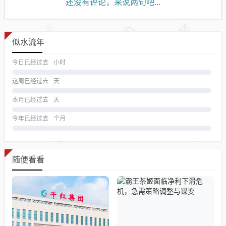
还没有评论，来说两句吧...
似水流年
今日已经过去
小时
这周已经过去
天
本月已经过去
天
今年已经过去
个月
随便看看