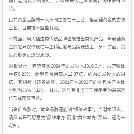
而且老铺黄金所谓的工艺壁垒是否足够坚固，同样值得讨
论。
目前黄金品牌的一大不同主要在于工艺，但老铺黄金的古法
工艺，目前技术壁垒有限。
一方面，周大福这类传统品牌也能推出类似产品，与老铺黄
金的差异仅体现在手工精细度与品牌表达上，另一方面，其
匠心形象正遭受质疑。
财报显示，老铺黄金2024年研发投入1916.3万，占营收比
重仅0.23%，而销售费用高达12.37亿，约为研发投入的64
倍，其招股书还曾披露，2021年～2023年的外包生产占比
分别为36%、32%、41%，这与其非遗工艺传承者的高端定
位形成明显落差。
当金价高涨时，黄金品牌还能讲“保值故事”，当潮水退去，
消费者是否愿意为“品牌本身”而非“黄金本身”买单，还尚未
可知。