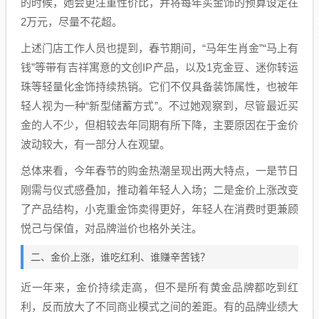
的时候，她会更注重性价比，并将每年买金饰的预算设定在
2万元，尽量不花超。
上述门店工作人员也提到，春节期间，“马年生肖金”“马上有
钱”等带有吉祥寓意的文创IP产品，以及1克金豆、迷你转运
珠等轻量化金饰持续热销。它们不仅具备装饰属性，也被年
轻人视为一种“新型储蓄方式”。不过她观察到，尽管最近买
金的人不少，但相较去年同期有所下降，主要原因在于金价
波动较大，有一部分人在观望。
总体来看，今年春节的购金热潮呈现出两大特点，一是节日
刚需与仪式感叠加，推动着年轻人入场；二是金价上涨改变
了产品结构，小克重金饰卖得更好，年轻人在消费时更兼顾
悦己与保值，对品牌溢价也格外关注。
二、金价上涨，谁吃红利、谁赚辛苦钱？
近一年来，金价持续走高，但不是所有黄金品牌都吃到红
利，反而放大了不同商业模式之间的差距。有的品牌业绩大