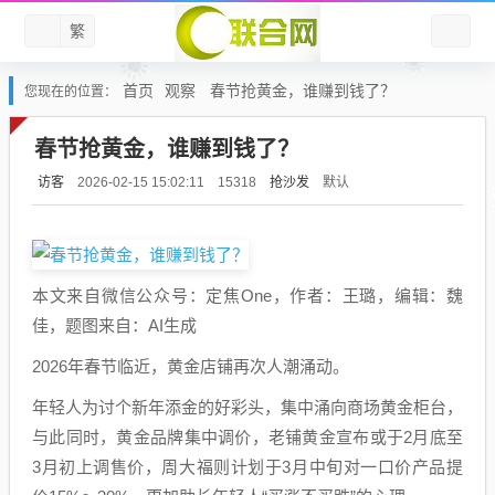
繁
首页
观察
春节抢黄金，谁赚到钱了？
您现在的位置：
春节抢黄金，谁赚到钱了？
访客
抢沙发
默认
2026-02-15 15:02:11
15318
本文来自微信公众号：定焦One，作者：王璐，编辑：魏
佳，题图来自：AI生成
2026年春节临近，黄金店铺再次人潮涌动。
年轻人为讨个新年添金的好彩头，集中涌向商场黄金柜台，
与此同时，黄金品牌集中调价，老铺黄金宣布或于2月底至
3月初上调售价，周大福则计划于3月中旬对一口价产品提