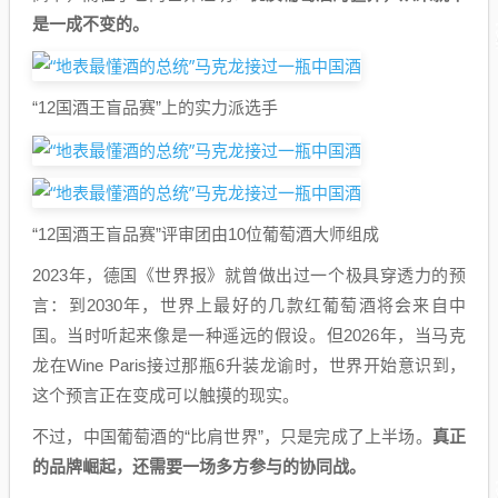
是一成不变的。
“12国酒王盲品赛”上的实力派选手
“12国酒王盲品赛”评审团由10位葡萄酒大师组成
2023年，德国《世界报》就曾做出过一个极具穿透力的预
言：到2030年，世界上最好的几款红葡萄酒将会来自中
国。当时听起来像是一种遥远的假设。但2026年，当马克
龙在Wine Paris接过那瓶6升装龙谕时，世界开始意识到，
这个预言正在变成可以触摸的现实。
不过，中国葡萄酒的“比肩世界”，只是完成了上半场。
真正
的品牌崛起，还需要一场多方参与的协同战。