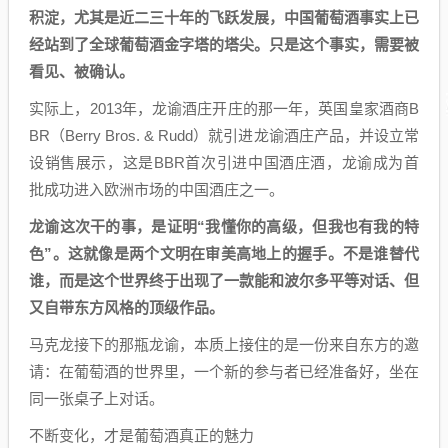
积淀，尤其是近二三十年的飞跃发展，中国葡萄酒事实上已
经站到了全球葡萄酒金字塔的塔尖。只是这个事实，需要被
看见、被确认。
实际上，2013年，龙谕酒庄开庄的那一年，英国皇家酒商B
BR（Berry Bros. & Rudd）就引进龙谕酒庄产品，并设立常
设销售展示，这是BBR首次引进中国酒庄酒，龙谕成为首
批成功进入欧洲市场的中国酒庄之一。
龙谕这次干的事，是证明“我懂你的高级，但我也有我的特
色”。这就像是两个文明在审美高地上的握手。不是谁替代
谁，而是这个世界终于出现了一款能和波尔多平等对话、但
又自带东方风格的顶级作品。
马克龙接下的那瓶龙谕，本质上接住的是一份来自东方的邀
请：在葡萄酒的世界里，一个新的参与者已经准备好，坐在
同一张桌子上对话。
不断变化，才是葡萄酒真正的魅力