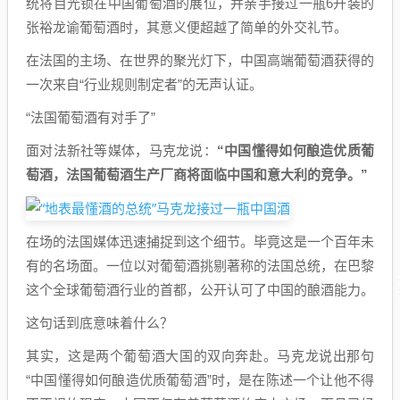
统将目光锁在中国葡萄酒的展位，并亲手接过一瓶6升装的
张裕龙谕葡萄酒时，其意义便超越了简单的外交礼节。
在法国的主场、在世界的聚光灯下，中国高端葡萄酒获得的
一次来自“行业规则制定者”的无声认证。
“法国葡萄酒有对手了”
面对法新社等媒体，马克龙说：
“中国懂得如何酿造优质葡
萄酒，法国葡萄酒生产厂商将面临中国和意大利的竞争。”
在场的法国媒体迅速捕捉到这个细节。毕竟这是一个百年未
有的名场面。一位以对葡萄酒挑剔著称的法国总统，在巴黎
这个全球葡萄酒行业的首都，公开认可了中国的酿酒能力。
这句话到底意味着什么？
其实，这是两个葡萄酒大国的双向奔赴。马克龙说出那句
“中国懂得如何酿造优质葡萄酒”时，是在陈述一个让他不得