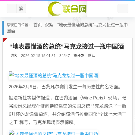
繁
首页
观察
“地表最懂酒的总统”马克龙接过一瓶中
您现在的位置：
国酒
“地表最懂酒的总统”马克龙接过一瓶中国酒
访客
抢沙发
默认
2026-02-15 15:01:31
34547
2026年2月9日，巴黎凡尔赛门发生一幕历史性的名场面。
据法新社等媒体报道，在巴黎酒展（Wine Paris）现场，张
裕股份总经理孙健向亲临巡馆的法国总统马克龙赠送了一瓶
6升装的龙谕葡萄酒，并介绍该酒与拉菲同获“全球七大酒王
之王”称号，马克龙现场表示惊叹。