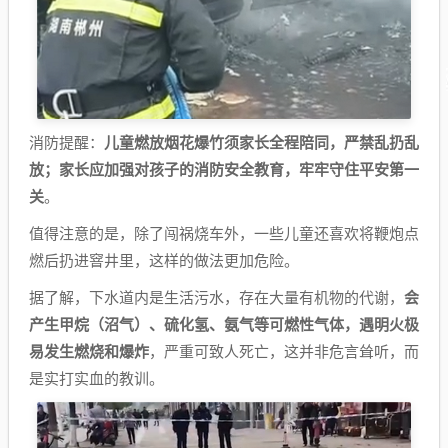
消防提醒：
儿童燃放烟花爆竹须家长全程陪同，严禁乱扔乱
放；家长应加强对孩子的消防安全教育，牢牢守住平安第一
关
。
值得注意的是，除了闯祸烧车外，一些儿童还喜欢将鞭炮点
燃后扔进窨井里，这样的做法更加危险。
据了解，下水道内是生活污水，存在大量有机物的代谢，
会
产生甲烷（沼气）、硫化氢、氨气等可燃性气体，遇明火极
易发生燃烧和爆炸
，严重可致人死亡，这并非危言耸听，而
是实打实血的教训。