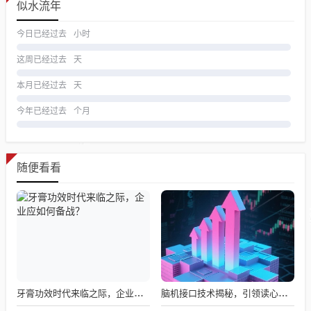
似水流年
今日已经过去
小时
这周已经过去
天
本月已经过去
天
今年已经过去
个月
随便看看
牙膏功效时代来临之际，企业应如何备战？
脑机接口技术揭秘，引领读心术革命的领跑者大盘点