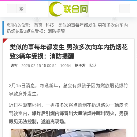
繁
首页
科技
类似的事每年都发生 男孩多次向车内
您现在的位置：
扔烟花致3辆车受损：消防提醒
类似的事每年都发生 男孩多次向车内扔烟花
致3辆车受损：消防提醒
访客
抢沙发
默认
2026-02-15 15:00:54
10064
2月15日消息，每逢新年，总会有熊孩子因为燃放烟花爆竹
导致意外发生。
近日在湖南郴州，一男孩多次将点燃烟花扔进路边一辆皮卡
驾驶室内，
爆炸后引燃内饰冒出大量浓烟并蹿出明火，男孩
眼见无法控制，遂逃离现场
。