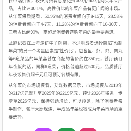
在中端价位，较多消费者愿意花费300元-500元购买年菜产
品，占比达30.1%，高性价比的年菜产品有更广阔的市场。
从年菜保质期看，50.95%的消费者倾向于8-15天，28.53%
的消费者倾向于4-7天，11.28%的消费者倾向于16-30天，
三者占比超90%，商超是消费者选购年菜的最重要渠道。
蓝鲸记者在上海走访中了解到，不少消费者选择商超"预制
年菜"的另一个考量因素是"性价比"，包含鱼、虾、鸡、肉丸
等6道菜品的年菜套餐在商超的售价约在350元，餐厅预订
年夜饭的话，同样6道菜，价格普遍超过500元，品质餐厅
年夜饭售价超千元且可预订名额有限。
从年菜的市场规模看，艾媒数据显示，市场规模从2019年
的317亿元攀升至2025年的2219亿元，预计2026年将进一步
增至2626亿元，保持强劲增长，可以预见，除了消费者亲
手制作、餐厅大厨现烧，半成品年菜也将成为年菜市场的重
要选择。