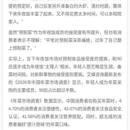
提前预定好，自己在家另外准备白灼大虾、清炒时蔬，整体
下来年夜饭丰富了起来，又不用花费太多时间，可以多陪陪
家人。"
虽然"预制菜"作为年夜饭成员的接受度有所提升，但也有消
费者表示不理解："平常对预制菜深恶痛绝，过年了自己整
上预制菜了。"
实际上，当下年夜饭市场对预制食品接受度的提高，和90
后逐步成为年夜饭"主理人"相关，年轻人厨艺略显生疏、备
菜时间短，对新鲜事物的接受度则更高。艾媒咨询最新发布
的《2026年中国年菜市场调查》显示，年轻人成为年菜采
购的主要成员，90后占比超过半数。
《年菜市场调查》数据显示，中国消费者在购买年菜时，4
4.70%的消费者关注便捷性，43.07%的消费者关注食品安全
认证，41.58%的消费者关注营养搭配。同时，超五成的消
费者偏好"原汁原味"的年菜口味。