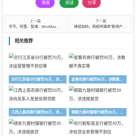
海报
阅读
分享
上一篇
下一篇
字节、阿里、智谱、MiniMax集体卡位“春节档”，都在赌一场开年爆款
继续加码，蚂蚁阿福将“新用户注册即得16.8红包”活动延长至除夕
相关推荐
交行江苏省分行被罚70万，涉运营管理不到位等
宜春农商行被罚90万，涉数据不真实等
江西上高农商行被罚50万，涉向关系人发放信用贷款
铜鼓九银村镇银行被罚30万，涉违规放贷