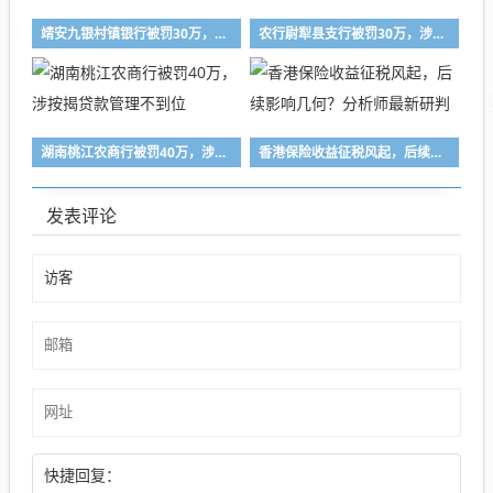
靖安九银村镇银行被罚30万，涉违规放贷
农行尉犁县支行被罚30万，涉信贷业务管理不到位
湖南桃江农商行被罚40万，涉按揭贷款管理不到位
香港保险收益征税风起，后续影响几何？分析师最新研判
发表评论
快捷回复：