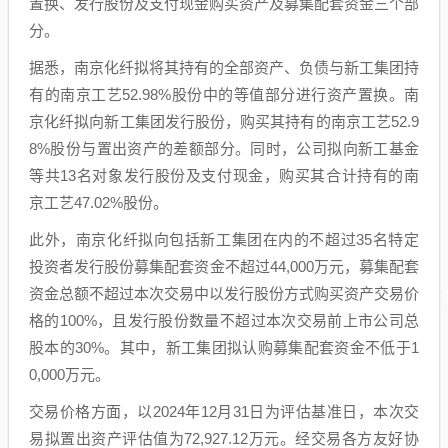
置换、发行股份及支付现金购买资产及募集配套资金三个部
分。
据悉，南京化纤拟将其持有的全部资产、负债与新工集团持
有的南京工艺52.98%股份中的等值部分进行资产置换。南
京化纤拟向新工集团发行股份，购买其持有的南京工艺52.9
8%股份与置出资产的差额部分。同时，公司拟向新工基金
等共13名对象发行股份及支付现金，购买其合计持有的南
京工艺47.02%股份。
此外，南京化纤拟向包括新工集团在内的不超过35名特定
投资者发行股份募集配套资金不超过44,000万元，募集配套
资金总额不超过本次交易中以发行股份方式购买资产交易价
格的100%，且发行股份数量不超过本次交易前上市公司总
股本的30%。其中，新工集团拟认购募集配套资金不低于1
0,000万元。
交易价格方面，以2024年12月31日为评估基准日，本次交
易拟置出资产评估值为72,927.12万元。经交易各方友好协