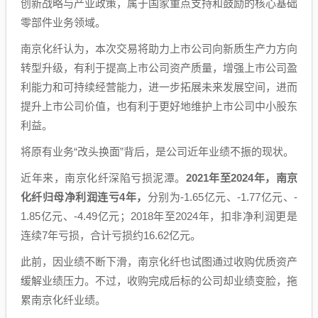
创新战略与产业政策，属于国家重点支持和鼓励的核心基础
零部件业务领域。
南京化纤认为，本次交易将助力上市公司向新质生产力方向
转型升级，有利于提高上市公司资产质量，增强上市公司盈
利能力和可持续经营能力，进一步拓展未来发展空间，进而
提升上市公司价值，也有利于更好地维护上市公司中小股东
利益。
将原有业务“改头换面”背后，是公司近年业绩不振的现状。
近年来，南京化纤深陷亏损泥潭。
2021年至2024年，南京
化纤归母净利润连亏4年，
分别为-1.65亿元、-1.77亿元、-
1.85亿元、-4.49亿元；2018年至2024年，扣非净利润更是
连续7年亏损，合计亏损约16.62亿元。
此前，因业绩不断下滑，南京化纤也试图通过收购优质资产
缓解业绩压力。不过，收购完成后标的公司却业绩变脸，拖
累南京化纤业绩。