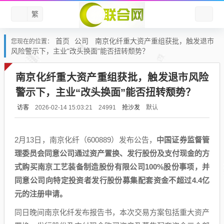
繁
首页
公司
南京化纤重大资产重组获批，触发退市
您现在的位置：
风险警示下，主业“改头换面”能否扭转颓势？
南京化纤重大资产重组获批，触发退市风险
警示下，主业“改头换面”能否扭转颓势？
访客
抢沙发
默认
2026-02-14 15:03:21
24991
2月13日，南京化纤（600889）发布公告，
中国证券监督管
理委员会同意公司通过资产置换、发行股份及支付现金的方
式购买南京工艺装备制造股份有限公司100%股份事项，并
同意公司向特定投资者发行股份募集配套资金不超过4.4亿
元的注册申请。
同日晚间南京化纤发布报告书，本次交易方案包括重大资产