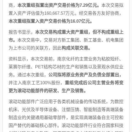
商，
本次重组拟置出资产交易价格为7.29亿元。
本次交易拟
置入资产评估值为160,667.57万元。经交易各方友好协商，
本次重组拟置入资产交易价格为16.07亿元。
报告书显示，
本次交易构成重大资产重组，但不构成重组上
市。
本次交易中，交易对方新工集团、新工基金、机电集团
为上市公司的关联方，因此
构成关联交易。
资料显示，本次交易前，南京化纤的主营业务为粘胶短纤、
莱赛尔纤维、PET结构芯材的生产和销售以及景观水供应业
务。通过本次重组，
公司拟将原业务资产及负债全部置出，
并注入南京工艺100%股份，
重组完成后公司主营业务将变
更为滚动功能部件的研发、生产及销售。
滚动功能部件广泛应用于各类机械设备的传动系统，为数控
机床、光伏及半导体设备、注塑压铸、智能制造等高端装备
制造业的关键通用基础零部件，是实现高端装备自主可控和
国产替代的基础核心部件。滚动功能部件行业符合国家科技