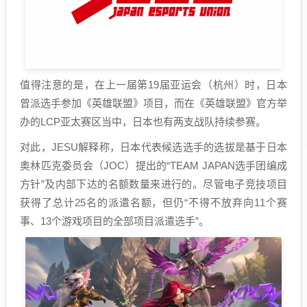
值得注意的是，在上一届第19届亚运会（杭州）时，日本
曾派选手参加《英雄联盟》项目，而在《英雄联盟》官方举
办的LCP亚太赛区当中，日本也有两支战队持续参赛。
对此，JESU解释称，日本代表候选选手的选拔是基于日本
奥林匹克委员会（JOC）提出的“TEAM JAPAN选手团编成
方针”及内部下达的名额数量来进行的。尽管电子竞技项目
获得了总计25名的派遣名额，但仍“不得不放弃向11个赛
事、13个游戏项目的全部项目派遣选手”。