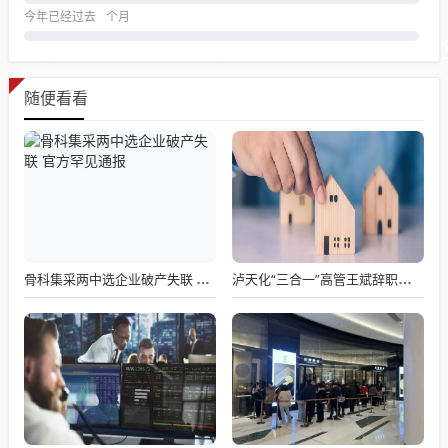
今年已经过去
个月
随便看看
骨科集采两中选企业破产失联 官方罕见通报
泸天化“三合一”高管王斌辞职：高管变动叠加财务、业绩双重压力，公司进入阶段性调整期