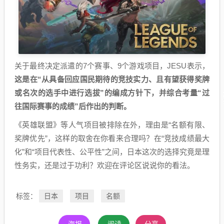
关于最终决定派遣的7个赛事、9个游戏项目，JESU表示，
这是在“从具备回应国民期待的竞技实力、且有望获得奖牌
或名次的选手中进行选拔”的编成方针下，并综合考量“过
往国际赛事的成绩”后作出的判断。
《英雄联盟》等人气项目被排除在外，理由是“名额有限、
奖牌优先”，这样的取舍在你看来合理吗？在“竞技成绩最大
化”和“项目代表性、公平性”之间，日本这次的选择究竟是理
性务实，还是过于功利？欢迎在评论区说说你的看法。
日本
项目
名额
标签：
海报
阅读
分享