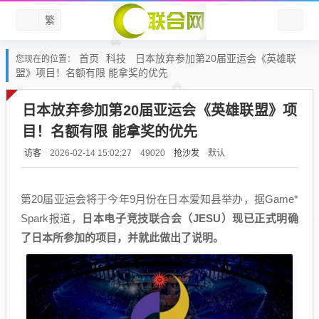
繁
首页
科技
日本放弃参加第20届亚运会《英雄联
您现在的位置：
盟》项目！名额有限 能拿奖的优先
日本放弃参加第20届亚运会《英雄联盟》项
目！名额有限 能拿奖的优先
访客
抢沙发
默认
2026-02-14 15:02:27
49020
第20届亚运会将于今年9月份在日本爱知县举办，据Game*
Spark报道，
日本电子竞技联合会（JESU）现已正式明确
了日本所参加的项目，并就此做出了说明。