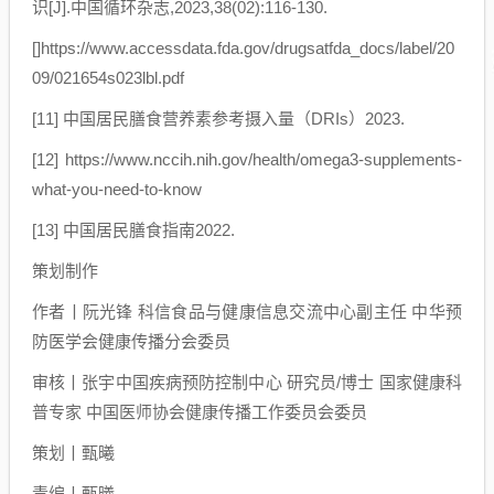
识[J].中国循环杂志,2023,38(02):116-130.
[]https://www.accessdata.fda.gov/drugsatfda_docs/label/20
09/021654s023lbl.pdf
[11] 中国居民膳食营养素参考摄入量（DRIs）2023.
[12] https://www.nccih.nih.gov/health/omega3-supplements-
what-you-need-to-know
[13] 中国居民膳食指南2022.
策划制作
作者丨阮光锋 科信食品与健康信息交流中心副主任 中华预
防医学会健康传播分会委员
审核丨张宇中国疾病预防控制中心 研究员/博士 国家健康科
普专家 中国医师协会健康传播工作委员会委员
策划丨甄曦
责编丨甄曦