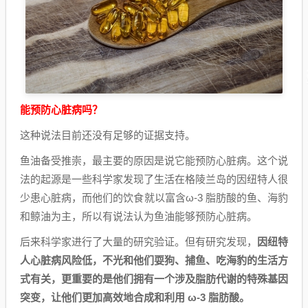
能预防心脏病吗？
这种说法目前还没有足够的证据支持。
鱼油备受推崇，最主要的原因是说它能预防心脏病。这个说
法的起源是一些科学家发现了生活在格陵兰岛的因纽特人很
少患心脏病，而他们的饮食就以富含ω-3 脂肪酸的鱼、海豹
和鲸油为主，所以有说法认为鱼油能够预防心脏病。
后来科学家进行了大量的研究验证。但有研究发现，
因纽特
人心脏病风险低，不光和他们耍狗、捕鱼、吃海豹的生活方
式有关，更重要的是他们拥有一个涉及脂肪代谢的特殊基因
突变，让他们更加高效地合成和利用 ω-3 脂肪酸。