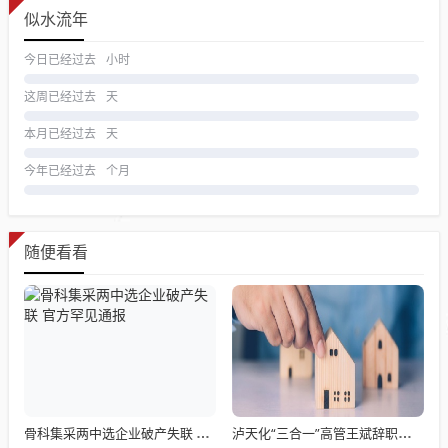
似水流年
今日已经过去
小时
这周已经过去
天
本月已经过去
天
今年已经过去
个月
随便看看
骨科集采两中选企业破产失联 官方罕见通报
泸天化“三合一”高管王斌辞职：高管变动叠加财务、业绩双重压力，公司进入阶段性调整期