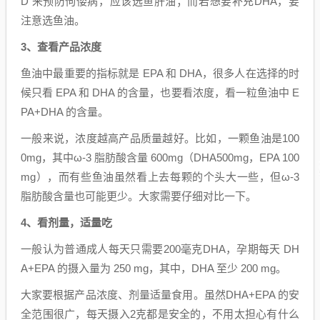
D 来预防佝偻病，应该选鱼肝油；而若想要补充DHA，要
注意选鱼油。
3、查看产品浓度
鱼油中最重要的指标就是 EPA 和 DHA，很多人在选择的时
候只看 EPA 和 DHA 的含量，也要看浓度，看一粒鱼油中 E
PA+DHA 的含量。
一般来说，浓度越高产品质量越好。比如，一颗鱼油是100
0mg，其中ω-3 脂肪酸含量 600mg（DHA500mg，EPA 100
mg），而有些鱼油虽然看上去每颗的个头大一些，但ω-3
脂肪酸含量也可能更少。大家需要仔细对比一下。
4、看剂量，适量吃
一般认为普通成人每天只需要200毫克DHA，孕期每天 DH
A+EPA 的摄入量为 250 mg，其中，DHA 至少 200 mg。
大家要根据产品浓度、剂量适量食用。虽然DHA+EPA 的安
全范围很广，每天摄入2克都是安全的，不用太担心有什么