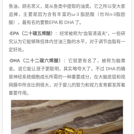
鱼油，顾名思义，是从鱼类中提取的油类。它之所以受大家
追捧，主要是因为含有丰富的ω-3 脂肪酸（也叫n-3脂肪
酸），最有名的要数EPA 和 DHA 了。
·EPA（二十碳五烯酸）
：经常被称为“血管清道夫”，一些研
究认为它能够降低体内甘油三酯的水平，对于调节血脂有一
定好处。
·DHA（二十二碳六烯酸）
：它就更有名了，被称为脑黄
金。说它能让孩子更聪明，其实略夸大了。不过 DHA 的确
是神经系统细胞成长所需的一种重要成分，在大脑皮层和视
网膜中所含比例很大，对于婴儿的智力和视力发育都发挥着
重要作用。