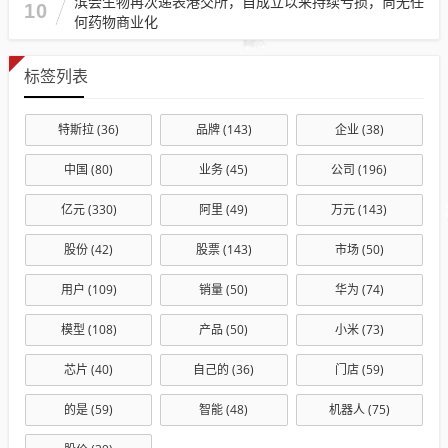
滨会生物再次递表港交所，自成立以来持续亏损，尚无任
10
何药物商业化
标签列表
特斯拉
(36)
品牌
(143)
企业
(38)
中国
(80)
业务
(45)
公司
(196)
亿元
(330)
阿里
(49)
万元
(143)
股份
(42)
股票
(143)
市场
(50)
用户
(109)
销量
(50)
华为
(74)
模型
(108)
产品
(50)
小米
(73)
芯片
(40)
自己的
(36)
门店
(59)
的是
(59)
智能
(48)
机器人
(75)