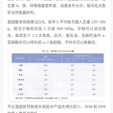
生素 A、铁、锌等微量营养素，如果条件允许，每天吃点鱼
虾当然是最好的。
我国膳食指南建议[14]，成年人平均每天摄入总量 120~200
g，相当于每周吃鱼 2 次或 300~500g。孕期可以适当增
加，每周至少 2-3 次鱼类。此外，紫苏油、亚麻籽油中 α-
亚麻酸也可以转化成 ω-3 脂肪酸，平时也可以换着吃。
不过我国依然有很多居民水产品吃得比较少，DHA 和 EPA