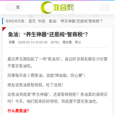
繁
首页
科技
鱼油：“养生神器”还是纯“智商税”？
您现在的位置：
鱼油：“养生神器”还是纯“智商税”？
访客
抢沙发
默认
2026-02-14 15:02:26
28791
最近养生圈刮起了一阵“鱼油风”，身边好多朋友都在讨论要
不要买鱼油吃。
同事每天吞 2 颗鱼油，说能“降血脂、防心梗”；
朋友说鱼油是智商税，吃了没用！
这鱼油到底是“养生神器”，还是智商税呢？鱼油真的值得买
吗？今天，咱们就来好好唠唠，到底要不要买鱼油吃。
什么是鱼油？