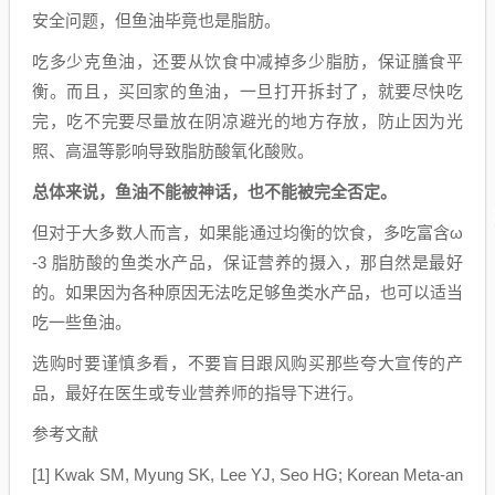
安全问题，但鱼油毕竟也是脂肪。
吃多少克鱼油，还要从饮食中减掉多少脂肪，保证膳食平
衡。而且，买回家的鱼油，一旦打开拆封了，就要尽快吃
完，吃不完要尽量放在阴凉避光的地方存放，防止因为光
照、高温等影响导致脂肪酸氧化酸败。
总体来说，鱼油不能被神话，也不能被完全否定。
但对于大多数人而言，如果能通过均衡的饮食，多吃富含ω
-3 脂肪酸的鱼类水产品，保证营养的摄入，那自然是最好
的。如果因为各种原因无法吃足够鱼类水产品，也可以适当
吃一些鱼油。
选购时要谨慎多看，不要盲目跟风购买那些夸大宣传的产
品，最好在医生或专业营养师的指导下进行。
参考文献
[1] Kwak SM, Myung SK, Lee YJ, Seo HG; Korean Meta-an