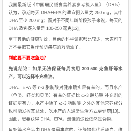
我国最新版《中国居民膳食营养素参考摄入量》（DRIs）
认为，孕期每天 DHA+EPA 的适宜摄入量为 250 mg，其中
DHA 至少 200 mg；而对于不同年龄阶段孩子来说，每天的
DHA 适宜摄入量是 100-250 毫克[12]。
至于其他的健康功效，目前的科学证据都比较少，大家可千
万不要把它当作预防疾病的万能油了。
到底要不要吃鱼油？
先说结论：如果无法保证每周食用 300-500 克鱼虾等水
产，可以选择补充鱼油。
DHA、EPA 等 n-3 脂肪酸对健康确实是有益的，而且水产
（鱼类、虾类和贝类）有益的证据比 ω-3 脂肪酸 补充剂的
证据更有力，水产中除了 ω-3 脂肪酸 之外的其他营养成分
也可能发挥其益处，吃水产的人通常生活方式更健康[13]。
因此，想要获得 DHA、EPA，最佳的途径依然是食物。
鱼虾等水产品中 DHA 是最丰富的，还能提供优质蛋白、维