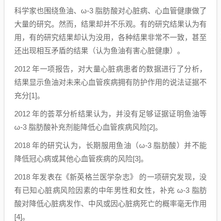
科学家也围绕鱼油、ω-3 脂肪酸对心脏病、心血管健康做了
大量的研究。然而，结果却并不乐观。有的研究结果认为有
用，有的研究结果却认为没用，各种结果非常不一致，甚至
还出现相互矛盾的结果（认为鱼油有害心脏健康）。
2012 年一项报告，对大量心脏病患者的数据进行了分析，
结果显示鱼油对未来心血管疾病拥有防护作用的说法证据不
充分[1]。
2012 年的荟萃分析结果认为，并没有足够证据证明鱼油等
ω-3 脂肪酸补充剂能降低心血管疾病风险[2]。
2018 年的研究认为，长期服用鱼油（ω-3 脂肪酸）并不能
降低冠心病或其他心血管疾病的风险[3]。
2018 年发表在《新英格兰医学杂志》 的一项研究发现，没
有已知心脏病风险因素的中年男性和女性，补充 ω-3 脂肪
酸对降低心脏病发作、中风或因心脏病死亡的概率毫无作用
[4]。