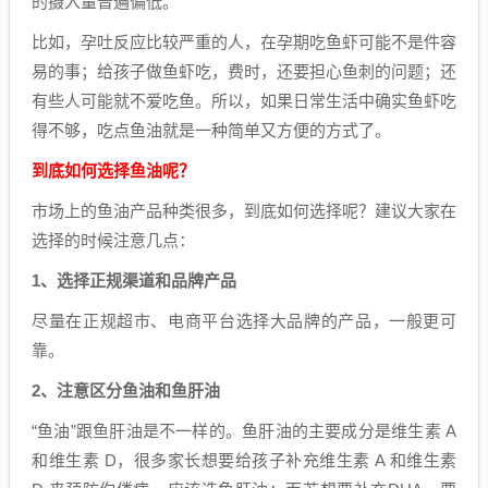
的摄入量普遍偏低。
比如，孕吐反应比较严重的人，在孕期吃鱼虾可能不是件容
易的事；给孩子做鱼虾吃，费时，还要担心鱼刺的问题；还
有些人可能就不爱吃鱼。所以，如果日常生活中确实鱼虾吃
得不够，吃点鱼油就是一种简单又方便的方式了。
到底如何选择鱼油呢？
市场上的鱼油产品种类很多，到底如何选择呢？建议大家在
选择的时候注意几点：
1、选择正规渠道和品牌产品
尽量在正规超市、电商平台选择大品牌的产品，一般更可
靠。
2、注意区分鱼油和鱼肝油
“鱼油”跟鱼肝油是不一样的。鱼肝油的主要成分是维生素 A
和维生素 D，很多家长想要给孩子补充维生素 A 和维生素