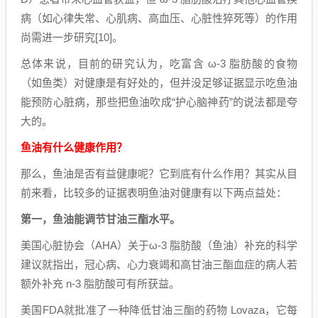
病（如心律失常、心肌病、高血压、心脏性猝死等）的作用
尚需进一步研究[10]。
总体来说，目前的研究认为，吃富含 ω-3 脂肪酸的食物
（如鱼类）对健康是有好处的，但并没足够证据显示吃鱼油
能预防心脏病，那些把鱼油吹成“护心脑神药”的说法都是夸
大的。
鱼油有什么健康作用？
那么，鱼油是否有益健康呢？它到底有什么作用？其实从目
前来看，比较多的证据表明鱼油对健康有以下两点益处：
第一，鱼油能调节甘油三酯水平。
美国心脏协会（AHA）关于ω-3 脂肪酸（鱼油）补充的科学
建议就指出，冠心病、心力衰竭和高甘油三酯血症的病人若
额外补充 n-3 脂肪酸可有所获益。
美国FDA就批准了一种降低甘油三酯的药物 Lovaza，它每