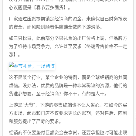
心议题便是【春节要多囤货】。
厂家通过压货提前锁定经销商的资金，来确保自己财务报表
的安全，而风险则顺着供应链全数向下游滑落。
如三只松鼠，此前部分坚果礼盒的出厂价格上调，但品牌方
为了维持市场竞争力，允许甚至要求【终端零售价格不一定
涨】。
这不是某个行业，某个企业的特例，而是全球经销商的共同
烦恼。没办法，优质的品牌是一种非常稀缺的资源，他们的
货谁都想要。至于经销商？你不干，有的是人干。
上游是"大爷"，下游的零售终端也不让人省心。在如今的买
方市场，超市和门店不仅要求更长的账期，还对售后、陈列
和服务提出了严苛的要求。
经销商不仅要垫付巨额资金去拿货，还要承担随时可能出现