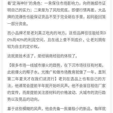
着"定海神针"的角色：一来保住市场影响力，向终端超市证
明自己的实力；二来是为了风险兜底，即便行情再差，大品
牌的流通性也能保证货品不至于完全砸在手里，起码能回笼
一部分资金。
而小品牌才是老刘真正吃肉的地方。这些品牌往往能给到3
0%到40%的利润空间，且在线上查不到底价，让老刘拥有
较为自主的定价权。
这就是技术活了，是经销商经验的体现了。
【很多市场一线城市爆火的趋势，在下沉市场往往有时差。
此前爆火的椰子水，光推广和做市场教育就做了一年，直到
第二年夏天才在我们这流行】老刘在选品上也有自己的方
法，他通常会提前半年就开始听风声。他不会盲目相信厂家
的宣传，而是提前关注原材料的价格波动、大城市的流行趋
势以及竞品的动向。
基于这些模糊的风声，他会先备一批量极小的新品，每样就