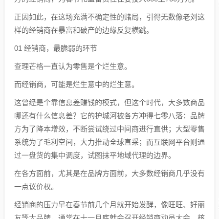
正因如此，在这场充满不确定性的赌局，引得无数像老刘这
样的经销商在暴富和破产的边缘反复横跳。
01 经销商，最脆弱的环节
查理芒格一直认为零售是个烂生意。
而经销商，可能是烂生意中的烂生意。
这曾经是个靠信息差赚钱的模式，但这个时代，大多数商品
哪还有什么信息差？它的护城河被各方冲得七零八落：品牌
方为了降本增效，不断尝试绕过中间商进行直供；大型零售
系统为了毛利空间，大力推动全球直采；而互联网平台则通
过一盘货的集中调度，试图抹平地域代理的边界。
在各方面前，尤其是在品牌方面前，大多数经销商几乎没有
一点议价权。
经销商的压力早在春节前几个月就开始发酵，像旺旺、好丽
友等大品牌，通常在十一月底就会召开经销商动员大会，核