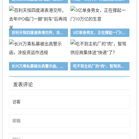
百利天恒四度递表港交所，去年IPO临门一脚“刹车”后再闯关
3亿单身男女，正在撑起一门10万亿的生意
长兴万乘私募被出具警示函，涉投资运作违规
吃不到主机厂的“肉”，智驾供应商集体送“快递”了？
发表评论