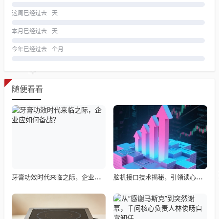
这周已经过去
天
本月已经过去
天
今年已经过去
个月
随便看看
牙膏功效时代来临之际，企业应如何备战？
脑机接口技术揭秘，引领读心术革命的领跑者大盘点