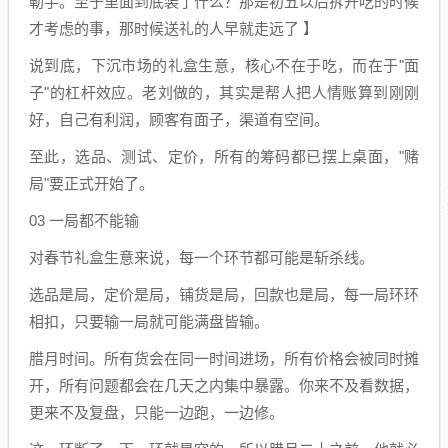
勒手。至于里面到底装了什么？那是初五以后拆开吃的时候
才考虑的事，那时候送礼的人早就走远了 】
说到底，下沉市场的礼盒生意，核心不在于吃，而在于"面
子"的杠杆效应。老刘做的，其实是帮人把人情账算到刚刚
好，自己有利润，顾客有面子，渠道有空间。
至此，选品、测试、定价，所有的筹码都已摆上桌面，"赌
局"要正式开始了。
03 一局都不能输
对春节礼盒生意来说，每一个环节都可能是斩杀线。
选品是局，定价是局，铺货是局，回款也是局，每一局环环
相扣，只要输一局就可能满盘皆输。
腊月时间。所有货会在同一时间进场，所有价格会被同时摊
开，所有问题都会在几天之内集中暴露。你来不及看数据，
更来不及复盘，只能一边跑，一边修。