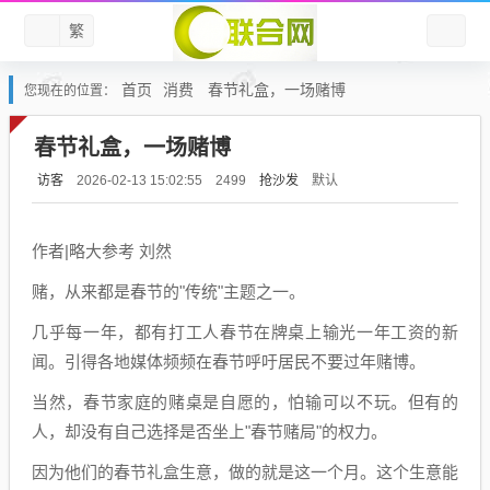
繁
首页
消费
春节礼盒，一场赌博
您现在的位置：
春节礼盒，一场赌博
访客
抢沙发
默认
2026-02-13 15:02:55
2499
作者|略大参考 刘然
赌，从来都是春节的"传统"主题之一。
几乎每一年，都有打工人春节在牌桌上输光一年工资的新
闻。引得各地媒体频频在春节呼吁居民不要过年赌博。
当然，春节家庭的赌桌是自愿的，怕输可以不玩。但有的
人，却没有自己选择是否坐上"春节赌局"的权力。
因为他们的春节礼盒生意，做的就是这一个月。这个生意能