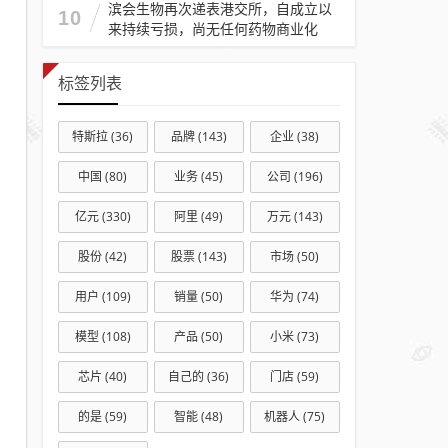
滨会生物再次递表港交所，自成立以
10
来持续亏损，尚无任何药物商业化
标签列表
特斯拉
(36)
品牌
(143)
企业
(38)
中国
(80)
业务
(45)
公司
(196)
亿元
(330)
阿里
(49)
万元
(143)
股份
(42)
股票
(143)
市场
(50)
用户
(109)
销量
(50)
华为
(74)
模型
(108)
产品
(50)
小米
(73)
芯片
(40)
自己的
(36)
门店
(59)
的是
(59)
智能
(48)
机器人
(75)