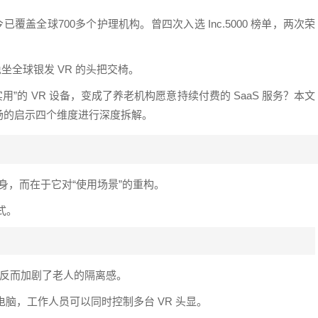
覆盖全球700多个护理机构。曾四次入选 Inc.5000 榜单，两次荣
稳坐全球银发 VR 的头把交椅。
实用”的 VR 设备，变成了养老机构愿意持续付费的 SaaS 服务？本文
场的启示四个维度进行深度拆解。
件本身，而在于它对“使用场景”的重构。
式。
，这反而加剧了老人的隔离感。
平板电脑，工作人员可以同时控制多台 VR 头显。