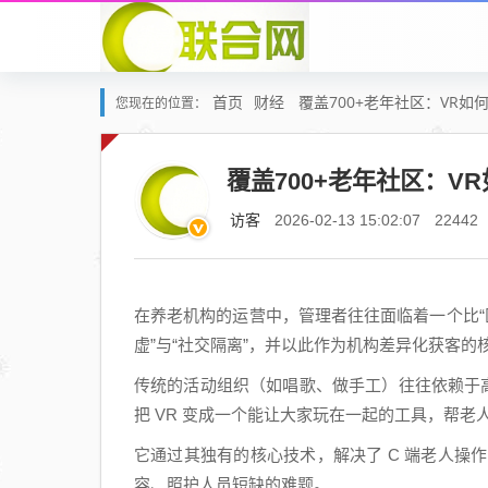
首页
财经
覆盖700+老年社区：VR如
您现在的位置：
覆盖700+老年社区：V
访客
2026-02-13 15:02:07
22442
在养老机构的运营中，管理者往往面临着一个比“
虚”与“社交隔离”，并以此作为机构差异化获客的
传统的活动组织（如唱歌、做手工）往往依赖于高质
把 VR 变成一个能让大家玩在一起的工具，帮老
它通过其独有的核心技术，解决了 C 端老人操
容、照护人员短缺的难题。