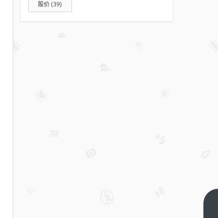
股价
(39)
机器