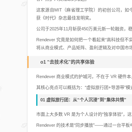
这家源自MIT（麻省理工学院）的初创公司，如今已
获《时代》杂志最佳发明奖。
公司于2025年11月斩获450万美元新一轮融资，
Rendever 究竟是如何把一个看起来“高科技但不
将从商业模式、产品矩阵、盈利逻辑及对中国市
o1 “去技术化”的共享体验
Rendever 商业模式的护城河，不在于 VR 硬
其核心亮点可以概括为：“虚拟旅行团+导游带”模
01 虚拟旅行团：从“个人沉浸”到“集体共情”
市面上大多数 VR 是为个人设计的“独享体验”
Rendever 的技术是“同步播放”——通过一台