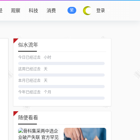
经
观察
科技
消费
登录
繁
似水流年
今日已经过去
小时
这周已经过去
天
本月已经过去
天
今年已经过去
个月
随便看看