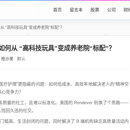
首页
留言本
股票
公司
财
何从 “高科技玩具”变成养老院“标配”？
R如何从 “高科技玩具”变成养老院“标配”？
抢沙发
默认
医疗护理”更隐蔽的问题：如何低成本、高效率地解决老人的“精神空
核心竞争力？
量的社工，且难以标准化。美国的 Rendever 则换了个思路——
人找回久违的社交。
作门槛高、生活封闭的问题，同时解决了 B 端机构缺乏高质量活动内