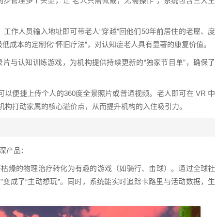
平板同步管理多个头显，让“老人只需佩戴，无需操作”，系统包含三大王
海量数据，工作人员输入地址即可带老人“穿越”回他们50年前居住的老屋、度
低成本的定制化“怀旧疗法”，对认知症老人具有显著的康复价值。
纪录片与认知训练游戏，为机构提供持续更新的“独家节目单”，确保了
以便捷上传个人的360度全景照片或普通视频。老人即可在 VR 中
为了机构打动家属的核心溢价点，从而提升机构的入住吸引力。
纵深产品：
R 硬件，将枯燥的物理治疗转化为有趣的游戏（如骑行、击球）。通过全球社
”变成了“主动想玩”。同时，系统能实时追踪卡路里与活动数据，生