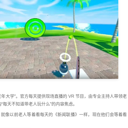
的老年大学”。官方每天提供现场直播的 VR 节目，由专业主持人带领老
“每天不知道带老人玩什么”的内容焦虑。
定时间段。就像以前老人等着看每天的《新闻联播》一样，现在他们会等着看