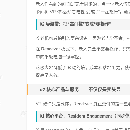
老人们看到的画面是完全同步的。当一位老人惊
瞬间将 VR 体验从“看电视”变成了“一起旅行”
02 导游带：把“高门槛”变成“零操作”
养老机构最怕引入复杂设备，因为老人学不会，
在 Rendever 模式下，老人完全不需要操
中的平板电脑一键掌控。
这极大地降低了 B 端的培训成本和落地阻力，使
提高了人效。
o2 核心产品与服务——不仅仅是卖头显
VR 硬件只是载体，Rendever 真正交付的是一
01 核心平台：Resident Engagement（