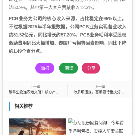
达50.9%，其中第一大客户贡献收入12.3%。
PCB业务为公司的核心收入来源，占比稳定在95%以上。
不过根据2025年半年报数据，公司PCB业务实现营业收入
约81.52亿元，同比增长约57.20%，PCB业务毛利率受股权
激励费用同比大幅增加、泰国厂亏损等因素影响，同比下降
约1.49个百分点。
海报
阅读
分享
上一篇
下一篇
维眸生物递表港交所！核心产品尚未商业生产，收入主要靠政府补助，巨额研发何时见效？
涉多项违规，富滇银行重庆分行被罚180万元，该行去年因股东失联、股权流拍而名噪一时
相关推荐