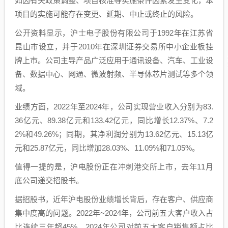
如因有关政策调整、项目核准等实施条件因素发生变化，本
项目的实施可能存在变更、延期、中止或终止的风险。
公开资料显示，沪士电子股份有限公司于1992年在江苏省
昆山市设立，并于2010年在深圳证券交易所中小企业板挂
牌上市。公司主导产品广泛应用于通讯设备、汽车、工业设
备、数据中心、网通、微波射频、半导体芯片测试等多个领
域。
业绩方面，2022年至2024年，公司实现营业收入分别为83.
36亿元、89.38亿元和133.42亿元，同比增长12.37%、7.2
2%和49.26%；同期，其净利润分别为13.62亿元、15.13亿
元和25.87亿元，同比增加28.03%、11.09%和71.05%。
值得一提的是，沪电股份正在冲刺港交所上市，去年11月
底公司递交招股书。
据招股书，近年沪电股份业绩增长背后，存在客户、供应商
集中度高的问题。2022年~2024年，公司前五大客户收入占
比连续三年超45%，2024年公司对前五大客户销售额占比