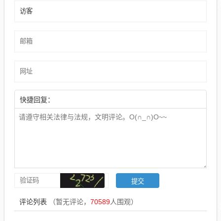
快捷回复：
评论列表
（暂无评论，
70589
人围观）