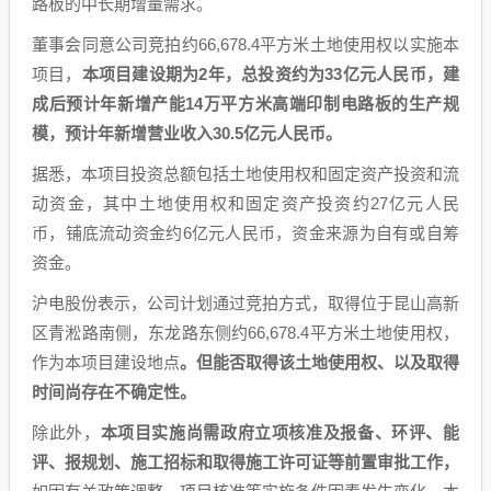
路板的中长期增量需求。
董事会同意公司竞拍约66,678.4平方米土地使用权以实施本
项目，
本项目建设期为2年，总投资约为33亿元人民币，建
成后预计年新增产能14万平方米高端印制电路板的生产规
模，预计年新增营业收入30.5亿元人民币。
据悉，本项目投资总额包括土地使用权和固定资产投资和流
动资金，其中土地使用权和固定资产投资约27亿元人民
币，铺底流动资金约6亿元人民币，资金来源为自有或自筹
资金。
沪电股份表示，公司计划通过竞拍方式，取得位于昆山高新
区青淞路南侧，东龙路东侧约66,678.4平方米土地使用权，
作为本项目建设地点
。但能否取得该土地使用权、以及取得
时间尚存在不确定性。
除此外，
本项目实施尚需政府立项核准及报备、环评、能
评、报规划、施工招标和取得施工许可证等前置审批工作，