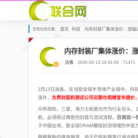
首页
科技
内存封装厂集体涨价：涨幅达
您现在的位置：
内存封装厂集体涨价：涨
访客
2026-02-13 15:01:04
71471
2月13日消息，在当前全球半导体产业链中，
涨外，
负责封装和测试公司近期也相继宣布提价，
众所周知，三星、海力士和美光作为行业巨头，
前，必须经过精密的封装与测试流程。
目前这一
于中国台湾，是全球DRAM模组封测领域的中坚
根据最新的媒体报道，由于产能利用率已逼近极