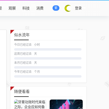
经
观察
科技
消费
登录
繁
似水流年
今日已经过去
小时
这周已经过去
天
本月已经过去
天
今年已经过去
个月
随便看看