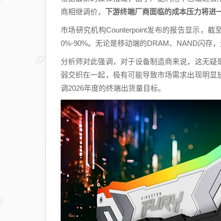
商相继调价，
下游终端厂商面临的成本压力将进
市场研究机构Counterpoint发布的报告显示
0%-90%。无论是移动端的DRAM、NAND闪
分析师对此强调，对于设备制造商来说，这无疑
弱交织在一起，极有可能导致市场需求出现明显
调2026年度的终端出货量目标。