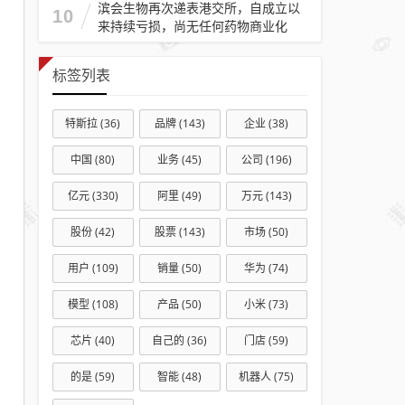
跌破
滨会生物再次递表港交所，自成立以
10
来持续亏损，尚无任何药物商业化
5000
亿
2026
标签列表
已跌
超
特斯拉
(36)
品牌
(143)
企业
(38)
20%
中国
(80)
业务
(45)
公司
(196)
亿元
(330)
阿里
(49)
万元
(143)
股份
(42)
股票
(143)
市场
(50)
用户
(109)
销量
(50)
华为
(74)
模型
(108)
产品
(50)
小米
(73)
芯片
(40)
自己的
(36)
门店
(59)
的是
(59)
智能
(48)
机器人
(75)