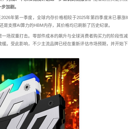
一步加剧。
，截至2026年第一季度，全球内存价格相较于2025年第四季度末已暴涨8
存，还是支撑AI算力的HBM内存，其价格均已刷新了历史纪录。
是一场双重打击。零部件成本的飙升与全球消费者购买力的阶段性减
放缓。受此影响，不少主流品牌已经在重新评估市场预期，并开始下