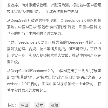
发追捧，海外掀起求教程、求账号热潮，标志着中国AI视频
技术实现“反向输出”，让全球再次聚焦中国AI。
从DeepSeek打破语言模型垄断，到Seedance 2.0领跑视频
落地，中国AI正从“跟随者”向“领跑者”转变，彰显中国科技
企业的担当与中国AI的全球竞争力。
当然，Seedance 2.0要真正成为新的“Deepseek时刻”，仍
需解决伦理、合规、技术等诸多挑战。但不可否认，它已迈
出坚实一步，实现AI视频技术重大突破，推动中国AI产业转
型升级。
从DeepSeek到Seedance 2.0，中国AI走出了一条从“打破垄
断”到“场景落地”、从“技术自信”到“产业自信”的跨越之路，S
eedance 2.0开启的，正是中国AI视频领域一个全新的、有
着里程碑意义的发展起点。
中国
技术
视频
标签：