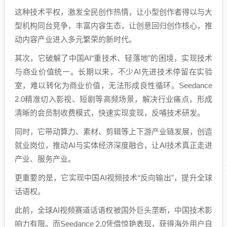
这种技术平权，激发全民创作热情，让小型创作者得以与大
型机构同台竞争，丰富内容生态，让创意回归创作核心，推
动内容产业进入多元繁荣的新时代。
其次，它破解了中国AI“重技术、轻落地”的困境，实现技术
与商业价值统一。长期以来，不少AI先进技术停留在实验
室，难以转化为商业价值，无法形成良性循环。Seedance
2.0精准切入影视、短剧等高频场景，解决行业痛点，形成
清晰的会员制收费模式，快速实现变现，反哺技术研发。
同时，它带动算力、素材、剪辑等上下游产业链发展，创造
就业岗位，推动AI与实体经济深度融合，让AI技术真正走进
产业、服务产业。
更重要的是，它实现中国AI视频技术“反向输出”，提升全球
话语权。
此前，全球AI视频赛道话语权被国外巨头垄断，中国技术影
响力有限。而Seedance 2.0凭借惊艳表现，获得海外用户自