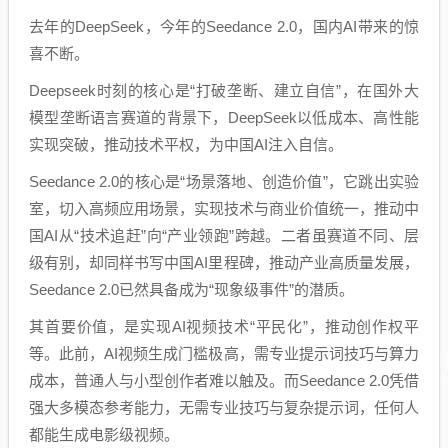
去年的DeepSeek，今年的Seedance 2.0，国内AI带来的惊
喜不断。
Deepseek时刻的核心是“打破垄断、建立自信”，在国外大
模型垄断语言赛道的背景下，DeepSeek以低成本、高性能
实现突破，推动技术平权，为中国AI注入自信。
Seedance 2.0的核心是“场景落地、创造价值”，它跳出实验
室，切入高频应用场景，实现技术与商业价值统一，推动中
国AI从“技术追赶”向“产业领跑”跨越。二者虽赛道不同、层
级有别，却同样书写中国AI里程碑，推动产业高质量发展，
Seedance 2.0已然具备成为“现象级事件”的潜质。
其首要价值，是实现AI视频技术“平民化”，推动创作权平
等。此前，AI视频生成门槛极高，需专业提示词技巧与算力
成本，普通人与小型创作者难以触及。而Seedance 2.0凭借
强大多模态参考能力，无需专业技巧与复杂提示词，任何人
都能生成电影级视频。