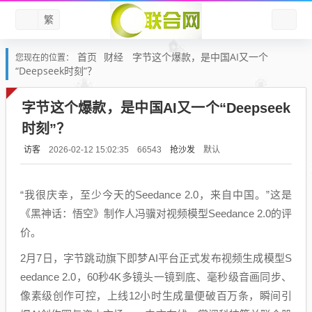
繁
首页
财经
字节这个爆款，是中国AI又一个
您现在的位置：
“Deepseek时刻”？
字节这个爆款，是中国AI又一个“Deepseek
时刻”？
访客
抢沙发
默认
2026-02-12 15:02:35
66543
“我很庆幸，至少今天的Seedance 2.0，来自中国。”这是
《黑神话：悟空》制作人冯骥对视频模型Seedance 2.0的评
价。
2月7日，字节跳动旗下即梦AI平台正式发布视频生成模型S
eedance 2.0，60秒4K多镜头一镜到底、毫秒级音画同步、
像素级创作可控，上线12小时生成量便破百万条，瞬间引