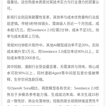
值重估，这份热度本质是对其技术实力与行业潜力的双重认
可。
影视行业则迎来颠覆性变革，其效率与成本优势重构行业底
层逻辑。传统5秒特效镜头，需高级人员近一个月完成，成
本超3万元，而Seedance 2.0仅需2分钟，成本不足3元，效
率与成本差距上万倍。
常规90分钟影片制作中，其他AI模型成功率不足20%，实际
成本飙升至1万元，而Seedance 2.0成功率达90%以上，实
际成本降至2000多元。
其中短剧、漫剧行业受益最显著，无需演员与场地，核心成
本可砍90%以上，同时漫剧Agent等中间层玩家价值被稀
释，生存空间急剧压缩。
与OpenAI Sora相比，两款模型各有优劣：Seedance 2.0优
势在于多模态参考能力强、生成成功率高、单次生成15秒
且一致性好、商业化落地快；短板则是长视频拼接连贯性不