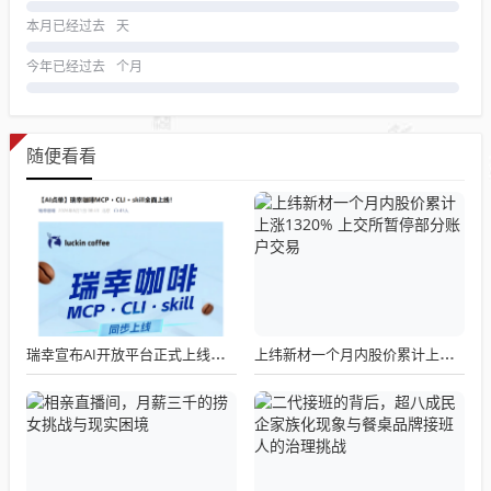
本月已经过去
天
今年已经过去
个月
随便看看
瑞幸宣布AI开放平台正式上线，我们点了一杯试了试
上纬新材一个月内股价累计上涨1320% 上交所暂停部分账户交易