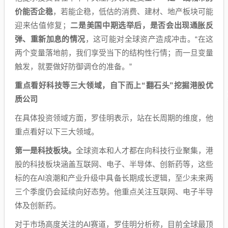
价能否企稳
，若能企稳，低估的消费、建材、地产板块可能
迎来估值修复；
二是美国中期选举后，是否会出现通胀反
弹、重新加息的情况
，这可能对全球资产造成冲击。“在这
两个变量落地前，我们享受当下的结构性行情；而一旦变量
触发，就要做好防御调仓的准备。”
重点看好科技等三大领域，自下而上“翻石头”挖掘港股优
质公司
在具体投资领域方面，罗佳明表示，站在长周期的维度，他
重点看好以下三大领域。
第一是科技板块。
全球资本和人才都在向科技行业聚集，港
股的科技板块涵盖互联网、电子、半导体、创新药等，这些
标的在AI浪潮和产业升级中具备长期成长逻辑，至少未来两
三个季度仍会延续向好态势。他重点关注互联网、电子半导
体及创新药。
对于市场高度关注的AI赛道，罗佳明分析称，目前全球最顶