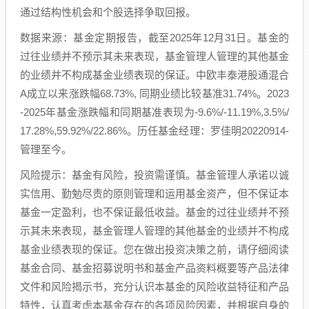
通过结构性机会和个股选择争取回报。
数据来源：基金定期报告，截至2025年12月31日。基金的
过往业绩并不预示其未来表现，基金管理人管理的其他基金
的业绩并不构成基金业绩表现的保证。中欧丰泰港股通混合
A成立以来涨跌幅68.73%, 同期业绩比较基准31.74%。2023
-2025年基金涨跌幅和同期基准表现为-9.6%/-11.19%,3.5%/
17.28%,59.92%/22.86%。历任基金经理：罗佳明20220914-
管理至今。
风险提示：基金有风险，投资需谨慎。基金管理人承诺以诚
实信用、勤勉尽责的原则管理和运用基金资产，但不保证本
基金一定盈利，也不保证最低收益。基金的过往业绩并不预
示其未来表现，基金管理人管理的其他基金的业绩并不构成
基金业绩表现的保证。您在做出投资决策之前，请仔细阅读
基金合同、基金招募说明书和基金产品资料概要等产品法律
文件和风险揭示书，充分认识本基金的风险收益特征和产品
特性，认真考虑本基金存在的各项风险因素，并根据自身的