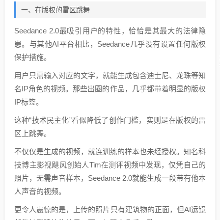
一、在版权的雷区跳舞
Seedance 2.0最吸引用户的特性，恰恰是其最大的法律隐
患。与其他AI平台相比，Seedance几乎没有设置任何版权
保护措施。
用户只需输入对应的文字，就能生成包含迪士尼、龙珠等知
名IP角色的视频。那些出圈的作品，几乎都带着明显的版权
IP标签。
这种“技术民主化”看似降低了创作门槛，实则是在版权的雷
区上跳舞。
不仅仅是生成的视频，就连训练的样本也未经授权。知名科
技博主影视飓风创始人Tim在测评视频中发现，仅凭自己的
照片，无需声音样本，Seedance 2.0就能生成一段带有他本
人声音的视频。
更令人震惊的是，上传的照片只有建筑物的正面，但AI运镜