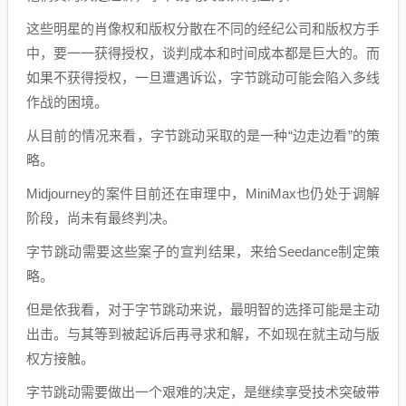
这些明星的肖像权和版权分散在不同的经纪公司和版权方手
中，要一一获得授权，谈判成本和时间成本都是巨大的。而
如果不获得授权，一旦遭遇诉讼，字节跳动可能会陷入多线
作战的困境。
从目前的情况来看，字节跳动采取的是一种“边走边看”的策
略。
Midjourney的案件目前还在审理中，MiniMax也仍处于调解
阶段，尚未有最终判决。
字节跳动需要这些案子的宣判结果，来给Seedance制定策
略。
但是依我看，对于字节跳动来说，最明智的选择可能是主动
出击。与其等到被起诉后再寻求和解，不如现在就主动与版
权方接触。
字节跳动需要做出一个艰难的决定，是继续享受技术突破带