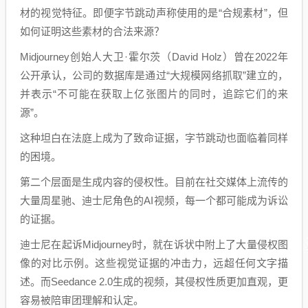
材的视觉特征。即便字节跳动声称使用的是“合规素材”，但
如何证明这些素材的合法来源？
Midjourney创始人大卫·霍尔茨（David Holz）曾在2022年
公开承认，公司的数据库是通过“大规模网络抓取”建立的，
并表示“不可能在获取上亿张图片的同时，追踪它们的来
源”。
这种坦白在法庭上成为了致命证据，字节跳动也面临着同样
的困境。
第二个层面是生成内容的侵权性。目前在社交媒体上流传的
大量周星驰、迪士尼角色的AI视频，每一个都可能成为诉讼
的证据。
迪士尼在起诉Midjourney时，就在诉状中附上了大量侵权图
像的对比示例。这些视觉证据的冲击力，远超任何文字描
述。而Seedance 2.0生成的视频，其侵权性质更加直观，更
容易被陪审团理解和认定。