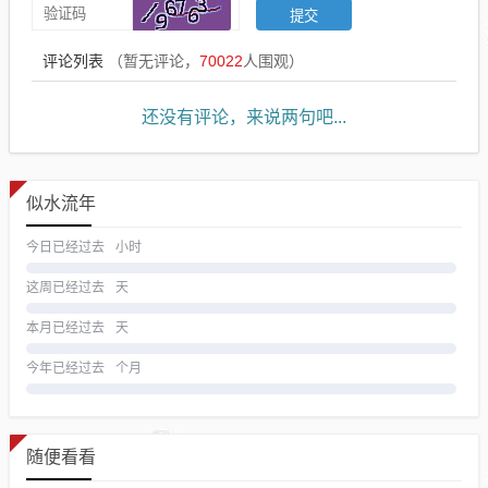
评论列表
（暂无评论，
70022
人围观）
还没有评论，来说两句吧...
似水流年
今日已经过去
小时
这周已经过去
天
本月已经过去
天
今年已经过去
个月
随便看看