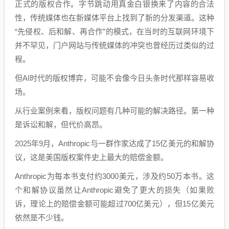
正式的版权合作。字节跳动用真金白银换来了内容的合法
性，传统媒体也在新媒体平台上找到了新的分发渠道。这种
“先侵权、后和解、再合作”的模式，在当时的互联网环境下
并不罕见，门户网站与传统媒体的冲突也曾经历过类似的过
程。
但AI时代的版权博弈，可能不会像今日头条时代那样容易收
场。
从行业案例来看，版权问题有几种可能的解决路径。第一种
是诉讼和解，但代价高昂。
2025年9月，Anthropic与一群作家达成了15亿美元的和解协
议，这是美国版权案件史上最大的赔偿金额。
Anthropic为每本书支付约3000美元，涉及约50万本书。这
个和解协议虽然让Anthropic避免了更大的损失（如果败
诉，理论上的赔偿金额可能超过700亿美元），但15亿美元
依然是不少钱。