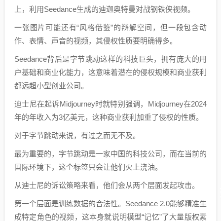
上，利用Seedance生成的迪迦奥特曼对战钢铁侠视频。
一张图片可能还有“风格借鉴”的辩解空间，但一段包含动
作、表情、声音的视频，其侵权性质要明确得多。
Seedance背后是字节跳动这样的科技巨头，拥有庞大的用
户基础和商业化能力，这意味着潜在的侵权规模和商业获利
都远超小型创业公司。
迪士尼在起诉Midjourney时就特别强调，Midjourney在2024
年的年收入为3亿美元，这种商业获利加重了侵权的性质。
对于字节跳动来说，有过之而无不及。
最为重要的，字节跳动是一家中国的科技公司，而在当前的
国际环境下，这个标签只会让他们火上浇油。
从迪士尼的诉讼策略来看，他们会从两个层面发起攻击。
第一个层面是训练数据的合法性。Seedance 2.0能够精准生
成特定角色的视频，这本身就说明模型“记忆”了大量版权素