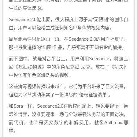
生长的集体焦虑。
Seedance 2.0能出圈，很大程度上源于其“无限制”的创作自
由，用户可以轻松生成任何知名IP角色的视频内容。
周星驰事件只是冰山一角。在Seedance 2.0的用户社群里，
那些最受追捧的“出圈”作品，几乎都离不开知名IP的加持。
而下图中，就是抖音平台上，用户利用Seedance，将迪士
尼《疯狂动物城》中的角色尼克狐·尼克，放在了《功夫》
中模仿其角色酱爆洗头的视频。
这些病毒视频传播越来越广，它们为平台带来了巨大流量，
但也为字节跳动积累了一份详尽的“侵权证据清单”。
和Sora一样，Seedance2.0在版权问题上，难免要经历一番
艰难博弈，没准要迎来一场与全球最强法务部的正面对决，
而代价，也许是天文数字的和解费用，就像Anthropic那
样。