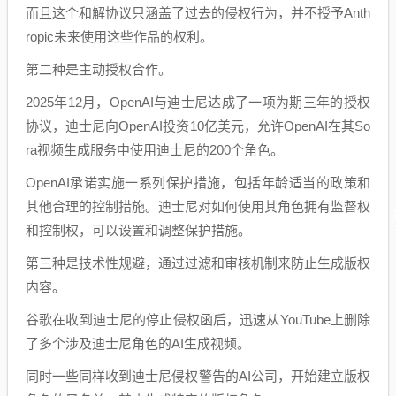
而且这个和解协议只涵盖了过去的侵权行为，并不授予Anth
ropic未来使用这些作品的权利。
第二种是主动授权合作。
2025年12月，OpenAI与迪士尼达成了一项为期三年的授权
协议，迪士尼向OpenAI投资10亿美元，允许OpenAI在其So
ra视频生成服务中使用迪士尼的200个角色。
OpenAI承诺实施一系列保护措施，包括年龄适当的政策和
其他合理的控制措施。迪士尼对如何使用其角色拥有监督权
和控制权，可以设置和调整保护措施。
第三种是技术性规避，通过过滤和审核机制来防止生成版权
内容。
谷歌在收到迪士尼的停止侵权函后，迅速从YouTube上删除
了多个涉及迪士尼角色的AI生成视频。
同时一些同样收到迪士尼侵权警告的AI公司，开始建立版权