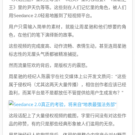
王》里的尹天仇等等。这些刻在人们记忆里的角色，被人们
用Seedance 2.0轻易地搬到了短视频平台。
用户只需输入简单的素材，就能让周星驰和他们想要的角
色，在他们的笔下演绎新的故事。
这些视频的完成度高、动作流畅、表情生动，甚至连周星驰
标志性的无厘头气质都被精准捕捉。
然而流量狂欢的背后，是版权方的震怒。
周星驰的经纪人陈震宇在社交媒体上公开发文质问：“这些
属于侵权吗（尤其这两天大量传播），相信创作者应该已经
盈利，而某平台是不是都放任不管提供给用户生成发布？”
这段话配上了大量侵权视频的截图，字里行间没有对这些作
品的称赞，有的只是那些经典形象被人们滥用的无奈。
周星驰经纪人的抱怨背后，体现的是整个内容产业对AI野蛮