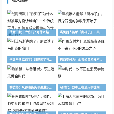
战魔田默｜“竹知了”为什么越被华为投诉越响？一个传统玩具，如何变成全民参与的传播机器？
当机器人能够「爬梯子」，具身智能的验收季开始了
别让马斯克跑了？别误读了马斯克的命门
巴西支付为什么曾经贵还降不下来？-Pix的破局之道
黎彼得：从香港街头写进港乐黄金时代
AI时代，效率正在消灭学徒期