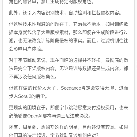
角色的黑名单，禁止生成特定的版权角色。
此外，还引入内容识别技术，自动检测和拦截侵权内容。
但这种技术性规避的问题在于，它治标不治本。如果训练数
据本身就包含了大量版权素材，那么即便在生成阶段进行过
滤，也无法改变训练阶段侵权的事实。而且，过滤机制往往
会影响用户体验。
对于字节跳动来说，现在面临的选择并不轻松。最彻底的做
法是完全下架版权内容，无论是训练数据还是生成内容，都
不再涉及任何版权角色。
但这样做的代价太大了，Seedance肯定会变得无聊，进而
步入Sora 2的后尘。
更现实的困境在于，即便字节跳动愿意支付授权费用，也未
必能够像OpenAI那样与迪士尼达成协议。
还有，周星驰、詹姆斯这样的明星，目前还没有较真。如果
他们真的决定起诉，字节跳动又该如何应对？