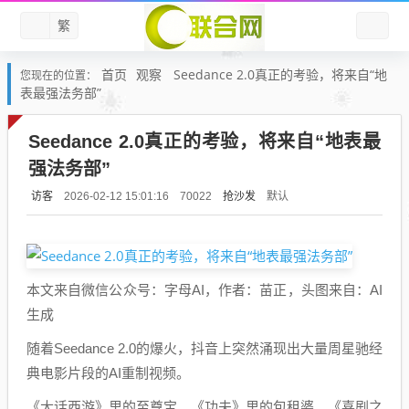
繁
首页
观察
Seedance 2.0真正的考验，将来自“地
您现在的位置：
表最强法务部”
Seedance 2.0真正的考验，将来自“地表最
强法务部”
访客
抢沙发
默认
2026-02-12 15:01:16
70022
本文来自微信公众号：字母AI，作者：苗正，头图来自：AI
生成
随着Seedance 2.0的爆火，抖音上突然涌现出大量周星驰经
典电影片段的AI重制视频。
《大话西游》里的至尊宝、《功夫》里的包租婆、《喜剧之