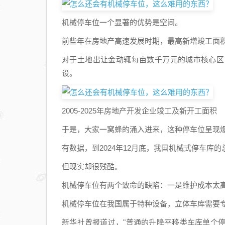
机械停车位一个显著的优势是空间。
前些年在房地产高速发展时期，最高新增竣工面积
对于土地出让金动辄每亩数千万元的城市核心区
设。
2005-2025年房地产开发企业竣工及新开工面积
于是，大家一窝蜂的涌入进来，这种停车位呈现
有数据，到2024年12月底，我国机械式停车库
但现实却很残酷。
机械停车位有两个致命的缺陷：一是维护成本太
机械停车位在我国属于特种设备，立体车库需要
新华社曾报道过，"普通的升降平移类车库单个