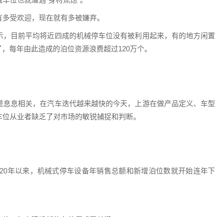
有多受欢迎，现在就有多被嫌弃。
示，目前平均将近四成的机械停车位没有被利用起来，有的地方闲置
了，每年由此造成的泊位资源浪费超过120万个。
是息息相关，在汽车迭代越来越快的今天，上游在做产品定义、车型
车位从业者缺乏了对市场的敏锐捕捉和判断。
2020年以来，机械式停车设备年销售总额和新增泊位数就开始连年下