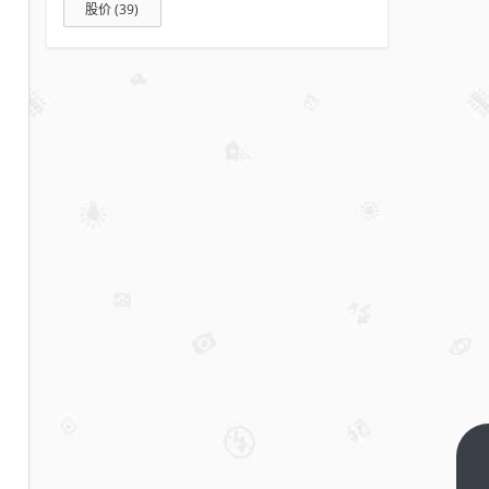
股价
(39)
独家