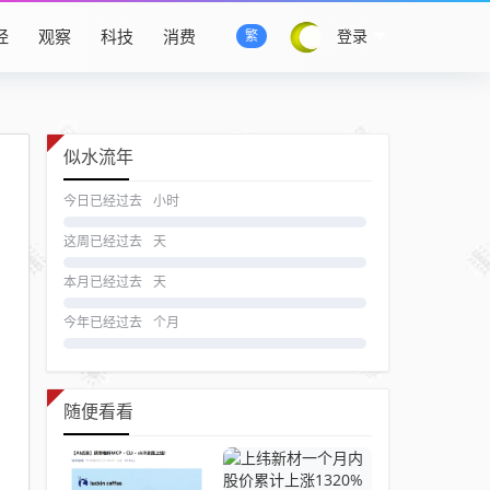
经
观察
科技
消费
登录
繁
似水流年
今日已经过去
小时
这周已经过去
天
本月已经过去
天
今年已经过去
个月
随便看看