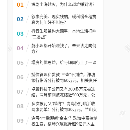
01
短剧出海越火，为什么越难赚到钱？
叙事完美、现实残酷，瑷科缦全程抗
02
衰为何叫好不叫座？
抖音生服架构大调整，本地生活打响
03
“二番战”
蔚小理都开始赚钱了，未来该走向何
04
方？
05
塌房的优思益，给与辉同行上了一课
授信管理和贷款“三查”不到位，潍坊
06
银行临沂分行被罚60万元，相关责任
人被警告
卓翼科技子公司又有300多万元被冻
07
结，两月前刚被冻结近500万元，公
司去年预计亏损至少2.1亿元
多次被罚又“踩线”！青岛银行临沂收
08
两张罚单：分行被罚30万元，兰山支
行被罚30万元
连亏4年后迎新“金主”？珠海中富控制
09
权生变，横琴兴赢拟斥超9亿元入主