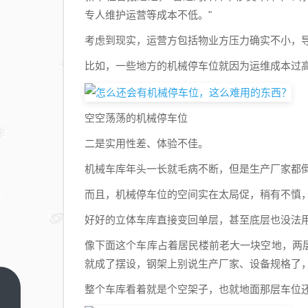
专人维护运营等成本不低。"
考虑到现实，运营方包括物业方压力确实不小，
比如，一些地方的机械停车位就因为运维成本过
空空荡荡的机械停车位
二是实用性差、体验不佳。
机械车库年头一长就毛病不断，但是生产厂家都
而且，机械停车位的空间实在太局促，稍有不慎
好好的立体车库直接变回单层，甚至底层也没法
像下面这个车库占着居民楼前老大一块空地，两
就成了摆设，钢架上别说生产厂家、设备规格了
整个车库看着就是个空架子，也就地面那层车位
做空