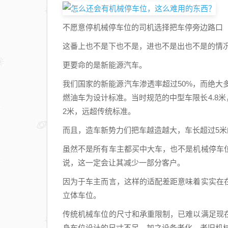
不愿意停机械停车位的司机选择把车停旁边路口
这番上也不是下也不是，进也不是出也不是的情
更要命的是新能源汽车。
我们国家的新能源汽车渗透率超过50%，而绝大
燃油车为设计标准。当时规范的中型车限长4.8米
2米，远超传统标准。
而且，造车新势力们把车越造越大，车长超过5米
虽然不是所有车主都买中大车，也不是机械停车
说，这一定会让其减少一部分客户。
因为于车主而言，这样的适配差距意味着实实在
立体车位。
传统机械车位的尺寸和承重限制，已难以满足现
身车位设计的尺寸不足，加之设备老化，老旧机械