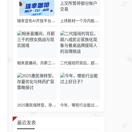
瑞幸宣布AI开放平台正式上线，我们点了一杯试了试
上纬新材一个月内股价累计上涨1320% 上交所暂停部分账户交易
相亲直播间，月薪三千的捞女挑战与现实困境
二代接班的背后，超八成民企家族化现象与餐桌品牌接班人的治理挑战
2025惠民保转型，存量优化与特药扩容策略探讨
今年，哪些行业能过上好日子？
最近发表