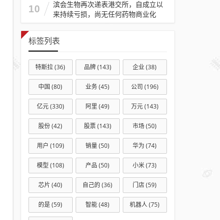
滨会生物再次递表港交所，自成立以
10
来持续亏损，尚无任何药物商业化
标签列表
特斯拉
(36)
品牌
(143)
企业
(38)
中国
(80)
业务
(45)
公司
(196)
亿元
(330)
阿里
(49)
万元
(143)
股份
(42)
股票
(143)
市场
(50)
用户
(109)
销量
(50)
华为
(74)
模型
(108)
产品
(50)
小米
(73)
芯片
(40)
自己的
(36)
门店
(59)
的是
(59)
智能
(48)
机器人
(75)