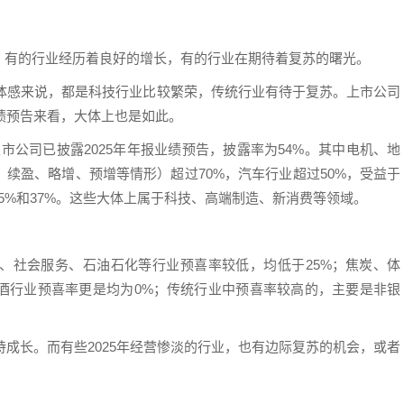
。有的行业经历着良好的增长，有的行业在期待着复苏的曙光。
济体感来说，都是科技行业比较繁荣，传统行业有待于复苏。上市公司
业绩预告来看，大体上也是如此。
上市公司已披露2025年年报业绩预告，披露率为54%。其中电机、地
续盈、略增、预增等情形）超过70%，汽车行业超过50%，受益于
5%和37%。这些大体上属于科技、高端制造、新消费等领域。
、社会服务、石油石化等行业预喜率较低，均低于25%；焦炭、体
酒行业预喜率更是均为0%；传统行业中预喜率较高的，主要是非银
持成长。而有些2025年经营惨淡的行业，也有边际复苏的机会，或者