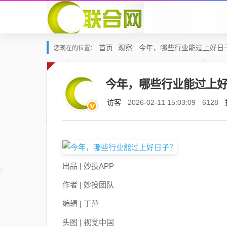
首页
观察
今年，哪些行业能过上好日
您现在的位置：
今年，哪些行业能过上
访客
2026-02-11 15:03:09
6128
出品 | 妙投APP
作者 | 妙投团队
编辑 | 丁萍
头图 | 视觉中国