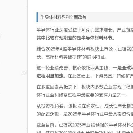
半导体材料盈利全面改善
半导体行业深度受益于AI算力需求增长，产业链
其中比较有预期差的是半导体材料环节
。
结合2025年A股半导体材料板块上市公司已披
长、高端材料突破提速”的鲜明特征。
这一轮业绩改善，核心依托两条主线：
一是全球
进程明显加速
。在此基础上，下游晶圆厂持续扩
在多重因素共振之下，板块内多数企业实现了稳
体行业盈利修复过程中最重要的支撑力量之一。
从投资视角看，该板块在确定性、成长性与长期
的配置逻辑，是2025年半导体行业中最具投资价
截至目前，已披露2025年业绩预报的半导体材
利，其中超70%的企业预计归母净利润同比增长超