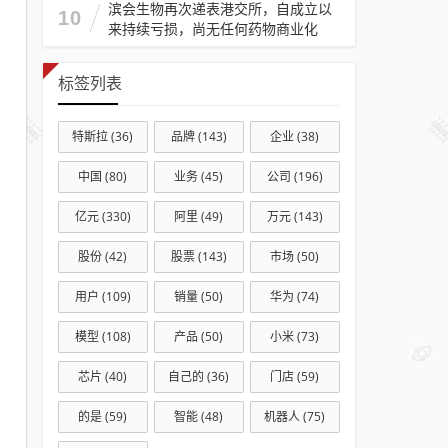
滨会生物再次递表港交所，自成立以
10
来持续亏损，尚无任何药物商业化
标签列表
特斯拉
(36)
品牌
(143)
企业
(38)
中国
(80)
业务
(45)
公司
(196)
亿元
(330)
阿里
(49)
万元
(143)
股份
(42)
股票
(143)
市场
(50)
用户
(109)
销量
(50)
华为
(74)
模型
(108)
产品
(50)
小米
(73)
芯片
(40)
自己的
(36)
门店
(59)
的是
(59)
智能
(48)
机器人
(75)