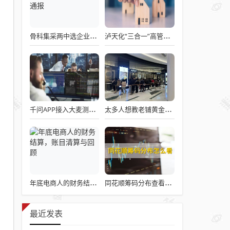
骨科集采两中选企业破产失联 官方罕见通报
泸天化“三合一”高管王斌辞职：高管变动叠加财务、业绩双重压力，公司进入阶段性调整期
千问APP接入大麦测试“一句话买电影票”
太多人想教老铺黄金怎么做生意了
年底电商人的财务结算，账目清算与回顾
同花顺筹码分布查看详解攻略
最近发表