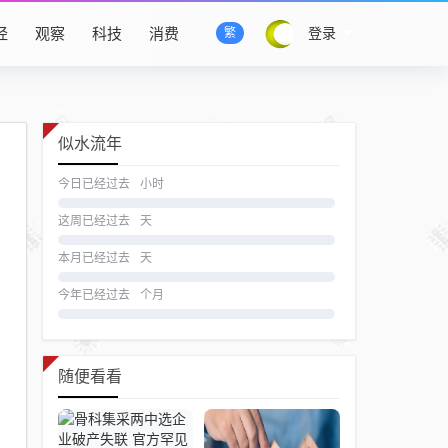
经
观察
科技
消费
登录
繁
似水流年
今日已经过去
小时
这周已经过去
天
本月已经过去
天
今年已经过去
个月
随便看看