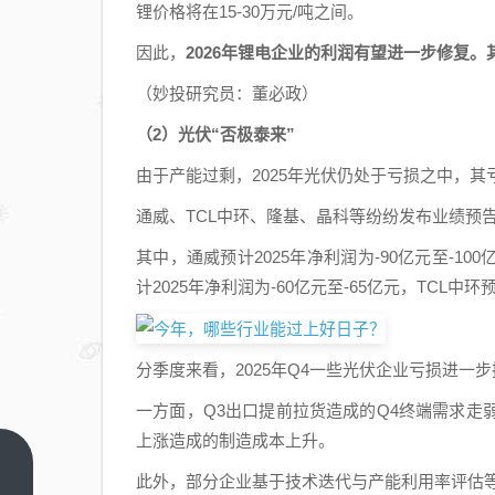
锂价格将在15-30万元/吨之间。
因此，
2026年锂电企业的利润有望进一步修复
（妙投研究员：董必政）
（2）光伏“否极泰来”
由于产能过剩，2025年光伏仍处于亏损之中，
通威、TCL中环、隆基、晶科等纷纷发布业绩预
其中，通威预计2025年净利润为-90亿元至-10
计2025年净利润为-60亿元至-65亿元，TCL中环
分季度来看，2025年Q4一些光伏企业亏损进一
一方面，Q3出口提前拉货造成的Q4终端需求
上涨造成的制造成本上升。
AI
此外，部分企业基于技术迭代与产能利用率评估