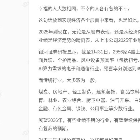
幸福的人大致相同，不幸的人各有各的不幸。
这句话放到宏观经济各个层面中来看，也是如此
2025年到现在，无论是从股市表现，还是从经
业绩是经济走势的晴雨表，从上市公司2025年
银河证券研报显示，截至1月31日，2956家A股
面兵装、个护用品、风电设备预喜率（包括扭亏、
AI算力需求的电子和通信行业，预喜率分别达到4
而传统行业，大多较为一般。
煤炭、房地产、轻工制造、建筑装饰、食品饮料
育、林业、农业综合、厨卫电器、油气开采、白
金融、有色金属、钢铁、公用事业等少数行业。
展望2026年，有些业绩不错的行业，有望继续保
有复苏的预期。