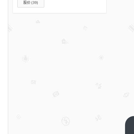
股价
(39)
“量子