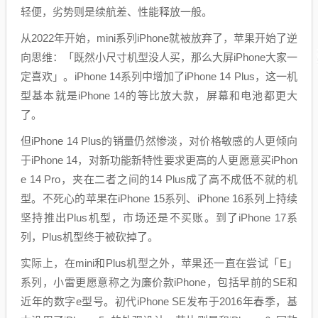
轻便，劣势则是续航差、性能释放一般。
从2022年开始，mini系列iPhone就被放弃了，苹果开始了逆
向思维：「既然小尺寸机型没人买，那么大屏iPhone大家一
定喜欢」。iPhone 14系列中增加了iPhone 14 Plus，这一机
型基本就是iPhone 14的等比放大款，屏幕和电池都更大
了。
但iPhone 14 Plus的销量仍然惨淡，对价格敏感的人更倾向
于iPhone 14，对新功能新特性要求更高的人更愿意买iPhon
e 14 Pro，夹在二者之间的14 Plus成了高不成低不就的机
型。不死心的苹果在iPhone 15系列、iPhone 16系列上持续
坚持推出Plus机型，市场还是不买账。到了iPhone 17系
列，Plus机型终于被砍掉了。
实际上，在mini和Plus机型之外，苹果还一直在尝试「E」
系列，小雷更愿意称之为廉价款iPhone，包括早前的SE和
近年的数字e型号。初代iPhone SE发布于2016年春季，基