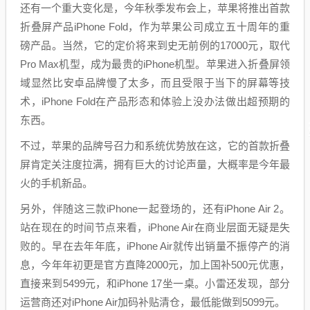
还有一个重大变化是，今年秋季发布会上，苹果将推出首款
折叠屏产品iPhone Fold，作为苹果公司成立五十周年的重
磅产品。当然，它的定价将来到史无前例的17000元，取代
Pro Max机型，成为最贵的iPhone机型。苹果进入折叠屏领
域显然比安卓品牌慢了太多，而且受限于当下的屏幕等技
术，iPhone Fold在产品形态和体验上没办法做出超预期的
东西。
不过，苹果的品牌号召力和系统优势放在这，它的首款折叠
屏肯定关注度拉满，拥有巨大的讨论声量，大概率是今年最
火的手机新品。
另外，伴随这三款iPhone一起登场的，还有iPhone Air 2。
站在现在的时间节点来看，iPhone Air在商业层面无疑是失
败的。早在去年年底，iPhone Air就传出销量不振停产的消
息，今年年初更是官方直降2000元，加上国补500元优惠，
直接来到5499元，和iPhone 17坐一桌。小雷还发现，部分
运营商还对iPhone Air加码补贴清仓，最低能做到5099元。