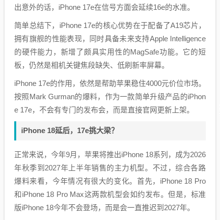
出意外的话，iPhone 17e在信号方面会延续16e的水准。
简单总结下，iPhone 17e的核心优势在于配备了A19芯片，
拥有旗舰的性能表现，同时具备未来支持Apple Intelligence
的硬件能力，新增了颇具实用性的MagSafe功能。它的短
板，仍然是相机关键焦段缺失、低刷新率屏幕。
iPhone 17e的作用，依然是帮助苹果稳住4000元价位市场。
按照Mark Gurman的爆料，作为一款简单升级产品的iPhon
e 17e，不会有专门的发布会，而是直接官网更新上架。
iPhone 18延后，17e挑大梁？
正常来说，今年9月，苹果将推出iPhone 18系列，成为2026
年秋季到2027年上半年销售的主力机型。不过，综合各路
爆料来看，今年情况有很大的变化。首先，iPhone 18 Pro
和iPhone 18 Pro Max这两款机型会如约发布。但是，标准
版iPhone 18今年不会登场，而是会一直推迟到2027年。