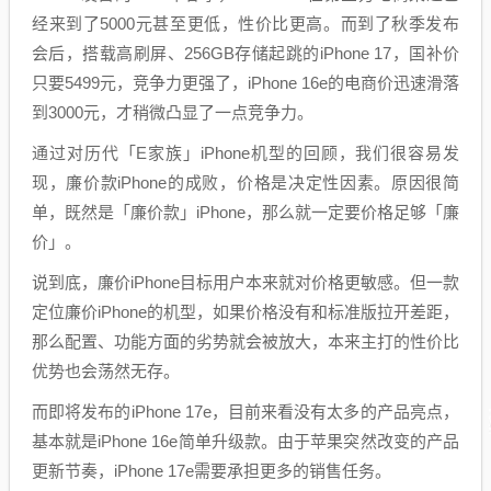
经来到了5000元甚至更低，性价比更高。而到了秋季发布
会后，搭载高刷屏、256GB存储起跳的iPhone 17，国补价
只要5499元，竞争力更强了，iPhone 16e的电商价迅速滑落
到3000元，才稍微凸显了一点竞争力。
通过对历代「E家族」iPhone机型的回顾，我们很容易发
现，廉价款iPhone的成败，价格是决定性因素。原因很简
单，既然是「廉价款」iPhone，那么就一定要价格足够「廉
价」。
说到底，廉价iPhone目标用户本来就对价格更敏感。但一款
定位廉价iPhone的机型，如果价格没有和标准版拉开差距，
那么配置、功能方面的劣势就会被放大，本来主打的性价比
优势也会荡然无存。
而即将发布的iPhone 17e，目前来看没有太多的产品亮点，
基本就是iPhone 16e简单升级款。由于苹果突然改变的产品
更新节奏，iPhone 17e需要承担更多的销售任务。