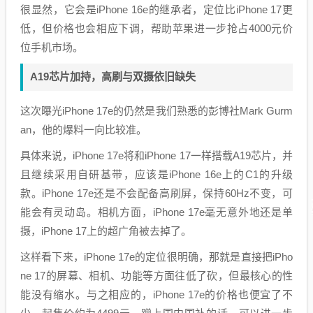
很显然，它会是iPhone 16e的继承者，定位比iPhone 17更
低，但价格也会相应下调，帮助苹果进一步抢占4000元价
位手机市场。
A19芯片加持，高刷与双摄依旧缺失
这次曝光iPhone 17e的仍然是我们熟悉的彭博社Mark Gurm
an，他的爆料一向比较准。
具体来说，iPhone 17e将和iPhone 17一样搭载A19芯片，并
且继续采用自研基带，应该是iPhone 16e上的C1的升级
款。iPhone 17e还是不会配备高刷屏，保持60Hz不变，可
能会有灵动岛。相机方面，iPhone 17e毫无意外地还是单
摄，iPhone 17上的超广角被去掉了。
这样看下来，iPhone 17e的定位很明确，那就是直接把iPho
ne 17的屏幕、相机、功能等方面往低了砍，但最核心的性
能没有缩水。与之相应的，iPhone 17e的价格也便宜了不