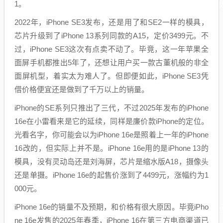
1。
2022年，iPhone SE3发布，还是用了和SE2一样的模具，
芯片升级到了iPhone 13系列同款的A15，定价3499元。不
过，iPhone SE3这次有点卖不动了。毕竟，这一年苹果全
面屏手机都推出5年了，还想让用户买一款古董机般的非全
面屏机型，着实太为难人了。但即便如此，iPhone SE3凭
借价格便宜还是做到了千万以上的销量。
iPhone的SE系列只推出了三代，不过2025年发布的iPhone
16e在小雷看来是它的延续，同样是廉价款iPhone的定位。
光看名字，你可能会以为iPhone 16e是照着上一年的iPhone
16改的，但实际上并不是。iPhone 16e用的是iPhone 13的
模具，没有灵动岛还是刘海屏，芯片是缩水版A18，摄像头
还是单摄。iPhone 16e的起售价涨到了4499元，涨幅约为1
000元。
iPhone 16e的销量不及预期，和价格有很大原因。毕竟iPho
ne 16e发售的2025年春季，iPhone 16在第三方电商渠道已