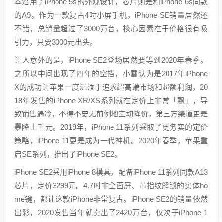
本沿用了iPhone 5s的外观设计，芯片则是和iPhone 6s同款
的A9。作为一款复古4吋小屏手机，iPhone SE销量居然还
不错，总销量超过了3000万台，核心因素在于价格很有吸
引力，只要3000元出头。
让人意外的是，iPhone SE2登场居然要等到2020年春季。
之所以中间出现了四年的空挡，小雷认为是2017年iPhone
X的成功让苹果一度沉湎于追求超高端市场和超额利润，20
18年发售的iPhone XR/XS系列就在定价上非常「飘」，导
致销售遇冷，不得不史无前例地主动降价，第三方渠道更是
暴降上千元。2019年，iPhone 11系列采取了更务实的定价
策略，iPhone 11更是成为一代神机。2020年春季，苹果重
启SE系列，推出了iPhone SE2。
iPhone SE2采用iPhone 8模具，配备iPhone 11系列同款A13
芯片，定价3299元。4.7吋非全面屏、带指纹解锁的实体ho
me键，都让这款iPhone非常复古。iPhone SE2的销量依然
出彩，2020发售当年就卖出了2420万台，仅次于iPhone 1