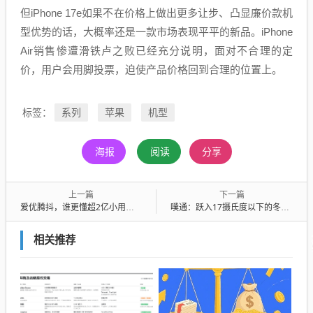
但iPhone 17e如果不在价格上做出更多让步、凸显廉价款机
型优势的话，大概率还是一款市场表现平平的新品。iPhone
Air销售惨遭滑铁卢之败已经充分说明，面对不合理的定
价，用户会用脚投票，迫使产品价格回到合理的位置上。
系列
苹果
机型
标签：
海报
阅读
分享
上一篇
下一篇
爱优腾抖，谁更懂超2亿小用户的寒假需求？
噗通：跃入17摄氏度以下的冬泳江湖
相关推荐