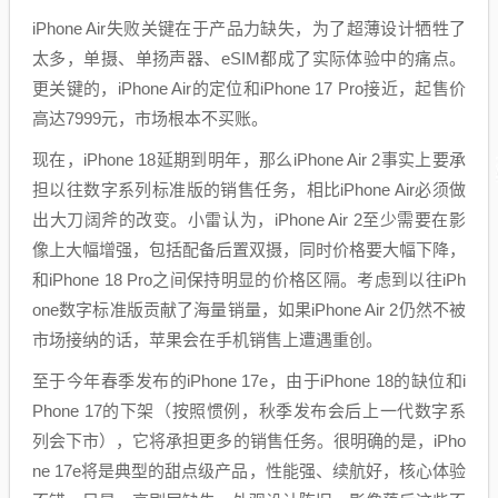
iPhone Air失败关键在于产品力缺失，为了超薄设计牺牲了
太多，单摄、单扬声器、eSIM都成了实际体验中的痛点。
更关键的，iPhone Air的定位和iPhone 17 Pro接近，起售价
高达7999元，市场根本不买账。
现在，iPhone 18延期到明年，那么iPhone Air 2事实上要承
担以往数字系列标准版的销售任务，相比iPhone Air必须做
出大刀阔斧的改变。小雷认为，iPhone Air 2至少需要在影
像上大幅增强，包括配备后置双摄，同时价格要大幅下降，
和iPhone 18 Pro之间保持明显的价格区隔。考虑到以往iPh
one数字标准版贡献了海量销量，如果iPhone Air 2仍然不被
市场接纳的话，苹果会在手机销售上遭遇重创。
至于今年春季发布的iPhone 17e，由于iPhone 18的缺位和i
Phone 17的下架（按照惯例，秋季发布会后上一代数字系
列会下市），它将承担更多的销售任务。很明确的是，iPho
ne 17e将是典型的甜点级产品，性能强、续航好，核心体验