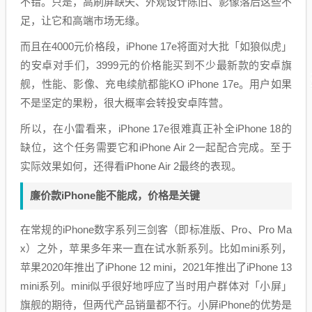
不错。只是，高刷屏缺失、外观设计陈旧、影像落后这些不
足，让它和高端市场无缘。
而且在4000元价格段，iPhone 17e将面对大批「如狼似虎」
的安卓对手们，3999元的价格能买到不少最新款的安卓旗
舰，性能、影像、充电续航都能KO iPhone 17e。用户如果
不是坚定的果粉，很大概率会转投安卓阵营。
所以，在小雷看来，iPhone 17e很难真正补全iPhone 18的
缺位，这个任务需要它和iPhone Air 2一起配合完成。至于
实际效果如何，还得看iPhone Air 2最终的表现。
廉价款iPhone能不能成，价格是关键
在常规的iPhone数字系列三剑客（即标准版、Pro、Pro Ma
x）之外，苹果多年来一直在试水新系列。比如mini系列，
苹果2020年推出了iPhone 12 mini，2021年推出了iPhone 13
mini系列。mini似乎很好地呼应了当时用户群体对「小屏」
旗舰的期待，但两代产品销量都不行。小屏iPhone的优势是