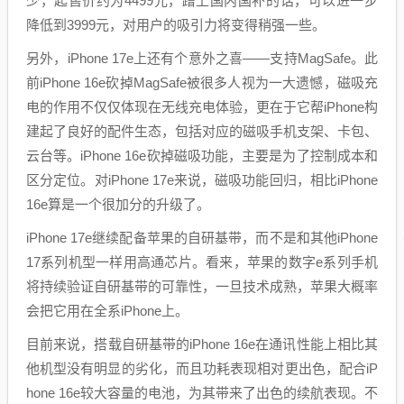
少，起售价约为4499元，蹭上国内国补的话，可以进一步
降低到3999元，对用户的吸引力将变得稍强一些。
另外，iPhone 17e上还有个意外之喜——支持MagSafe。此
前iPhone 16e砍掉MagSafe被很多人视为一大遗憾，磁吸充
电的作用不仅仅体现在无线充电体验，更在于它帮iPhone构
建起了良好的配件生态，包括对应的磁吸手机支架、卡包、
云台等。iPhone 16e砍掉磁吸功能，主要是为了控制成本和
区分定位。对iPhone 17e来说，磁吸功能回归，相比iPhone
16e算是一个很加分的升级了。
iPhone 17e继续配备苹果的自研基带，而不是和其他iPhone
17系列机型一样用高通芯片。看来，苹果的数字e系列手机
将持续验证自研基带的可靠性，一旦技术成熟，苹果大概率
会把它用在全系iPhone上。
目前来说，搭载自研基带的iPhone 16e在通讯性能上相比其
他机型没有明显的劣化，而且功耗表现相对更出色，配合iP
hone 16e较大容量的电池，为其带来了出色的续航表现。不