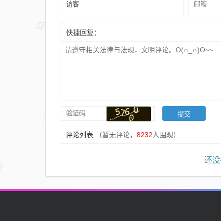
快捷回复：
评论列表
（暂无评论，
8232
人围观）
还没