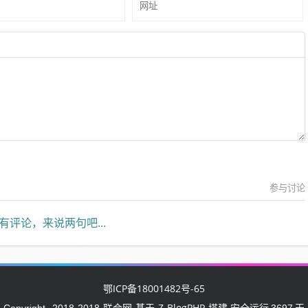
参与讨论
有评论，来说两句吧...
鄂ICP备18001482号-65
联合网
Z-BlogPHP