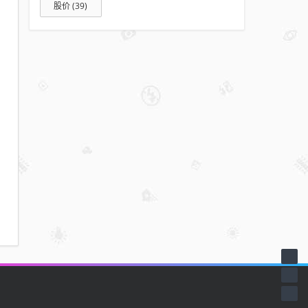
股价
(39)
均
值