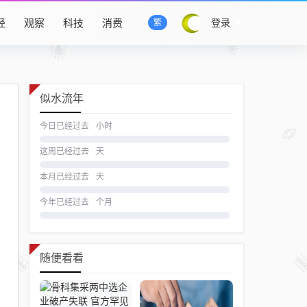
经
观察
科技
消费
登录
繁
似水流年
今日已经过去
小时
这周已经过去
天
本月已经过去
天
今年已经过去
个月
随便看看