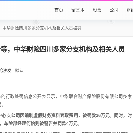
首页
留言本
股票
公司
财
，中华财险四川多家分支机构及相关人员被罚
务等，中华财险四川多家分支机构及相关人员
抢沙发
默认
发布的行政处罚信息公开表显示，中华联合财产保险股份有限公司多家
罚。
中心支公司因编制虚假财务资料套取费用，被罚款36万元。同时，时
，车险部经理何怡则被警告并罚款4万元。