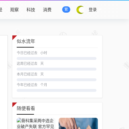
经
观察
科技
消费
登录
繁
似水流年
今日已经过去
小时
这周已经过去
天
本月已经过去
天
今年已经过去
个月
随便看看