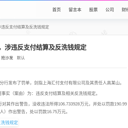
首页
留言本
股票
公司
财
涉违反支付结算及反洗钱规定
万，涉违反支付结算及反洗钱规定
抢沙发
默认
市分行发布了罚单，剑指上海汇付支付有限公司及其责任人高某山。
规事实（案由）为：违反支付结算及相关反洗钱规定。
作出警告，没收违法所得106.733928万元，并处以罚款190.99
人）作出警告，处以罚款16.75万元。