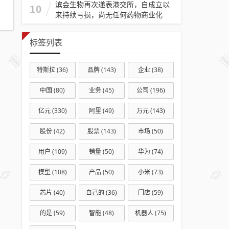
滨会生物再次递表港交所，自成立以
10
来持续亏损，尚无任何药物商业化
标签列表
特斯拉
(36)
品牌
(143)
企业
(38)
中国
(80)
业务
(45)
公司
(196)
亿元
(330)
阿里
(49)
万元
(143)
股份
(42)
股票
(143)
市场
(50)
用户
(109)
销量
(50)
华为
(74)
模型
(108)
产品
(50)
小米
(73)
芯片
(40)
自己的
(36)
门店
(59)
的是
(59)
智能
(48)
机器人
(75)