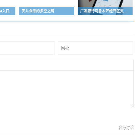
字节ToB变阵，一次新AI入口之争
安井食品的多空之辩
广发银行乌鲁木齐经开区支行被罚20万，涉贷款管理不到位
参与讨论