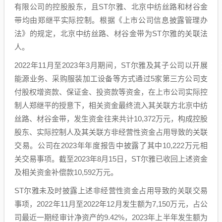
有限公司的控股股东，且ST尔雅、北京中纺丝路和材谷金
带均由郑继平实际控制。根据《上市公司信息披露管理办
法》的规定，北京中纺丝路、材谷金带为ST尔雅的关联法
人。
2022年11月至2023年3月期间，ST尔雅及其子公司以开展
能源业务、采购服装加工设备等方式通过5家第三方公司支
付股权增资款、保证金、投资款等资金，在上市公司实际控
制人郑继平的授意下，相关资金最终流入其关联方北京中纺
丝路、材谷金带，发生资金往来共计10,372万元，构成控股
股东、实际控制人及其关联方非经营性资金占用导致的关联
交易。公司在2023年年度报告中披露了其中10,222万元相
关交易事项。截至2023年8月15日，ST尔雅已收回上述资金
及相关资金补偿款10,592万元。
ST尔雅未及时披露上述非经营性资金占用导致的关联交易
事项，2022年11月至2022年12月发生额为7,150万元，占公
司最近一期经审计净资产的9.42%，2023年上半年发生额为