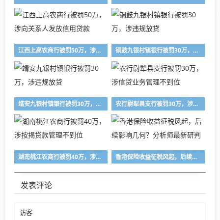
江西上高农商行被罚50万，涉向关系人发放信用贷款
铜鼓九银村镇银行被罚30万，涉违规放贷
靖安九银村镇银行被罚30万，涉违规放贷
农行尉犁县支行被罚30万，涉信贷业务管理不到位
湖南桃江农商行被罚40万，涉按揭贷款管理不到位
香港保险收益征税风起，后续影响几何？分析师最新研判
发表评论