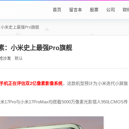
首页
留言本
股票
公司
财
：小米史上最强Pro旗舰
像素：小米史上最强Pro旗舰
抢沙发
默认
屏手机正在评估双2亿像素影像系统
，这款机型预计为小米迭代小屏旗
Pro与小米17ProMax均搭载5000万像素光影猎人950LCMOS传