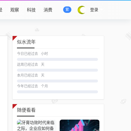
经
观察
科技
消费
登录
繁
似水流年
今日已经过去
小时
这周已经过去
天
本月已经过去
天
今年已经过去
个月
随便看看