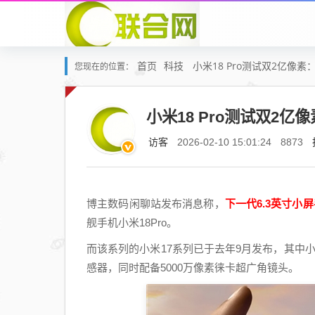
首页
科技
小米18 Pro测试双2亿像素
您现在的位置：
小米18 Pro测试双2亿
访客
2026-02-10 15:01:24
8873
博主数码闲聊站发布消息称，
下一代6.3英寸小
舰手机小米18Pro。
而该系列的小米17系列已于去年9月发布，其中小米17
感器，同时配备5000万像素徕卡超广角镜头。