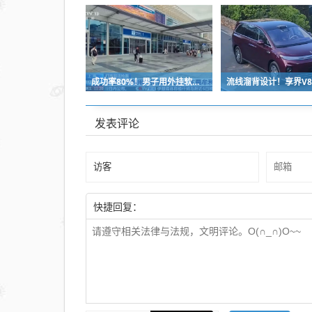
成功率80%！男子用外挂软件抢12306火车票：牟利2万多被判刑
发表评论
快捷回复：