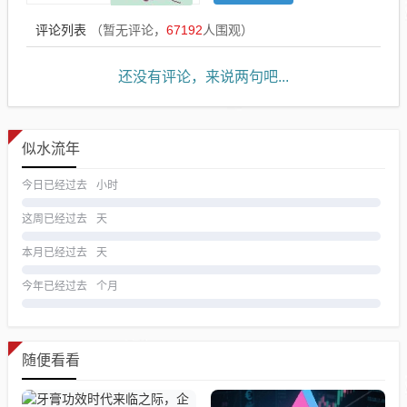
评论列表
（暂无评论，
67192
人围观）
还没有评论，来说两句吧...
似水流年
今日已经过去
小时
这周已经过去
天
本月已经过去
天
今年已经过去
个月
随便看看