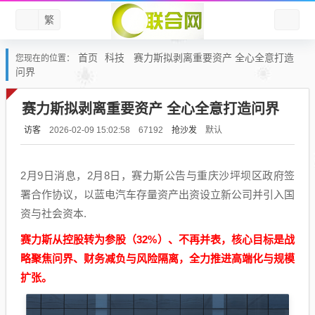
繁
首页
科技
赛力斯拟剥离重要资产 全心全意打造
您现在的位置：
问界
赛力斯拟剥离重要资产 全心全意打造问界
访客
抢沙发
默认
2026-02-09 15:02:58
67192
2月9日消息，2月8日，赛力斯公告与重庆沙坪坝区政府签
署合作协议，以蓝电汽车存量资产出资设立新公司并引入国
资与社会资本.
赛力斯从控股转为参股（32%）、不再并表，核心目标是战
略聚焦问界、财务减负与风险隔离，全力推进高端化与规模
扩张。