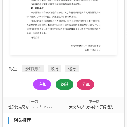
沙坪坝区
政府
化与
标签：
海报
阅读
分享
上一篇
下一篇
性价比最高的iPhone！iPhone 17e看点汇总：售价惊喜
大快人心！对向小车狂闪远光灯挑衅 警车路过直接截停
相关推荐