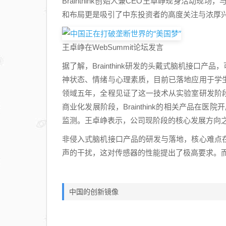
Brainthink创始人兼CEO王卓峥现身活动
和布局更是吸引了中东投资者的高度关注与浓厚
王卓峥在WebSummit论坛发言
据了解，Brainthink研发的头戴式脑机接口
神状态、情绪与心理素质，目前已落地应用于学
领域五年，全程见证了这一技术从实验室研发阶
商业化发展阶段，Brainthink的相关产品在
监测。王卓峥表示，公司现阶段的核心发展方向
非侵入式脑机接口产品的研发与落地，核心难点
声的干扰，这对传感器的性能提出了极高要求。
中国的创新镜像