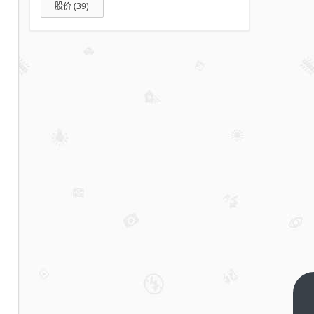
股价
(39)
北京