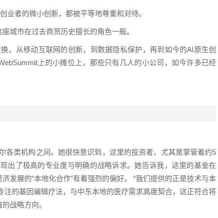
和创业者的微小创新，都被平等地尊重和对待。
这座城市在过去商贸历史擅长的角色一般。
都在变换，从移动互联网的创新，到数据隐私保护，再到如今的AI原生创
ebSummit上的小摊位上，那些只有几人的小公司，如今许多已经
卡塔尔各类机构之间。她很快意识到，这里的投资者，尤其是掌管着约5
在展现出了极高的专业度与明确的战略诉求。她告诉我，这里的基金在
济发展的“本地化合作”有着强烈的偏好。 “我们提供的正是技术与本
io所专注的基因编辑疗法，与中东本地的医疗需求高度契合，这正符合将
值的战略方向。