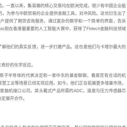
险。一直以来，集装箱的核心交易均在欧洲完成，很少有中国企业能
合约，为参与中欧贸易的企业提供金融工具，对冲风险。这也衍生出了
产业客户提供了期货咨询服务，通过复杂的数学和一个简单的界面，告诉
sis刚在香港最重要的人工智能大赛中，获得了Fintech金融科技领域
了解他们的真实反馈，进一步打磨产品。这也是他们与卡塔尔最大的
生奇妙的化学反应。
原子半导体的代表决定和一家中东的基金聊聊，看是否有合适的机
智慧工业等场景已经实现应用。如今，他们正在拓展更多增量市场，
了一家脑机接口公司，其头戴式产品所需的ADC，温度与压力传感器芯
决定展开合作。