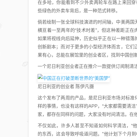
在多哈，你能看到不少外卖两轮车在路上来回穿梭，
些绿色的外卖车背后，是一种范式转移。
倘若绘制一张全球科技演进的时间轴，中美两国
横亘着一至两年的“技术时差”，但这种差距正在
如果将视线向后延伸，历史似乎正在以一种错落
创新剧本；而对于更多的小型经济体而言，它们
果有心，总能在展馆里的创业者区，找到中国创
一个尼日利亚创业者正在推介一款提供订阅制清
尼日利亚的创业者 陈伊凡摄
这个发布了两周的产品，是尼日利亚市场对标准
样的事情，也没有这样的APP，“大家都需要清洁”
家，都存在同样的问题，大家没有时间清洁。在他
不仅如此，许多人甚至不知道如何科学清洁，“
的东西，这会导致呼吸道问题。”他计划下个月到