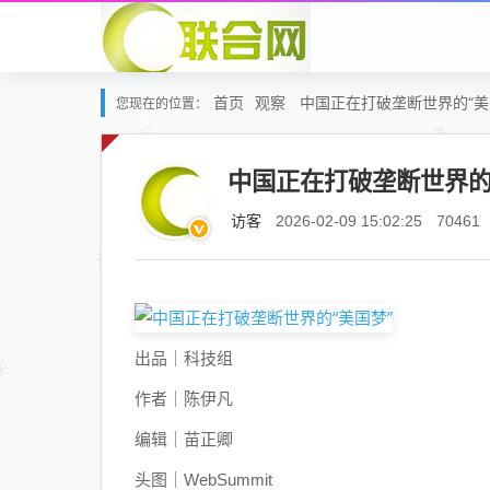
首页
观察
中国正在打破垄断世界的“美
您现在的位置：
中国正在打破垄断世界的
访客
2026-02-09 15:02:25
70461
出品｜科技组
作者｜陈伊凡
编辑｜苗正卿
头图｜WebSummit