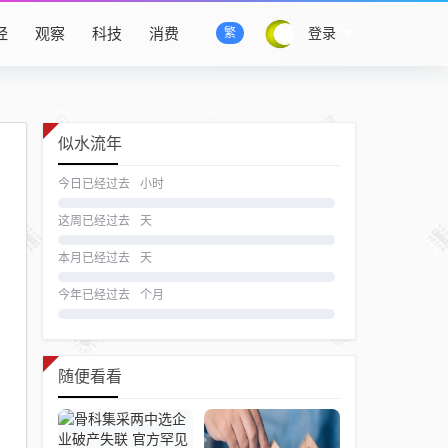
经
观察
科技
消费
登录
繁
似水流年
今日已经过去
小时
这周已经过去
天
本月已经过去
天
今年已经过去
个月
随便看看