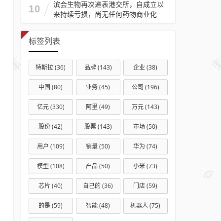
滨会生物再次递表港交所，自成立以
10
来持续亏损，尚无任何药物商业化
标签列表
特斯拉
(36)
品牌
(143)
企业
(38)
中国
(80)
业务
(45)
公司
(196)
亿元
(330)
阿里
(49)
万元
(143)
股份
(42)
股票
(143)
市场
(50)
用户
(109)
销量
(50)
华为
(74)
模型
(108)
产品
(50)
小米
(73)
芯片
(40)
自己的
(36)
门店
(59)
的是
(59)
智能
(48)
机器人
(75)