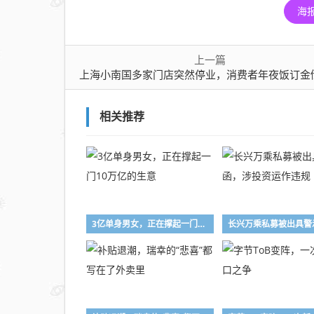
海
上一篇
上海小南国多家门店突然停业，消费者年夜饭订金储值卡退款难，此前“白菜价”甩卖核心
相关推荐
3亿单身男女，正在撑起一门10万亿的生意