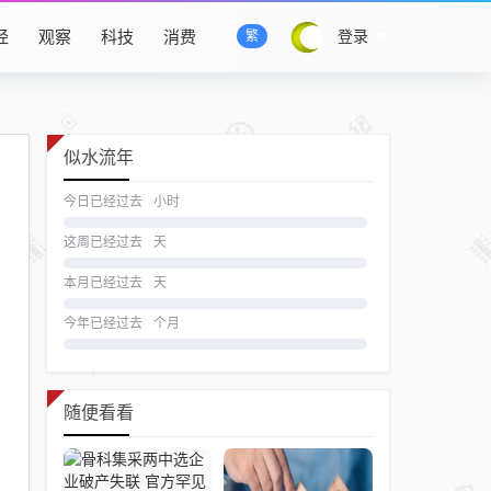
经
观察
科技
消费
登录
繁
似水流年
今日已经过去
小时
这周已经过去
天
本月已经过去
天
今年已经过去
个月
随便看看