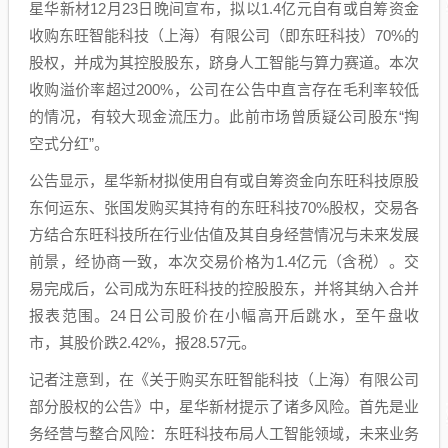
星华新材12月23日晚间宣布，拟以1.4亿元自有或自筹资金
收购东旺智能科技（上海）有限公司（即东旺科技）70%的
股权，并成为其控股股东，跻身人工智能与算力赛道。本次
收购溢价率超过200%，公司在公告中直言存在毛利率较低
的情况，有较大现金流压力。此前市场曾质疑公司股东“掏
空式分红”。
公告显示，星华新材拟使用自有或自筹资金向东旺科技原股
东何运东、张国发购买其持有的东旺科技70%股权，交易各
方结合东旺科技所在行业估值及其自身经营情况与未来发展
前景，经协商一致，本次交易价格为1.4亿元（含税）。交
易完成后，公司成为东旺科技的控股股东，并将其纳入合并
报表范围。24日公司股价在小幅高开后跳水，至午盘收
市，其股价跌2.42%，报28.57元。
记者注意到，在《关于购买东旺智能科技（上海）有限公司
部分股权的公告》中，星华新材提示了诸多风险。首先是业
务经营与整合风险：东旺科技布局人工智能领域，未来业务