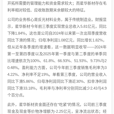
开拓所需要的管理能力和资金需求较大；而星华新材存在毛
利率相对较低、应收账款期末余额较大的特征。
公司的业务核心是反光材料业务，属于传统制造业。财报显
示，星华新材今年前三季度实现营业总收入5.81亿元，同比
下降1.84%，这也是公司自2024年以来第一次出现季度营收
同比下滑的情况；归母净利润1.08亿元，同比增长1.82%，
但从近年各季度的增速看，这一数据明显收窄——2024年
第一至第四季度以及2025年第一季度与第二季度的单季同
比增速依次为100%、61.8%、66.93%、51.93%、9.73%与2
0.48%。盈利能力方面，公司今年前三季度销售毛利率为3
4.22%、净利率不足19%。单看第三季度，公司的营业收入
同比下滑5.86%、归母净利润同比下滑近30%、扣非净利润
同比下滑33.18%，毛利率与净利率分别同比减少2.43与4.9
个百分点。
此外，星华新材资金面还存在“吃紧”的情况。公司前三季度
现金及现金等价物净增额为-2.25亿元，呈净流出状态；经